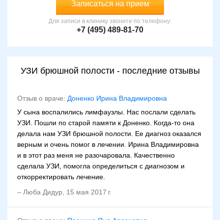
Записаться на прием
Для записи в клинику звоните по телефону:
+7 (495) 489-81-70
УЗИ брюшной полости - последние отзывы
Отзыв о враче:
Доненко Ирина Владимировна
У сына воспалились лимфаузлы. Нас послали сделать
УЗИ. Пошли по старой памяти к Доненко. Когда-то она
делала нам УЗИ брюшной полости. Ее диагноз оказался
верным и очень помог в лечении. Ирина Владимировна
и в этот раз меня не разочаровала. Качественно
сделала УЗИ, помогла определиться с диагнозом и
откорректировать лечение.
–
Люба Дидур
,
15 мая 2017 г.