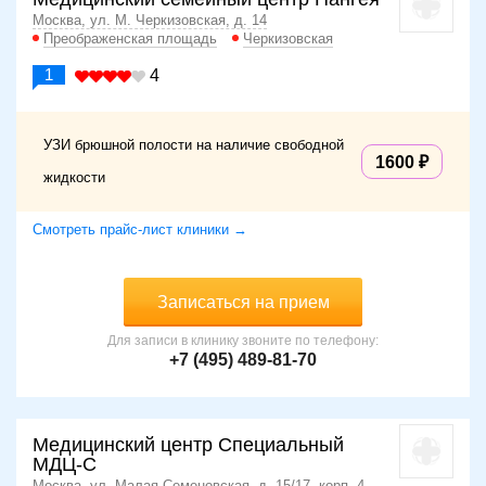
Москва, ул. М. Черкизовская, д. 14
Преображенская площадь
Черкизовская
1
4
УЗИ брюшной полости на наличие свободной
1600
жидкости
Смотреть прайс-лист клиники →
Записаться на прием
Для записи в клинику звоните по телефону:
+7 (495) 489-81-70
Медицинский центр Специальный
МДЦ-С
Москва, ул. Малая Семеновская, д. 15/17, корп. 4