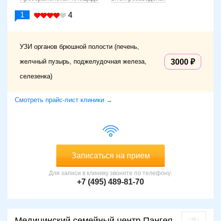
1
4
УЗИ органов брюшной полости (печень,
желчный пузырь, поджелудочная железа,
3000
селезенка)
Смотреть прайс-лист клиники →
Записаться на прием
Для записи в клинику звоните по телефону:
+7 (495) 489-81-70
Медицинский семейный центр Пангея