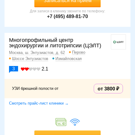
Записаться на прием
Для записи в клинику звоните по телефону:
+7 (495) 489-81-70
Многопрофильный центр
эндохирургии и литотрипсии (ЦЭЛТ)
Перово
Москва, ш. Энтузиастов, д. 62
Шоссе Энтузиастов
Измайловская
3
2.1
УЗИ брюшной полости от
от 3800
Смотреть прайс-лист клиники →