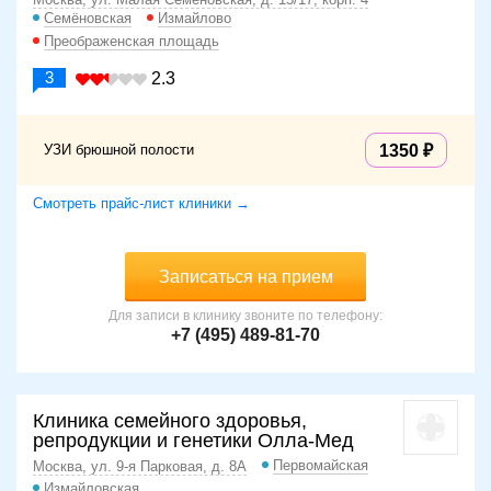
Семёновская
Измайлово
Преображенская площадь
3
2.3
УЗИ брюшной полости
1350
Смотреть прайс-лист клиники →
Записаться на прием
Для записи в клинику звоните по телефону:
+7 (495) 489-81-70
Клиника семейного здоровья,
репродукции и генетики Олла-Мед
Первомайская
Москва, ул. 9-я Парковая, д. 8А
Измайловская