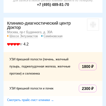
Для записи в любой филиал клиники звоните по телефону:
+7 (495) 489-81-70
Клинико-диагностический центр
Доктор
Москва, пр-т Буденного, д. 30А
Шоссе Энтузиастов
Семёновская
4.2
УЗИ брюшной полости (печень, желчный
пузырь, поджелудочная железа, желчные
1800
протоки) и селезенка
УЗИ брюшной полости и почек
2300
Смотреть прайс-лист клиники →