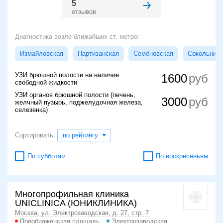
5
отзывов
Диагностика возле ближайших ст. метро:
Измайловская
Партизанская
Семёновская
Сокольники
УЗИ брюшной полости на наличие
1600
свободной жидкости
УЗИ органов брюшной полости (печень,
3000
желчный пузырь, поджелудочная железа,
селезенка)
Сортировать:
по рейтингу
По субботам
По воскресеньям
Многопрофильная клиника
UNICLINICA (ЮНИКЛИНИКА)
Москва, ул. Электрозаводская, д. 27, стр. 7
Преображенская площадь
Электрозаводская