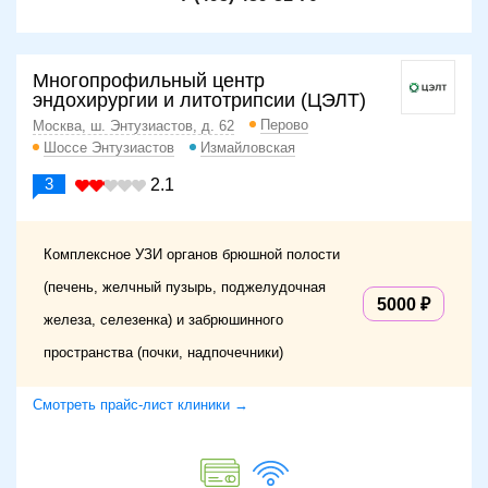
Многопрофильный центр
эндохирургии и литотрипсии (ЦЭЛТ)
Перово
Москва, ш. Энтузиастов, д. 62
Шоссе Энтузиастов
Измайловская
3
2.1
Комплексное УЗИ органов брюшной полости
(печень, желчный пузырь, поджелудочная
5000
железа, селезенка) и забрюшинного
пространства (почки, надпочечники)
Смотреть прайс-лист клиники →