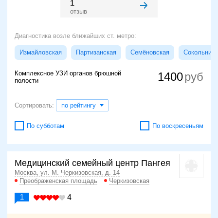
1
отзыв
Диагностика возле ближайших ст. метро:
Измайловская
Партизанская
Семёновская
Сокольники
Комплексное УЗИ органов брюшной
1400
полости
Сортировать:
по рейтингу
По субботам
По воскресеньям
Медицинский семейный центр Пангея
Москва, ул. М. Черкизовская, д. 14
Преображенская площадь
Черкизовская
1
4