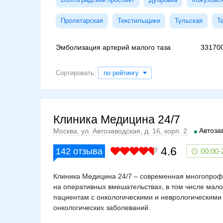
Пролетарская
Текстильщики
Тульская
Т
Эмболизация артерий малого таза
33170
Сортировать:
по рейтингу
Клиника Медицина 24/7
Автоза
Москва, ул. Автозаводская, д. 16, корп. 2
4.6
142
отзыва
00:00-
Клиника Медицина 24/7 – современная многопроф
на оперативных вмешательствах, в том числе мал
пациентам с онкологическими и неврологическими
онкологических заболеваний.