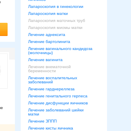
в
Лапароскопия в гинекологии
Лапароскопия матки
Лапароскопия маточных труб
Лапароскопия миомы матки
Лечение аднексита
Лечение бартолинита
Лечение вагинального кандидоза
(молочницы)
Лечение вагинита
Лечение внематочной
беременности
Лечение воспалительных
заболеваний
Лечение гарднереллеза
Лечение генитального герпеса
Лечение дисфункции яичников
ые
Лечение заболеваний шейки
матки
Лечение ЗППП
Лечение кисты яичника