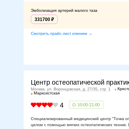
Эмболизация артерий малого таза
331700
Смотреть прайс-лист клиники →
Центр остеопатической практи
Крест
Москва, ул. Воронцовская, д. 27/35, стр. 1
Марксистская
4
10:00-21:00
Специализированный медицинский центр "Точка оп
целом с помощью мягких остеопатических техник. Ц