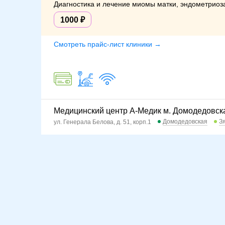
Диагностика и лечение миомы матки, эндометриоза
1000
Смотреть прайс-лист клиники →
Медицинский центр А-Медик м. Домодедовск
Домодедовская
З
ул. Генерала Белова, д. 51, корп.1