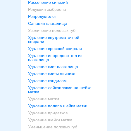
Рассечение синехий
Редукция эмбриона
Репродуктолог
Санация влагалища
Увеличение половых губ
Удаление внутриматочной
спирали
Удаление вросшей спирали
Удаление инородных тел из
влагалища
Удаление кист влагалища
Удаление кисты яичника
Удаление кондилом
Удаление лейкоплакии на шейке
матки
Удаление матки
Удаление полипа шейки матки
Удаление придатков
Удаление шейки матки
Уменьшение половых губ