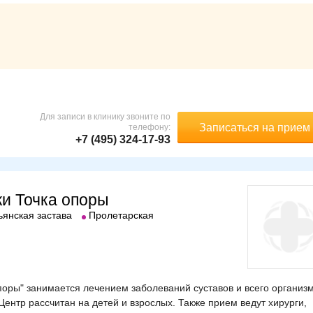
Для записи в клинику звоните по
Записаться на прием
телефону:
+7 (495) 324-17-93
ки Точка опоры
ьянская застава
Пролетарская
оры" занимается лечением заболеваний суставов и всего организм
ентр рассчитан на детей и взрослых. Также прием ведут хирурги,