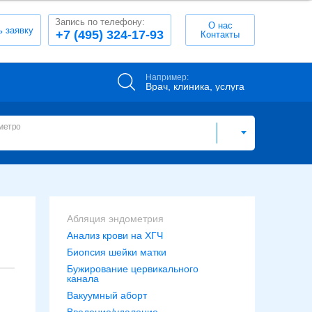
Запись по телефону:
О нас
ь заявку
+7 (495) 324-17-93
Контакты
Например:
Врач, клиника, услуга
метро
Абляция эндометрия
Анализ крови на ХГЧ
Биопсия шейки матки
Бужирование цервикального
канала
Вакуумный аборт