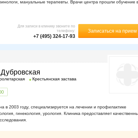
кринологи, мануальные терапевты. Врачи центра прошли обучение 
Для записи в клинику звоните по
Записаться на прием
телефону:
+7 (495) 324-17-93
 Дубровская
ролетарская
Крестьянская застава
00
на в 2003 году, специализируется на лечении и профилактике
логия, гинекология, урология. Клиника предоставляет качественн
исследования.