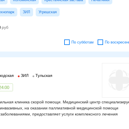
ехнопарк
ЗИЛ
Угрешская
0
По субботам
По воскресен
водская
ЗИЛ
Тульская
24:00
ильная клиника скорой помощи. Медицинский центр специализиру
оинвазивных, на оказании паллиативной медицинской помощи
 заболеваниями, предоставляет услуги комплексного лечения