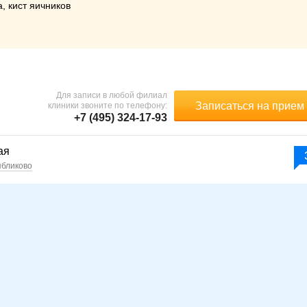
, кист яичников
Для записи в любой филиал
Записаться на прием
клиники звоните по телефону:
+7 (495) 324-17-93
ая
ябликово