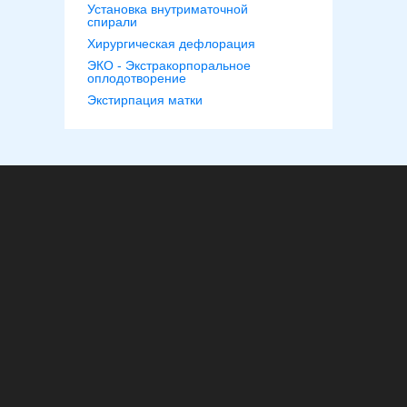
Установка внутриматочной
спирали
Хирургическая дефлорация
ЭКО - Экстракорпоральное
оплодотворение
Экстирпация матки