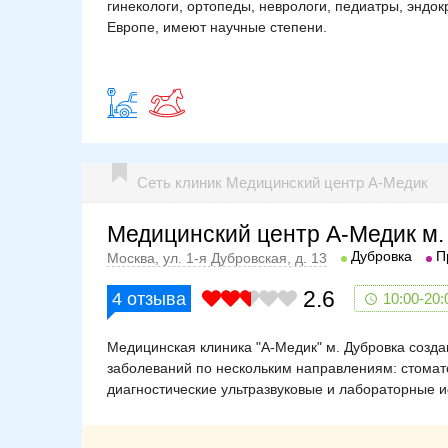
гинекологи, ортопеды, неврологи, педиатры, эндо
Европе, имеют научные степени.
Сеть клиник Медицинский центр А-Медик
Медицинский центр А-Медик м.
Дубровка
П
Москва, ул. 1-я Дубровская, д. 13
2.6
4
отзыва
10:00-20:
Медицинская клиника "А-Медик" м. Дубровка созда
заболеваний по нескольким направлениям: стомато
диагностические ультразвуковые и лабораторные 