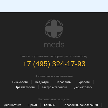
Запись и уточнение информации по телефону:
+7 (495) 324-17-93
Популярные направление:
Гинекологи
Педиатры
Терапевты
Урологи
Травматологи
Гастроэнтерологи
Дерматологи
Популярные разделы:
Диагностика
Врачи
Клиники
Справочник заболеваний