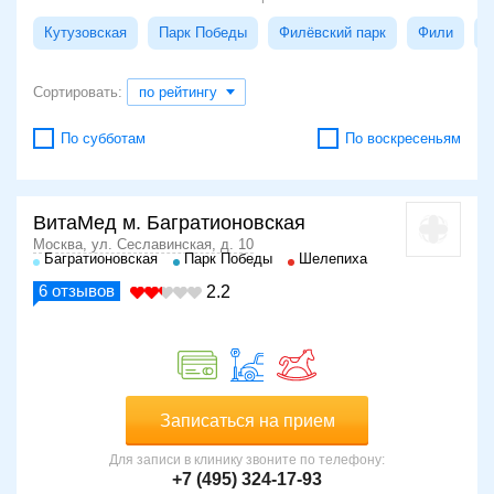
Кутузовская
Парк Победы
Филёвский парк
Фили
С
Сортировать:
по рейтингу
По субботам
По воскресеньям
ВитаМед м. Багратионовская
Москва, ул. Сеславинская, д. 10
Багратионовская
Парк Победы
Шелепиха
6
отзывов
2.2
Записаться на прием
Для записи в клинику звоните по телефону:
+7 (495) 324-17-93