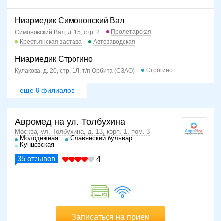
Ниармедик Симоновский Вал
Пролетарская
Симоновский Вал, д. 15, стр. 2
Крестьянская застава
Автозаводская
Ниармедик Строгино
Строгино
Кулакова, д. 20, стр. 1Л, т/п Орбита (СЗАО)
еще 8 филиалов
Авромед на ул. Толбухина
Москва, ул. Толбухина, д. 13, корп. 1, пом. 3
Молодёжная
Славянский бульвар
Кунцевская
35
отзывов
4
Записаться на прием