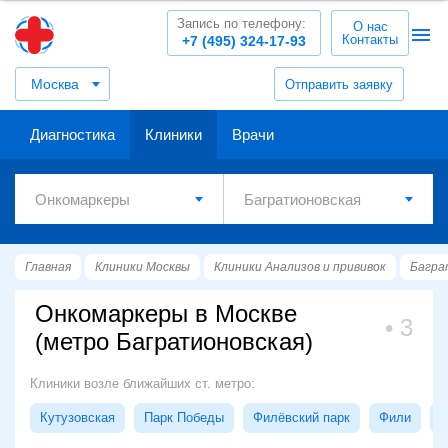
Запись по телефону:
О нас
Контакты
+7 (495) 324-17-93
Москва
Отправить заявку
Диагностика
Клиники
Врачи
Главная
Клиники Москвы
Клиники Анализов и прививок
Багра
Онкомаркеры в Москве
3
(метро Багратионовская)
Клиники возле ближайших ст. метро:
Кутузовская
Парк Победы
Филёвский парк
Фили
С