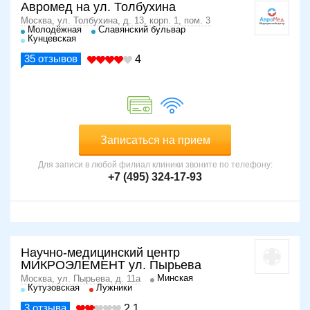
Авромед на ул. Толбухина
Москва, ул. Толбухина, д. 13, корп. 1, пом. 3
Молодёжная
Славянский бульвар
Кунцевская
35
отзывов
4
Записаться на прием
Для записи в любой филиал клиники звоните по телефону:
+7 (495) 324-17-93
Научно-медицинский центр
МИКРОЭЛЕМЕНТ ул. Пырьева
Минская
Москва, ул. Пырьева, д. 11а
Кутузовская
Лужники
3
отзыва
2.1