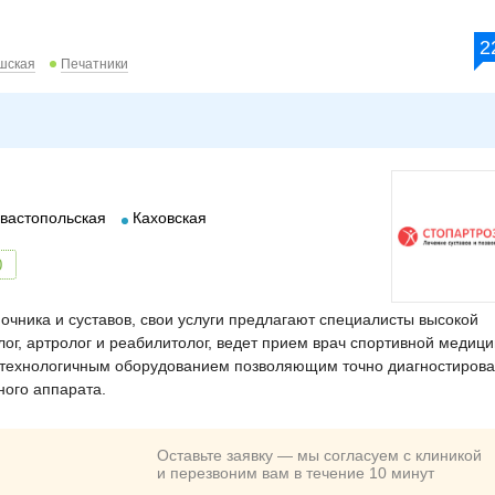
2
шская
Печатники
вастопольская
Каховская
0
чника и суставов, свои услуги предлагают специалисты высокой
лог, артролог и реабилитолог, ведет прием врач спортивной медици
технологичным оборудованием позволяющим точно диагностирова
ного аппарата.
Оставьте заявку — мы согласуем с клиникой
и перезвоним вам в течение 10 минут