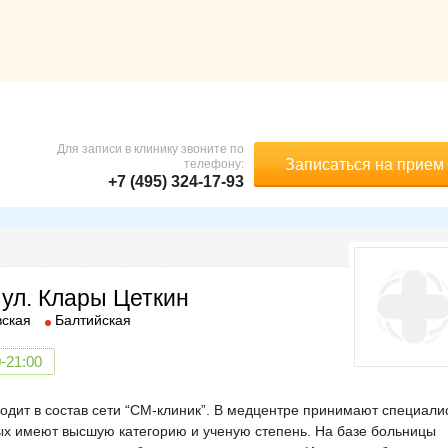
Для записи в клинику звоните по
Записаться на прием
телефону:
+7 (495) 324-17-93
 ул. Клары Цеткин
вская
Балтийская
-21:00
ходит в состав сети “СМ-клиник”. В медцентре принимают специали
рых имеют высшую категорию и ученую степень. На базе больницы