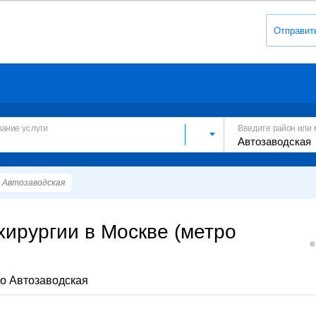
Отправит
вание услуги
Введите район или 
Автозаводская
ирургии в Москве (метро
о Автозаводская