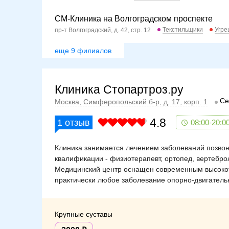
СМ-Клиника на Волгоградском проспекте
Текстильщики
Угре
пр-т Волгоградский, д. 42, стр. 12
еще 9 филиалов
Клиника Стопартроз.ру
Се
Москва, Симферопольский б-р, д. 17, корп. 1
4.8
1
отзыв
08:00-20:0
Клиника занимается лечением заболеваний позвоно
квалификации - физиотерапевт, ортопед, вертебро
Медицинский центр оснащен современным высоко
практически любое заболевание опорно-двигатель
Крупные суставы