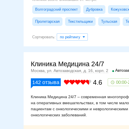
Волгоградский проспект
Дубровка
Кожуховс
Пролетарская
Текстильщики
Тульская
Т
Сортировать:
по рейтингу
Клиника Медицина 24/7
Автоза
Москва, ул. Автозаводская, д. 16, корп. 2
4.6
142
отзыва
00:00-
Клиника Медицина 24/7 – современная многопроф
на оперативных вмешательствах, в том числе мал
пациентам с онкологическими и неврологическими
онкологических заболеваний.