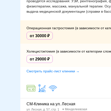
проводятся исследования: УЗИ, рентгенография, 
физиотерапии, массажа, мануальной терапии. Осу
выдача медицинской документации (справки в басс
Операционная гастростомия (в зависимости от кат
от 30000
Холецистэктомия (в зависимости от категории слож
от 29000
Смотреть прайс-лист клиники →
СМ-Клиника на ул. Лесная
Менделеевская
ул. Лесная, д. 57, стр. 1