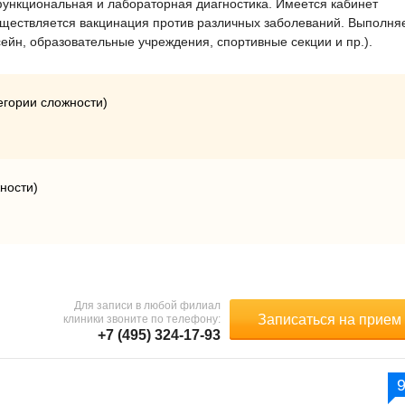
функциональная и лабораторная диагностика. Имеется кабинет
ществляется вакцинация против различных заболеваний. Выполня
ейн, образовательные учреждения, спортивные секции и пр.).
егории сложности)
ности)
Для записи в любой филиал
Записаться на прием
клиники звоните по телефону:
+7 (495) 324-17-93