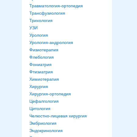
Травматология-ортопедия
Трансфузиология
Трихология
УЗИ
Урология
Урология-андрология
Физиотерапия
Флебология
Фониатрия
Фтизиатрия
Химиотерапия
Хирургия
Хирургия-ортопедия
Цефалгология
Цитология
Челюстно-лицевая хирургия
Эмбриология
Эндокринология