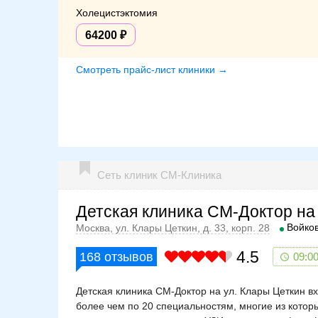
Холецистэктомия
64200
Смотреть прайс-лист клиники →
Сеть клиник СМ-Клиника
Детская клиника СМ-Доктор на
Войко
Москва, ул. Клары Цеткин, д. 33, корп. 28
4.5
168
отзывов
09:00
Детская клиника СМ-Доктор на ул. Клары Цеткин в
более чем по 20 специальностям, многие из кото