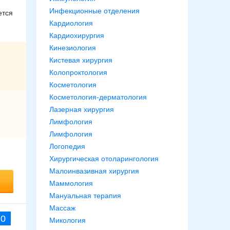
Инфекционные отделения
ется
Кардиология
Кардиохирургия
Кинезиология
Кистевая хирургия
Колопроктология
Косметология
Косметология-дерматология
Лазерная хирургия
Лимфология
Лимфология
Логопедия
Хирургическая отоларингология
Малоинвазивная хирургия
Маммология
Мануальная терапия
Массаж
90
Микология