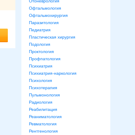
Отоневрология
Офтальмология
Офтальмохирургия
Паразитология
Педиатрия
Пластическая хирургия
Подология
Проктология
Профпатология
Психиатрия
Психиатрия-наркология
Психология
Психотерапия
Пульмонология
Радиология
Реабилитация
Реаниматология
Ревматология
Рентгенология