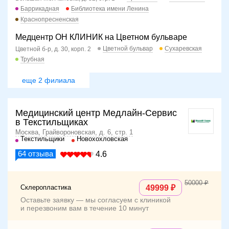
Баррикадная
Библиотека имени Ленина
Краснопресненская
Медцентр ОН КЛИНИК на Цветном бульваре
Цветной бульвар
Сухаревская
Цветной б-р, д. 30, корп. 2
Трубная
еще 2 филиала
Медицинский центр Медлайн-Сервис
в Текстильщиках
Москва, Грайвороновская, д. 6, стр. 1
Текстильщики
Новохохловская
64
отзыва
4.6
50000
Склеропластика
49999
Оставьте заявку — мы согласуем с клиникой
и перезвоним вам в течение 10 минут