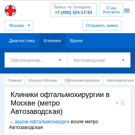
Запись по телефону:
О нас
Контакты
+7 (495) 324-17-93
Москва
Отправить заявку
Диагностика
Клиники
Врачи
Главная
Клиники Москвы
Офтальмохирургия
Автозаводская
Клиники офтальмохирургии в
Москве (метро
6
Автозаводская)
→ врачи офтальмохирурги
возле метро
Автозаводская