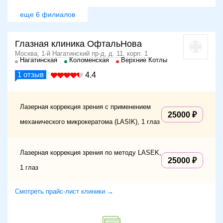
еще 6 филиалов
Глазная клиника ОфтальНова
Москва, 1-й Нагатинский пр-д, д. 11, корп. 1
Нагатинская
Коломенская
Верхние Котлы
1
отзыв
4.4
Лазерная коррекция зрения с применением
25000
механического микрокератома (LASIK), 1 глаз
Лазерная коррекция зрения по методу LASEK,
25000
1 глаз
Смотреть прайс-лист клиники →