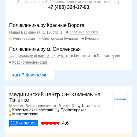
Для записи в любой филиал клиники звоните по телефону:
+7 (495) 324-17-93
Поликлиника.ру Красные Ворота
Красные ворота
Новая Басманная, д. 10, стр. 1
Тургеневская
Сретенский бульвар
Курская
Поликлиника.ру м. Смоленская
Киевская
Баррикадная
1-й Смоленский пер., д. 17, стр. 3
Краснопресненская
еще 7 филиалов
Медицинский центр ОН КЛИНИК на
Таганке
Таганская
Москва, Воронцовская, д. 8, стр. 6
Крестьянская застава
Пролетарская
Марксистская
125
отзывов
4.6