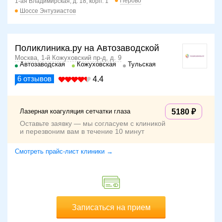
Перово
1-ая Владимирская, д. 18, корп. 1
Шоссе Энтузиастов
Поликлиника.ру на Автозаводской
Москва, 1-й Кожуховский пр-д, д. 9
Автозаводская
Кожуховская
Тульская
6
отзывов
4.4
Лазерная коагуляция сетчатки глаза
5180
Оставьте заявку — мы согласуем с клиникой
и перезвоним вам в течение 10 минут
Смотреть прайс-лист клиники →
Записаться на прием