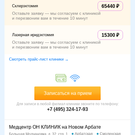
Склерэктомия
65440
Оставьте заявку — мы согласуем с клиникой
и перезвоним вам в течение 10 минут
Лазерная иридэктомия
15300
Оставьте заявку — мы согласуем с клиникой
и перезвоним вам в течение 10 минут
Смотреть прайс-лист клиники →
Записаться на прием
Для записи в любой филиал клиники звоните по телефону:
+7 (495) 324-17-93
Медцентр ОН КЛИНИК на Новом Арбате
Арбатская
Смоленская
Большая Молчановка, д. 32, стр. 1