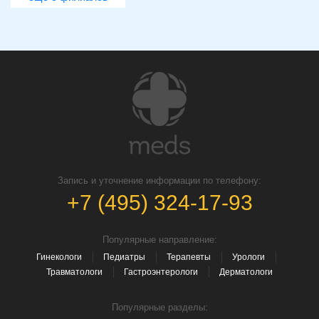
Запись и уточнение информации по телефону:
+7 (495) 324-17-93
Популярные направление:
Гинекологи
Педиатры
Терапевты
Урологи
Травматологи
Гастроэнтерологи
Дерматологи
Популярные разделы: