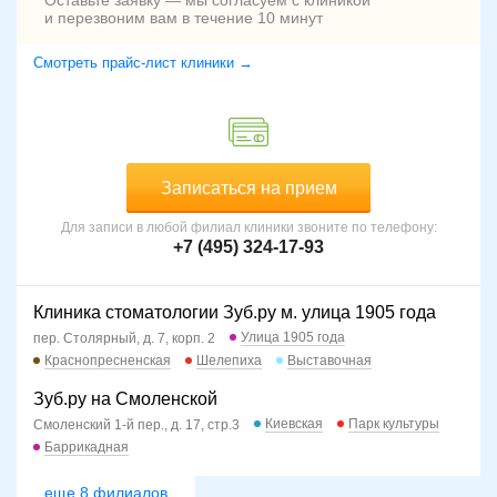
Оставьте заявку — мы согласуем с клиникой
и перезвоним вам в течение 10 минут
Смотреть прайс-лист клиники →
Записаться на прием
Для записи в любой филиал клиники звоните по телефону:
+7 (495) 324-17-93
Клиника стоматологии Зуб.ру м. улица 1905 года
Улица 1905 года
пер. Столярный, д. 7, корп. 2
Краснопресненская
Шелепиха
Выставочная
Зуб.ру на Смоленской
Киевская
Парк культуры
Смоленский 1-й пер., д. 17, стр.3
Баррикадная
еще 8 филиалов