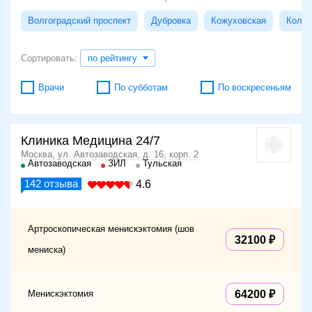
Волгоградский проспект
Дубровка
Кожуховская
Колом
Сортировать:
по рейтингу
Врачи
По субботам
По воскресеньям
Клиника Медицина 24/7
Москва, ул. Автозаводская, д. 16, корп. 2
Автозаводская
ЗИЛ
Тульская
142
отзыва
4.6
Артроскопическая менискэктомия (шов
32100
мениска)
Менискэктомия
64200