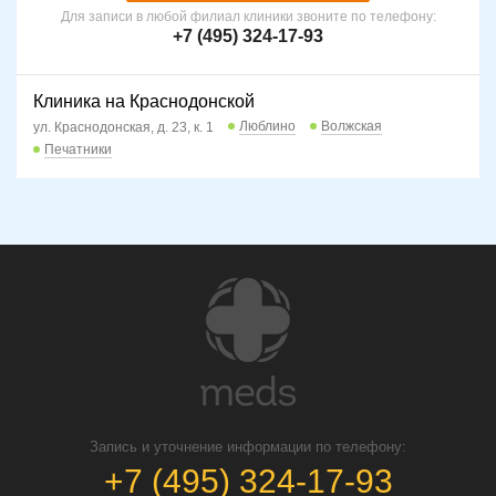
Для записи в любой филиал клиники звоните по телефону:
+7 (495) 324-17-93
Клиника на Краснодонской
Люблино
Волжская
ул. Краснодонская, д. 23, к. 1
Печатники
Запись и уточнение информации по телефону:
+7 (495) 324-17-93