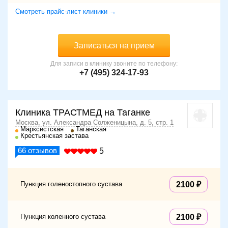
Смотреть прайс-лист клиники →
Записаться на прием
Для записи в клинику звоните по телефону:
+7 (495) 324-17-93
Клиника ТРАСТМЕД на Таганке
Москва, ул. Александра Солженицына, д. 5, стр. 1
Марксистская
Таганская
Крестьянская застава
66
отзывов
5
Пункция голеностопного сустава
2100
Пункция коленного сустава
2100