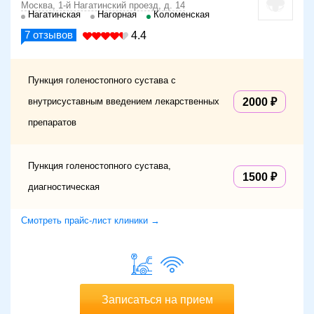
Москва, 1-й Нагатинский проезд, д. 14
Нагатинская
Нагорная
Коломенская
7
отзывов
4.4
Пункция голеностопного сустава с
внутрисуставным введением лекарственных
2000
препаратов
Пункция голеностопного сустава,
1500
диагностическая
Смотреть прайс-лист клиники →
Записаться на прием