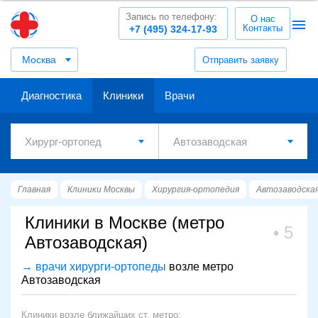
Запись по телефону:
О нас
Контакты
+7 (495) 324-17-93
Москва
Отправить заявку
Диагностика
Клиники
Врачи
Главная
Клиники Москвы
Хирургия-ортопедия
Автозаводска
Клиники в Москве (метро
5
Автозаводская)
→ врачи хирурги-ортопеды
возле метро
Автозаводская
Клиники возле ближайших ст. метро: