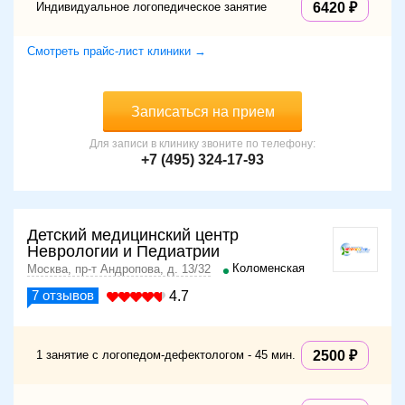
Индивидуальное логопедическое занятие
6420
Смотреть прайс-лист клиники →
Записаться на прием
Для записи в клинику звоните по телефону:
+7 (495) 324-17-93
Детский медицинский центр
Неврологии и Педиатрии
Коломенская
Москва, пр-т Андропова, д. 13/32
7
отзывов
4.7
1 занятие с логопедом-дефектологом - 45 мин.
2500