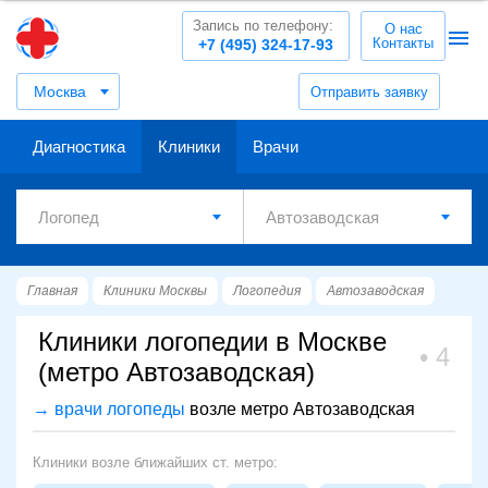
Запись по телефону:
О нас
Контакты
+7 (495) 324-17-93
Москва
Отправить заявку
Диагностика
Клиники
Врачи
Главная
Клиники Москвы
Логопедия
Автозаводская
Клиники логопедии в Москве
4
(метро Автозаводская)
→ врачи логопеды
возле метро Автозаводская
Клиники возле ближайших ст. метро: