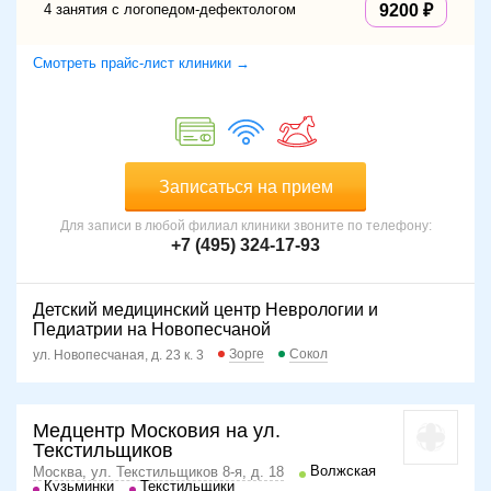
4 занятия с логопедом-дефектологом
9200
Смотреть прайс-лист клиники →
Записаться на прием
Для записи в любой филиал клиники звоните по телефону:
+7 (495) 324-17-93
Детский медицинский центр Неврологии и
Педиатрии на Новопесчаной
Зорге
Сокол
ул. Новопесчаная, д. 23 к. 3
Медцентр Московия на ул.
Текстильщиков
Волжская
Москва, ул. Текстильщиков 8-я, д. 18
Кузьминки
Текстильщики