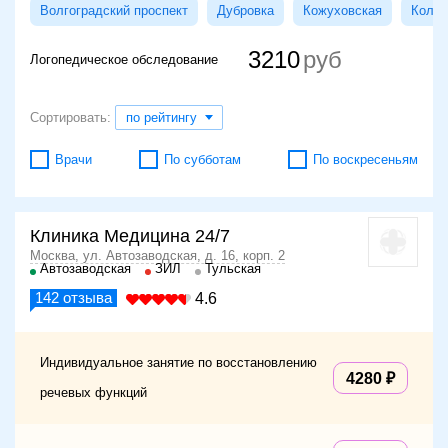
Волгоградский проспект
Дубровка
Кожуховская
Колом
3210
Логопедическое обследование
Сортировать:
по рейтингу
Врачи
По субботам
По воскресеньям
Клиника Медицина 24/7
Москва, ул. Автозаводская, д. 16, корп. 2
Автозаводская
ЗИЛ
Тульская
142
отзыва
4.6
Индивидуальное занятие по восстановлению
4280
речевых функций