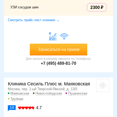
УЗИ сосудов шеи
2300
Смотреть прайс-лист клиники →
Записаться на прием
Для записи в клинику звоните по телефону:
+7 (495) 489-81-70
Клиника Сесиль Плюс м. Маяковская
Москва, пер. 1-ый Тверской-Ямской, д. 13/5
Маяковская
Новослободская
Пушкинская
Трубная
14
4.7