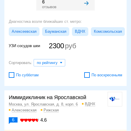
6
отзывов
Диагностика возле ближайших ст. метро:
Алексеевская
Бауманская
ВДНХ
Комсомольская
2300
УЗИ сосудов шеи
Сортировать:
по рейтингу
По субботам
По воскресеньям
Иммидиклиник на Ярославской
ВДНХ
Москва, ул. Ярославская, д. 8, корп. 6
Алексеевская
Рижская
6
4.6