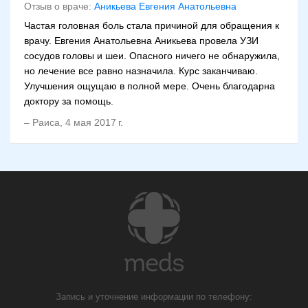
Отзыв о враче:
Аникьева Евгения Анатольевна
Частая головная боль стала причиной для обращения к
врачу. Евгения Анатольевна Аникьева провела УЗИ
сосудов головы и шеи. Опасного ничего не обнаружила,
но лечение все равно назначила. Курс заканчиваю.
Улучшения ощущаю в полной мере. Очень благодарна
доктору за помощь.
–
Раиса
,
4 мая 2017 г.
Запись и уточнение информации по телефону: