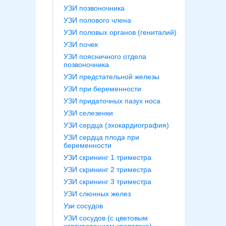
УЗИ позвоночника
УЗИ полового члена
УЗИ половых органов (гениталий)
УЗИ почек
УЗИ поясничного отдела
позвоночника
УЗИ предстательной железы
УЗИ при беременности
УЗИ придаточных пазух носа
УЗИ селезенки
УЗИ сердца (эхокардиография)
УЗИ сердца плода при
беременности
УЗИ скрининг 1 триместра
УЗИ скрининг 2 триместра
УЗИ скрининг 3 триместра
УЗИ слюнных желез
Узи сосудов
УЗИ сосудов (с цветовым