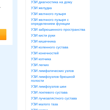
УЗИ диагностика на дому
,
УЗИ желудка
УЗИ желчного пузыря
УЗИ желчного пузыря с
определением функции
УЗИ забрюшинного пространства
УЗИ кисти руки
УЗИ кишечника
УЗИ коленного сустава
УЗИ конечностей
УЗИ копчика
УЗИ легких
УЗИ лимфатических узлов
УЗИ лимфоузлов брюшной
полости
УЗИ лимфоузлов шеи
УЗИ локтевого сустава
УЗИ лучезапястного сустава
УЗИ малого таза