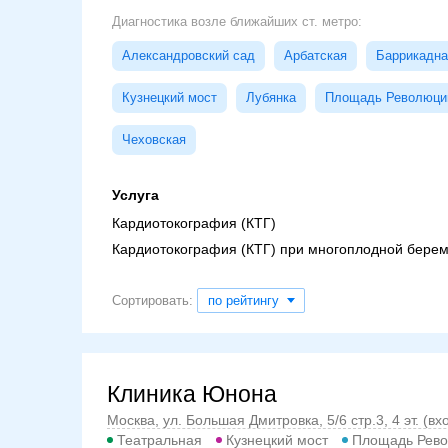
Диагностика возле ближайших ст. метро:
Александровский сад
Арбатская
Баррикадна
Кузнецкий мост
Лубянка
Площадь Революци
Чеховская
Услуга
Кардиотокография (КТГ)
Кардиотокография (КТГ) при многоплодной бере
Сортировать:
по рейтингу
Клиника Юнона
Москва, ул. Большая Дмитровка, 5/6 стр.3, 4 эт. (вх
Театральная
Кузнецкий мост
Площадь Рев