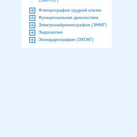
(Эхо-ГСГ)
Флюорография грудной клетки
Функциональная диагностика
Электронейромиография (ЭНМГ)
Эндоскопия
Эхокардиография (ЭХОКГ)