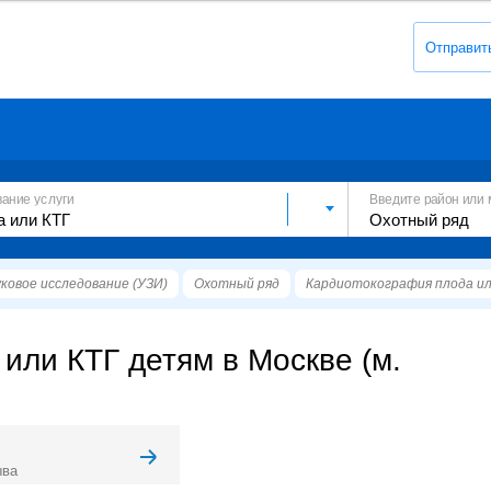
Отправит
вание услуги
Введите район или 
ковое исследование (УЗИ)
Охотный ряд
Кардиотокография плода ил
или КТГ детям в Москве (м.
ыва