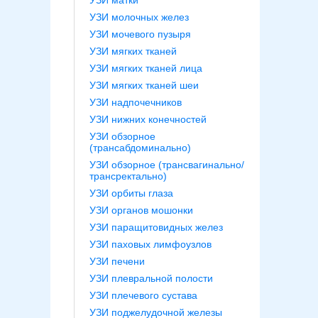
УЗИ матки
УЗИ молочных желез
УЗИ мочевого пузыря
УЗИ мягких тканей
УЗИ мягких тканей лица
УЗИ мягких тканей шеи
УЗИ надпочечников
УЗИ нижних конечностей
УЗИ обзорное
(трансабдоминально)
УЗИ обзорное (трансвагинально/
трансректально)
УЗИ орбиты глаза
УЗИ органов мошонки
УЗИ паращитовидных желез
УЗИ паховых лимфоузлов
УЗИ печени
УЗИ плевральной полости
УЗИ плечевого сустава
УЗИ поджелудочной железы