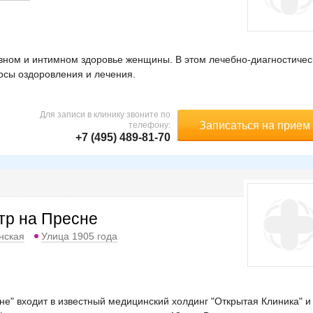
вном и интимном здоровье женщины. В этом лечебно-диагностиче
рсы оздоровления и лечения.
Для записи в клинику звоните по
Записаться на прием
телефону:
+7 (495) 489-81-70
тр на Пресне
нская
Улица 1905 года
е" входит в известный медицинский холдинг "Открытая Клиника" и