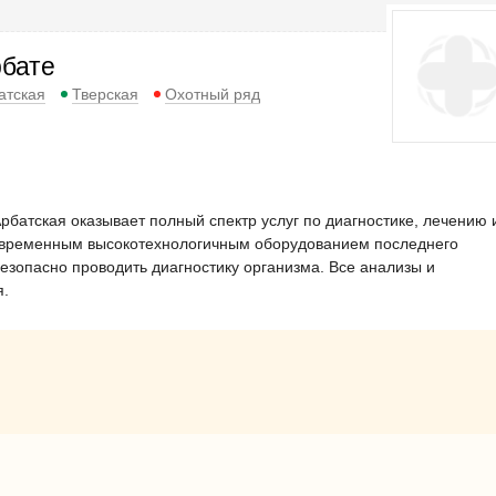
рбате
атская
Тверская
Охотный ряд
батская оказывает полный спектр услуг по диагностике, лечению 
овременным высокотехнологичным оборудованием последнего
безопасно проводить диагностику организма. Все анализы и
я.