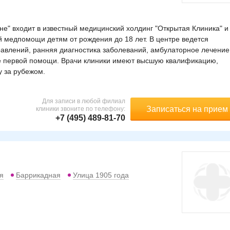
е" входит в известный медицинский холдинг "Открытая Клиника" и
 медпомощи детям от рождения до 18 лет. В центре ведется
авлений, ранняя диагностика заболеваний, амбулаторное лечение
ие первой помощи. Врачи клиники имеют высшую квалификацию,
у за рубежом.
Для записи в любой филиал
Записаться на прием
клиники звоните по телефону:
+7 (495) 489-81-70
я
Баррикадная
Улица 1905 года