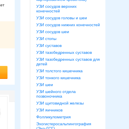
ает
УЗИ сосудов верхних
конечностей
УЗИ сосудов головы и шеи
УЗИ сосудов нижних конечностей
УЗИ сосудов шеи
УЗИ стопы
УЗИ суставов
УЗИ тазобедренных суставов
УЗИ тазобедренных суставов для
детей
УЗИ толстого кишечника
УЗИ тонкого кишечника
УЗИ шеи
УЗИ шейного отдела
позвоночника
УЗИ щитовидной железы
УЗИ яичников
Фолликулометрия
Эхогистеросальпингография
(Эхо-ГСГ)