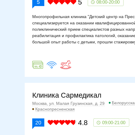
5
5
08:00-20:00
Многопрофильная клиника "Детский центр на Пресн
специализируется на оказании квалифицированной
поликлинический прием специалистов разных напр
реабилитация и профилактика патологий, оказан
большой опыт работы с детьми, прошли стажировк
Клиника Сармедикал
Белорусска
Москва, ул. Малая Грузинская, д. 29
Краснопресненская
4.8
20
09:00-21:00