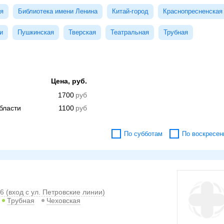
я
Библиотека имени Ленина
Китай-город
Краснопресненская
и
Пушкинская
Тверская
Театральная
Трубная
Цена, руб.
1700
бласти
1100
По субботам
По воскресен
6 (вход с ул. Петровские линии)
Трубная
Чеховская