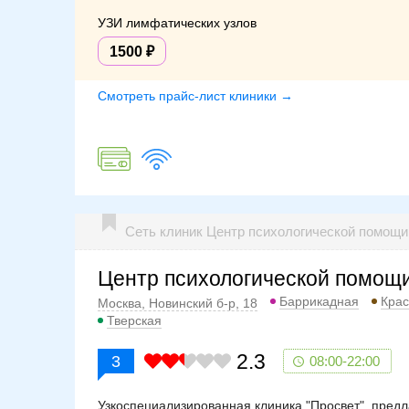
УЗИ лимфатических узлов
1500
Смотреть прайс-лист клиники →
Сеть клиник Центр психологической помощи
Центр психологической помощи
Баррикадная
Крас
Москва, Новинский б-р, 18
Тверская
2.3
3
08:00-22:00
Узкоспециализированная клиника "Просвет", предл