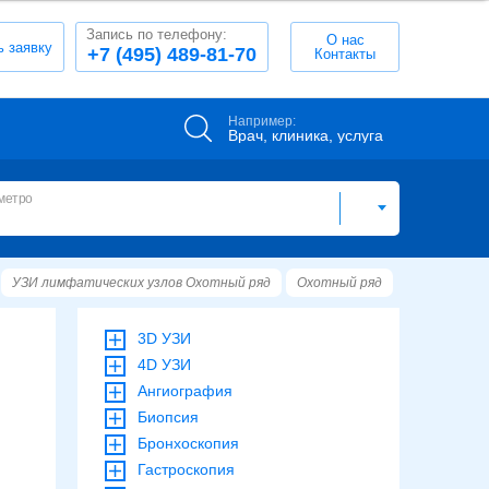
Запись по телефону:
О нас
ь заявку
+7 (495) 489-81-70
Контакты
Например:
Врач, клиника, услуга
метро
УЗИ лимфатических узлов Охотный ряд
Охотный ряд
3D УЗИ
4D УЗИ
Ангиография
Биопсия
Бронхоскопия
Гастроскопия