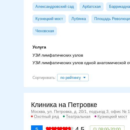
Александровский сад
Арбатская
Баррикадна
Кузнецкий мост
Лубянка
Площадь Революци
Чеховская
Услуга
УЗИ лимфатических узлов
УЗИ лимфатических узлов одной анатомической о
Сортировать:
по рейтингу
Клиника на Петровке
Москва, ул. Петровка, д. 20/1, подъезд 3, офис № 1
Охотный ряд
Театральная
Кузнецкий мост
4.5
5
08:00-20:00