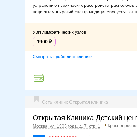
устранению психических расстройств, расположила
пациентам широкий спектр медицинских услуг: от 
УЗИ лимфатических узлов
1900
Смотреть прайс-лист клиники →
Сеть клиник Открытая клиника
Открытая Клиника Детский цен
Краснопресне
Москва, ул. 1905 года, д. 7, стр. 1