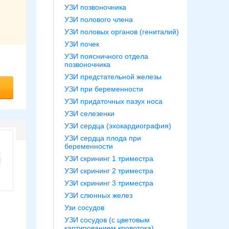
УЗИ позвоночника
УЗИ полового члена
УЗИ половых органов (гениталий)
УЗИ почек
УЗИ поясничного отдела
позвоночника
УЗИ предстательной железы
УЗИ при беременности
УЗИ придаточных пазух носа
УЗИ селезенки
УЗИ сердца (эхокардиография)
УЗИ сердца плода при
беременности
УЗИ скрининг 1 триместра
УЗИ скрининг 2 триместра
УЗИ скрининг 3 триместра
УЗИ слюнных желез
Узи сосудов
УЗИ сосудов (с цветовым
картированием кровотока)