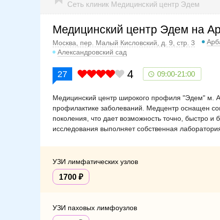
Сеть клиник Медицинский центр Эдем
Медицинский центр Эдем на А
Арб
Москва, пер. Малый Кисловский, д. 9, стр. 3
Александровский сад
4
27
09:00-21:00
Медицинский центр широкого профиля "Эдем" м. Ар
профилактике заболеваний. Медцентр оснащен с
поколения, что дает возможность точно, быстро и 
исследования выполняет собственная лаборатори
УЗИ лимфатических узлов
1700
УЗИ паховых лимфоузлов