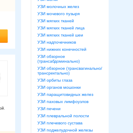
УЗИ молочных желез
УЗИ мочевого пузыря
УЗИ мягких тканей
УЗИ мягких тканей лица
УЗИ мягких тканей шеи
УЗИ надпочечников
УЗИ нижних конечностей
УЗИ обзорное
(трансабдоминально)
УЗИ обзорное (трансвагинально/
трансректально)
УЗИ орбиты глаза
УЗИ органов мошонки
УЗИ паращитовидных желез
УЗИ паховых лимфоузлов
ой.
УЗИ печени
УЗИ плевральной полости
УЗИ плечевого сустава
УЗИ поджелудочной железы