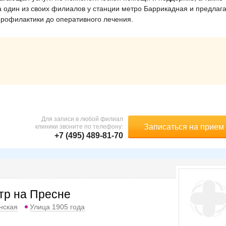
 один из своих филиалов у станции метро Баррикадная и предлаг
профилактики до оперативного лечения.
Для записи в любой филиал
Записаться на прием
клиники звоните по телефону:
+7 (495) 489-81-70
тр на Пресне
нская
Улица 1905 года