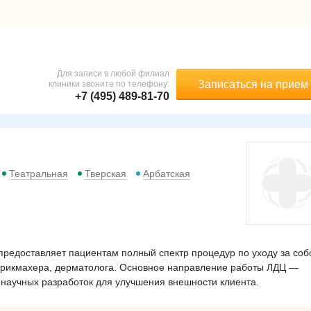
Для записи в любой филиал
Записаться на прием
клиники звоните по телефону:
+7 (495) 489-81-70
Театральная
Тверская
Арбатская
редоставляет пациентам полный спектр процедур по уходу за соб
парикмахера, дерматолога. Основное направление работы ЛДЦ —
научных разработок для улучшения внешности клиента.