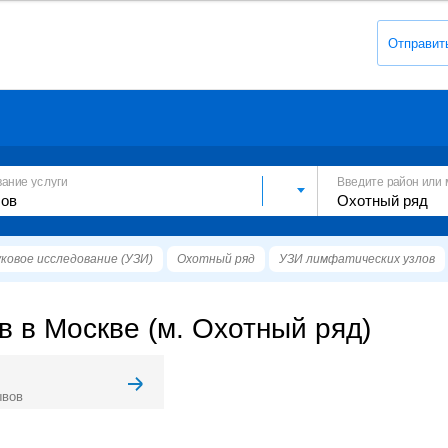
Отправит
вание услуги
Введите район или 
ковое исследование (УЗИ)
Охотный ряд
УЗИ лимфатических узлов
 в Москве (м. Охотный ряд)
ывов