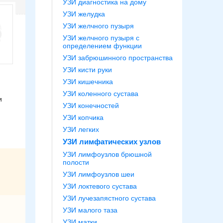
УЗИ диагностика на дому
УЗИ желудка
УЗИ желчного пузыря
УЗИ желчного пузыря с
определением функции
УЗИ забрюшинного пространства
УЗИ кисти руки
УЗИ кишечника
УЗИ коленного сустава
и
УЗИ конечностей
УЗИ копчика
УЗИ легких
УЗИ лимфатических узлов
УЗИ лимфоузлов брюшной
полости
УЗИ лимфоузлов шеи
УЗИ локтевого сустава
УЗИ лучезапястного сустава
УЗИ малого таза
УЗИ матки