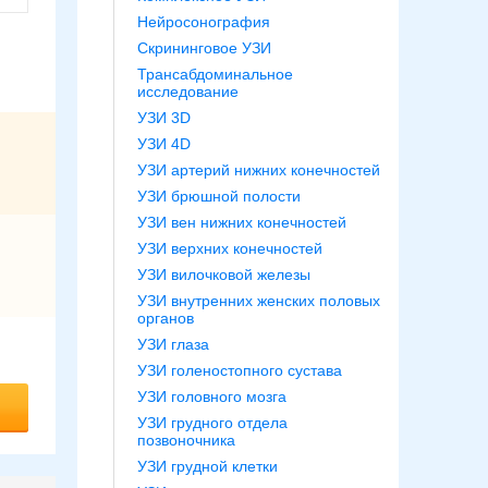
Нейросонография
Скрининговое УЗИ
Трансабдоминальное
исследование
УЗИ 3D
УЗИ 4D
УЗИ артерий нижних конечностей
УЗИ брюшной полости
УЗИ вен нижних конечностей
УЗИ верхних конечностей
УЗИ вилочковой железы
УЗИ внутренних женских половых
органов
УЗИ глаза
УЗИ голеностопного сустава
УЗИ головного мозга
УЗИ грудного отдела
позвоночника
УЗИ грудной клетки