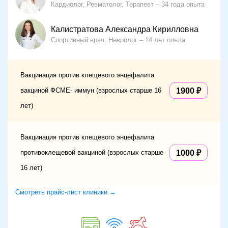
Кардиолог, Ревматолог, Терапевт
34 года опыта
Калистратова Александра Кирилловна
Спортивный врач, Невролог
14 лет опыта
Вакцинация против клещевого энцефалита
вакциной ФСМЕ- иммун (взрослых старше 16
1900
лет)
Вакцинация против клещевого энцефалита
противоклещевой вакциной (взрослых старше
1000
16 лет)
Смотреть прайс-лист клиники →