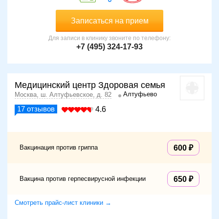
Записаться на прием
Для записи в клинику звоните по телефону:
+7 (495) 324-17-93
Медицинский центр Здоровая семья
Алтуфьево
Москва, ш. Алтуфьевское, д. 82
17
отзывов
4.6
Вакцинация против гриппа
600
Вакцина против герпесвирусной инфекции
650
Смотреть прайс-лист клиники →