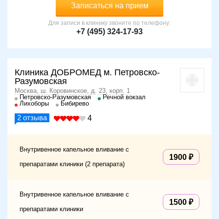
Записаться на прием
Для записи в клинику звоните по телефону:
+7 (495) 324-17-93
Клиника ДОБРОМЕД м. Петровско-
Разумовская
Москва, ш. Коровинское, д. 23, корп. 1
Петровско-Разумовская
Речной вокзал
Лихоборы
Бибирево
2
отзыва
4
Внутривенное капельное вливание с
1900
препаратами клиники (2 препарата)
Внутривенное капельное вливание с
1500
препаратами клиники