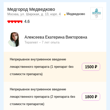
Медгород Медведково
Медведково
Москва, ул. Широкая, д. 13, корп. 4
4.6
Алексеева Екатерина Викторовна
Терапевт
7 лет опыта
Непрерывное внутривенное введение
лекарственного препарата (1 препарат без
1500
стоимости препарата)
Непрерывное внутривенное введение
лекарственного препарата (2 препарата без
1800
стоимости препаратов)