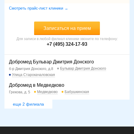
Смотреть прайс-лист клиники →
Записаться на прием
Для записи в любой филиал клиники звоните по телефону:
+7 (495) 324-17-93
Добромед Бульвар Дмитрия Донского
Бульвар Дмитрия Донского
б-р Дмитрия Донского, д.8
Улица Старокачаловская
Добромед в Медведково
Медведково
Бабушкинская
Грекова, д. 5
еще 2 филиала