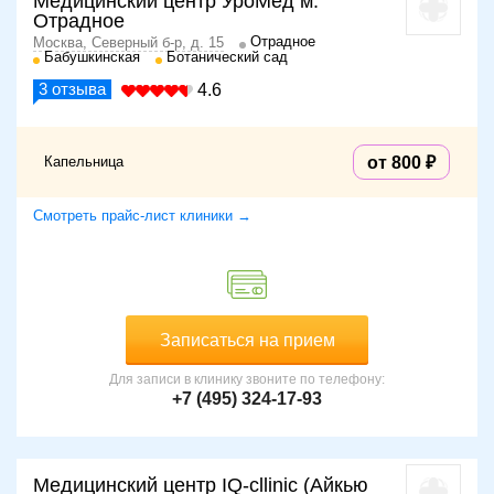
Медицинский центр УроМед м.
Отрадное
Отрадное
Москва, Северный б-р, д. 15
Бабушкинская
Ботанический сад
3
отзыва
4.6
Капельница
от 800
Смотреть прайс-лист клиники →
Записаться на прием
Для записи в клинику звоните по телефону:
+7 (495) 324-17-93
Медицинский центр IQ-cllinic (Айкью