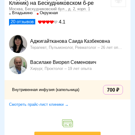
Клиник) на Бескудниковском б-ре
Москва, Бескудниковский бул., д. 2, корп. 1
Владыкино
Окружная
20
отзывов
4.1
Аджигайтканова Саида Казбековна
Терапевт, Пульмонолог, Ревматолог
26 лет опыта
Василаке Виорел Семенович
Хирург, Проктолог
19 лет опыта
Внутривенная инфузия (капельница)
700
Смотреть прайс-лист клиники →