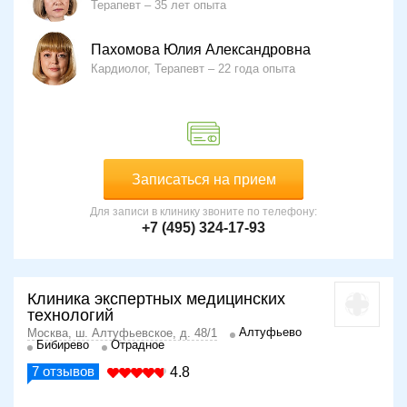
Терапевт
35 лет опыта
Пахомова Юлия Александровна
Кардиолог, Терапевт
22 года опыта
Записаться на прием
Для записи в клинику звоните по телефону:
+7 (495) 324-17-93
Клиника экспертных медицинских
технологий
Алтуфьево
Москва, ш. Алтуфьевское, д. 48/1
Бибирево
Отрадное
7
отзывов
4.8