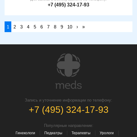
+7 (495) 324-17-93
1
2
3
4
5
6
7
8
9
10
›
»
Запись и уточнение информации по телефону:
+7 (495) 324-17-93
Популярные направление:
Гинекологи
Педиатры
Терапевты
Урологи