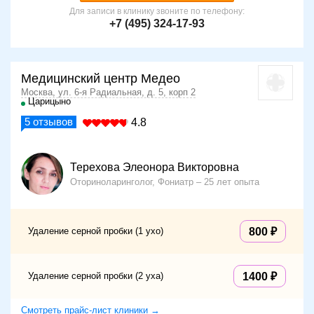
Для записи в клинику звоните по телефону:
+7 (495) 324-17-93
Медицинский центр Медео
Москва, ул. 6-я Радиальная, д. 5, корп 2
Царицыно
5
отзывов
4.8
Терехова Элеонора Викторовна
Оториноларинголог, Фониатр
25 лет опыта
Удаление серной пробки (1 ухо)
800
Удаление серной пробки (2 уха)
1400
Смотреть прайс-лист клиники →