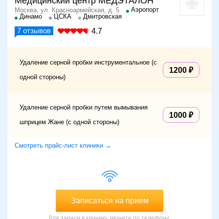
Медицинский центр МЕДЭТАЛОН
Аэропорт
Москва, ул. Красноармейская, д. 5
Динамо
ЦСКА
Дмитровская
7
отзывов
4.7
Удаление серной пробки инструментальное (с
1200
одной стороны)
Удаление серной пробки путем вымывания
1000
шприцем Жане (с одной стороны)
Смотреть прайс-лист клиники →
Записаться на прием
Для записи в клинику звоните по телефону: