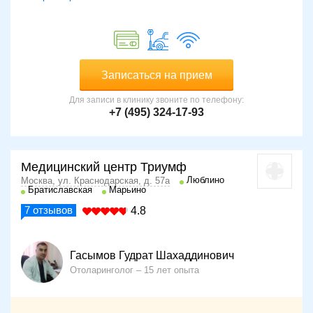
Записаться на прием
Для записи в клинику звоните по телефону:
+7 (495) 324-17-93
Медицинский центр Триумф
Люблино
Москва, ул. Краснодарская, д. 57а
Братиславская
Марьино
7
отзывов
4.8
Гасымов Гудрат Шахаддинович
Отоларинголог
15 лет опыта