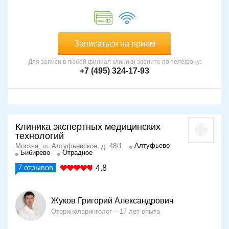
Записаться на прием
Для записи в любой филиал клиники звоните по телефону:
+7 (495) 324-17-93
Клиника экспертных медицинских
технологий
Алтуфьево
Москва, ш. Алтуфьевское, д. 48/1
Бибирево
Отрадное
7
отзывов
4.8
Жуков Григорий Александрович
Оториноларинголог
17 лет опыта