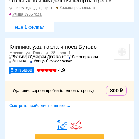
Открытая Клиника Детский центр на Пресне
Краснопресненская
ул. 1905 года, д. 7, стр. 1
Улица 1905 года
еще 1 филиал
Клиника уха, горла и носа Бутово
Москва, ул. Грина, д. 28, корп. 1
Бульвар Дмитрия Донского
Лесопарковая
Аннино
Улица Скобелевская
5
отзывов
4.9
Удаление серной пробки (с одной стороны)
800
Смотреть прайс-лист клиники →