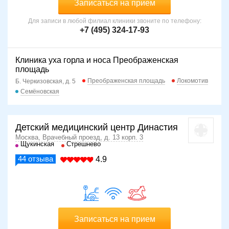
Записаться на прием
Для записи в любой филиал клиники звоните по телефону:
+7 (495) 324-17-93
Клиника уха горла и носа Преображенская
площадь
Преображенская площадь
Локомотив
Б. Черкизовская, д. 5
Семёновская
Детский медицинский центр Династия
Москва, Врачебный проезд, д. 13 корп. 3
Щукинская
Стрешнево
44
отзыва
4.9
Записаться на прием