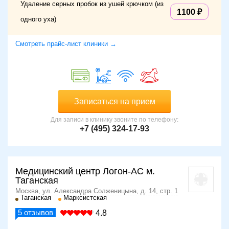
Удаление серных пробок из ушей крючком (из
1100
одного уха)
Смотреть прайс-лист клиники →
Записаться на прием
Для записи в клинику звоните по телефону:
+7 (495) 324-17-93
Медицинский центр Логон-АС м.
Таганская
Москва, ул. Александра Солженицына, д. 14, стр. 1
Таганская
Марксистская
5
отзывов
4.8