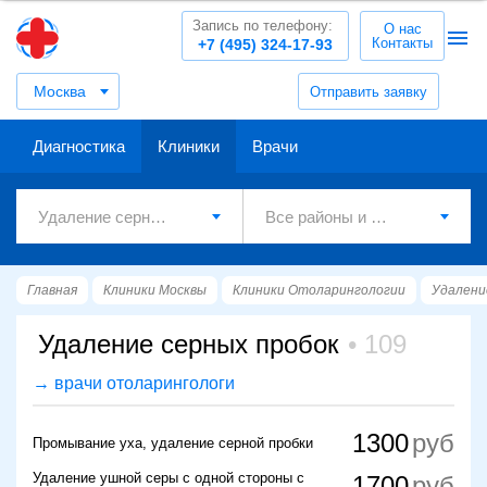
Запись по телефону:
О нас
Контакты
+7 (495) 324-17-93
Москва
Отправить заявку
Диагностика
Клиники
Врачи
Главная
Клиники Москвы
Клиники Отоларингологии
Удалени
Удаление серных пробок
109
→ врачи отоларингологи
1300
Промывание уха, удаление серной пробки
Удаление ушной серы с одной стороны с
1700