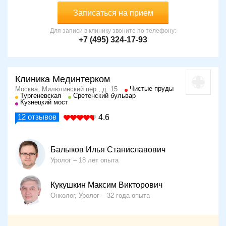
Записаться на прием
Для записи в клинику звоните по телефону:
+7 (495) 324-17-93
Клиника Мединтерком
Чистые пруды
Москва, Милютинский пер., д. 15
Тургеневская
Сретенский бульвар
Кузнецкий мост
12
отзывов
4.6
Балыков Илья Станиславович
Уролог
18 лет опыта
Кукушкин Максим Викторович
Онколог, Уролог
32 года опыта