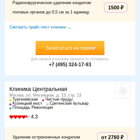
Радиохирургическое удаление кондилом
1500
половых органов до 0,5 см за 1 единицу
Смотреть прайс-лист клиники →
Записаться на прием
Для записи в клинику звоните по телефону:
+7 (495) 324-17-93
Клиника Центральная
Москва, ул. Мясницкая, д. 13, стр. 13
Тургеневская
Чистые пруды
Кузнецкий мост
Сретенский бульвар
Площадь Революции
4.3
Удаление остроконечных кондилом
от 2760