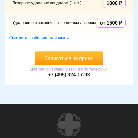
Лазерное удаление кондилом (1 шт.)
1000
Удаление остроконечных кондилом лазером
от 1500
Смотреть прайс-лист клиники →
Записаться на прием
Для записи в клинику звоните по телефону:
+7 (495) 324-17-93