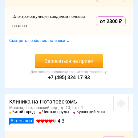
Электрокоагуляция кондилом половых
от 2300
органов
Смотреть прайс-лист клиники →
Записаться на прием
Для записи в клинику звоните по телефону:
+7 (495) 324-17-93
Клиника на Потаповскомъ
Москва, Потаповский пер., д. 10, стр. 1
Китай-город
Чистые пруды
Кузнецкий мост
8
отзывов
4.3