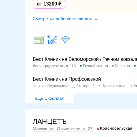
от 13200
Смотреть прайс-лист клиники →
Бест Клиник на Беломорской / Речном вокзал
Речной вокзал
Ховрино
Ленинградское ш., д. 116
Бест Клиник на Профсоюзной
Профсоюзная
А
Новочерёмушкинская, д. 34, корп. 2
еще 1 филиал
ЛАНЦЕТЪ
Красносельская
Москва, ул. Ольховская, д. 27