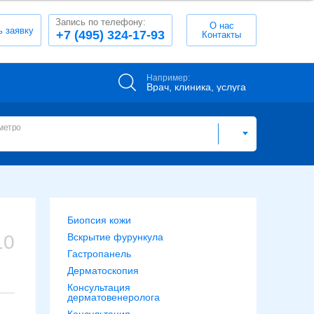
Запись по телефону:
О нас
ь заявку
+7 (495) 324-17-93
Контакты
Например:
Врач, клиника, услуга
метро
Биопсия кожи
10
Вскрытие фурункула
Гастропанель
Дерматоскопия
Консультация
дерматовенеролога