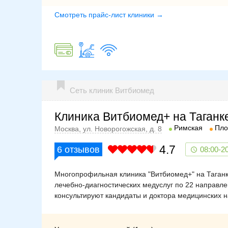
Смотреть прайс-лист клиники →
Сеть клиник Витбиомед
Клиника Витбиомед+ на Таганк
Римская
Пло
Москва, ул. Новорогожская, д. 8
4.7
6
отзывов
08:00-2
Многопрофильная клиника "Витбиомед+" на Таганк
лечебно-диагностических медуслуг по 22 направл
консультируют кандидаты и доктора медицинских н