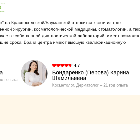
0
 на Красносельской/Бауманской относится к сети из трех
енной хирургии, косметологической медицины, стоматологии, а так
чает с собственной диагностической лабораторий, имеет возможн
айшие сроки. Врачи центра имеют высшую квалификационную
4.7
а
Бондаренко (Перова) Карина
Шамильевна
лет опыта
Косметолог, Дерматолог
21 год опыта