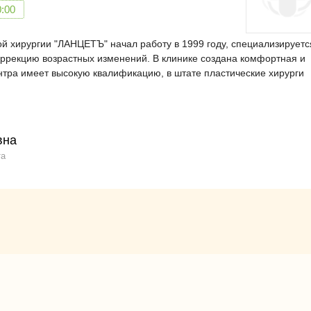
0:00
й хирургии "ЛАНЦЕТЪ" начал работу в 1999 году, специализируетс
ррекцию возрастных изменений. В клинике создана комфортная и
тра имеет высокую квалификацию, в штате пластические хирурги
вна
та