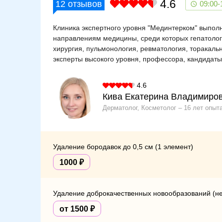
4.6
12
отзывов
09:00-
Клиника экспертного уровня "Мединтерком" выполн
направлениям медицины, среди которых гепатолог
хирургия, пульмонология, ревматология, торакаль
эксперты высокого уровня, профессора, кандидаты 
4.6
Кива Екатерина Владимиро
Дерматолог, Косметолог
16 лет опыт
Удаление бородавок до 0,5 см (1 элемент)
1000
Удаление доброкачественных новообразований (н
от 1500