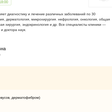
18:00
яет диагностику и лечение различных заболеваний по 30
ия, дерматология, микрохирургия. нефрология, онкология, общая
ная хирургия, эндокринология и др. Все специалисты клиники —
и доктора наук.
вна
а
евусов, дерматофибром)