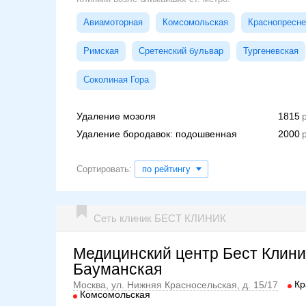
Авиамоторная
Комсомольская
Краснопресне
Римская
Сретенский бульвар
Тургеневская
Соколиная Гора
Удаление мозоля
1815
Удаление бородавок: подошвенная
2000
Сортировать:
по рейтингу
Сеть клиник БЕСТ КЛИНИК
Медицинский центр Бест Клини
Бауманская
Кр
Москва, ул. Нижняя Красносельская, д. 15/17
Комсомольская