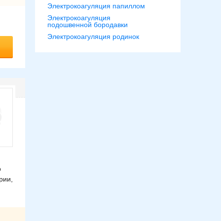
Электрокоагуляция папиллом
Электрокоагуляция
подошвенной бородавки
Электрокоагуляция родинок
р
рии,