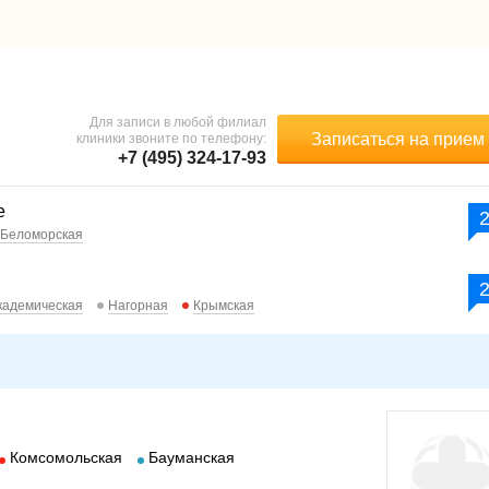
Для записи в любой филиал
Записаться на прием
клиники звоните по телефону:
+7 (495) 324-17-93
е
Беломорская
кадемическая
Нагорная
Крымская
Комсомольская
Бауманская