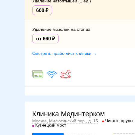
Удаление натоптышей (1 ед.)
600
Удаление мозолей на стопах
от 660
Смотреть прайс-лист клиники →
Клиника Мединтерком
Чистые пруды
Москва, Милютинский пер., д. 15
Кузнецкий мост