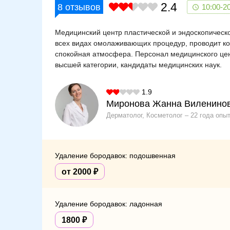
2.4
8
отзывов
10:00-2
Медицинский центр пластической и эндоскопическо
всех видах омолаживающих процедур, проводит ко
спокойная атмосфера. Персонал медицинского цен
высшей категории, кандидаты медицинских наук.
1.9
Миронова Жанна Виленино
Дерматолог, Косметолог
22 года опы
Удаление бородавок: подошвенная
от 2000
Удаление бородавок: ладонная
1800