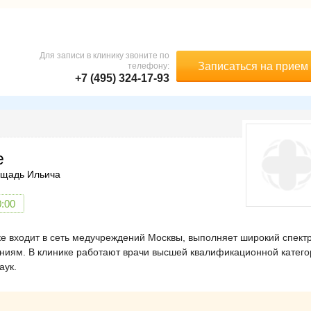
Для записи в клинику звоните по
Записаться на прием
телефону:
+7 (495) 324-17-93
е
щадь Ильича
0:00
е входит в сеть медучреждений Москвы, выполняет широкий спект
ениям. В клинике работают врачи высшей квалификационной катего
аук.