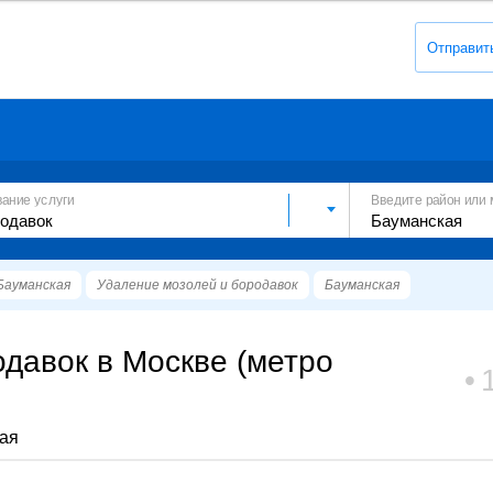
Отправит
вание услуги
Введите район или 
Бауманская
Удаление мозолей и бородавок
Бауманская
давок в Москве (метро
ая