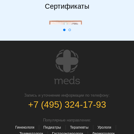
Сертификаты
Запись и уточнение информации по телефону:
+7 (495) 324-17-93
Популярные направление:
Гинекологи
Педиатры
Терапевты
Урологи
Травматологи
Гастроэнтерологи
Дерматологи