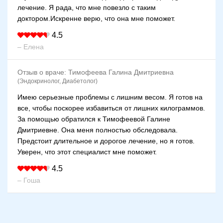
лечение. Я рада, что мне повезло с таким
доктором.Искренне верю, что она мне поможет.
4.5
– Елена
Отзыв о враче:
Тимофеева Галина Дмитриевна
(Эндокринолог, Диабетолог)
Имею серьезные проблемы с лишним весом. Я готов на
все, чтобы поскорее избавиться от лишних килограммов.
За помощью обратился к Тимофеевой Галине
Дмитриевне. Она меня полностью обследовала.
Предстоит длительное и дорогое лечение, но я готов.
Уверен, что этот специалист мне поможет.
4.5
– Гоша