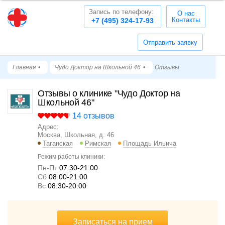
Запись по телефону:
О нас
Контакты
+7 (495) 324-17-93
Отправить заявку
Главная
Чудо Доктор на Школьной 46
Отзывы
Отзывы о клинике "Чудо Доктор на
Школьной 46"
14 отзывов
Адрес:
Москва, Школьная, д. 46
Таганская
Римская
Площадь Ильича
Режим работы клиники:
Пн-Пт
07:30-21:00
Cб
08:00-21:00
Вс
08:30-20:00
Записаться на прием