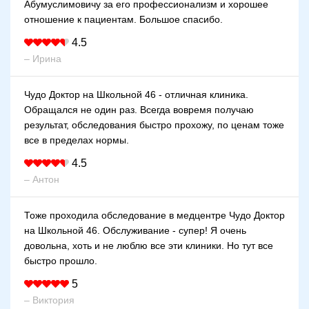
Абумуслимовичу за его профессионализм и хорошее
отношение к пациентам. Большое спасибо.
4.5
– Ирина
Чудо Доктор на Школьной 46 - отличная клиника.
Обращался не один раз. Всегда вовремя получаю
результат, обследования быстро прохожу, по ценам тоже
все в пределах нормы.
4.5
– Антон
Тоже проходила обследование в медцентре Чудо Доктор
на Школьной 46. Обслуживание - супер! Я очень
довольна, хоть и не люблю все эти клиники. Но тут все
быстро прошло.
5
– Виктория