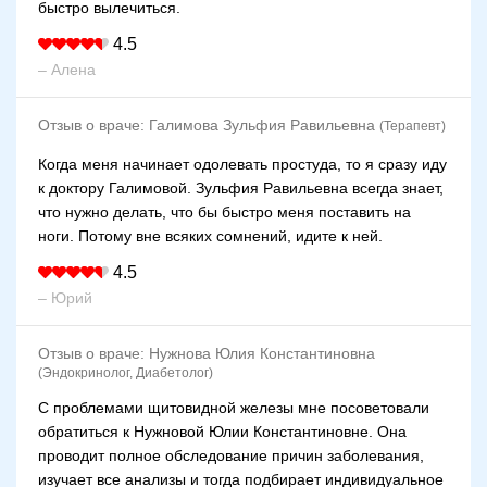
быстро вылечиться.
4.5
– Алена
Отзыв о враче:
Галимова Зульфия Равильевна
(Терапевт)
Когда меня начинает одолевать простуда, то я сразу иду
к доктору Галимовой. Зульфия Равильевна всегда знает,
что нужно делать, что бы быстро меня поставить на
ноги. Потому вне всяких сомнений, идите к ней.
4.5
– Юрий
Отзыв о враче:
Нужнова Юлия Константиновна
(Эндокринолог, Диабетолог)
С проблемами щитовидной железы мне посоветовали
обратиться к Нужновой Юлии Константиновне. Она
проводит полное обследование причин заболевания,
изучает все анализы и тогда подбирает индивидуальное