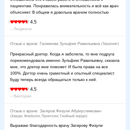
пациентам. Понравилась внимательность и всё как врач
объясняет. В общем я довольна врачом полностью
4.5
– Людмила
Отзыв о враче:
Галимова Зульфия Равильевна
(Терапевт)
Прекрасный доктор. Когда я заболела, то мне подруга
порекомендовала именно Зульфию Равильевну, сказала
мне, что доктор мне поможет. И была права на все
100%. Догтор очень грамотный и опытный специалист.
Буду теперь всегда обращаться только к ней.
4.5
– Виктория
Отзыв о враче:
Загиров Физули Абумуслимович
(Хирург, Флеболог, Проктолог, Гнойный хирург)
Выражаю благодарность врачу Загирову Физули