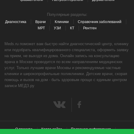
Популярные разделы:
Диагностика
Врачи
Клиники
Справочник заболеваний
МРТ
УЗИ
КТ
Рентген
Meds.ru поможет вам быстро найти диагностический центр, клинику
или подобрать квалифицированного специалиста, оформить заявку
на прием, не выходя из дома. Онлайн запись на консультацию
врача в Москве проводится по всем направлениям медицинских
услуг. Только лучшие врачи Москвы и рекомендуемые частные
клиники и широкопрофильные поликлиники. Детские врачи, скорая
помощь и вызов на дом - быть здоровым проще с единым центром
записи МЕДЗ.ру
О проекте
Карта сайта
Полезная информация