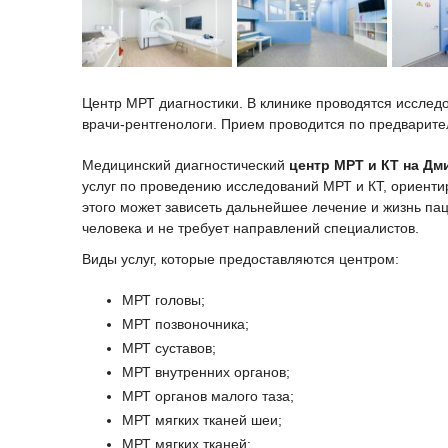
Центр МРТ диагностики. В клинике проводятся исслед
врачи-рентгенологи. Прием проводится по предварите
Медицинский диагностический
центр МРТ и КТ на Д
услуг по проведению исследований МРТ и КТ, ориентир
этого может зависеть дальнейшее лечение и жизнь па
человека и не требует направлений специалистов.
Виды услуг, которые предоставляются центром:
МРТ головы;
МРТ позвоночника;
МРТ суставов;
МРТ внутренних органов;
МРТ органов малого таза;
МРТ мягких тканей шеи;
МРТ мягких тканей;