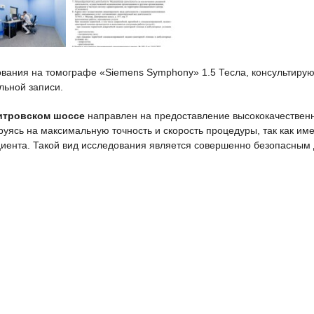
ования на томографе «Siemens Symphony» 1.5 Тесла, консультирую
льной записи.
митровском шоссе
направлен на предоставление высококачествен
уясь на максимальную точность и скорость процедуры, так как им
циента. Такой вид исследования является совершенно безопасным