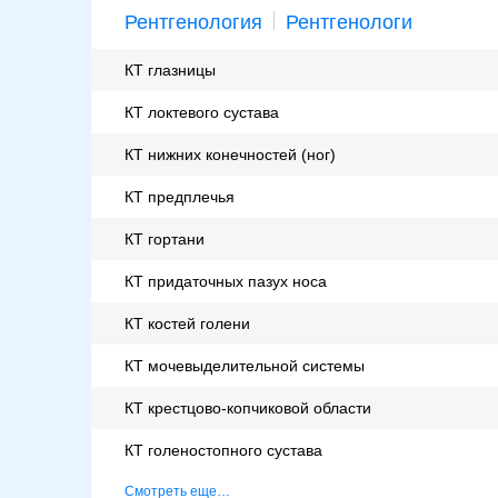
Рентгенология
Рентгенологи
КТ глазницы
КТ локтевого сустава
КТ нижних конечностей (ног)
КТ предплечья
КТ гортани
КТ придаточных пазух носа
КТ костей голени
КТ мочевыделительной системы
КТ крестцово-копчиковой области
КТ голеностопного сустава
Смотреть еще…