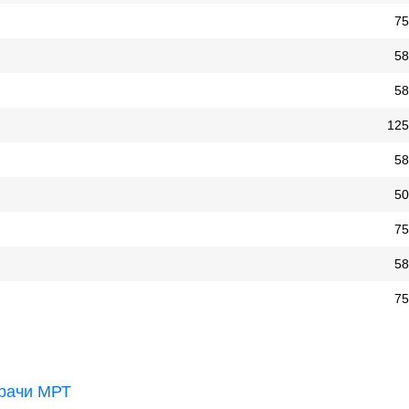
75
58
58
125
58
50
75
58
75
рачи МРТ