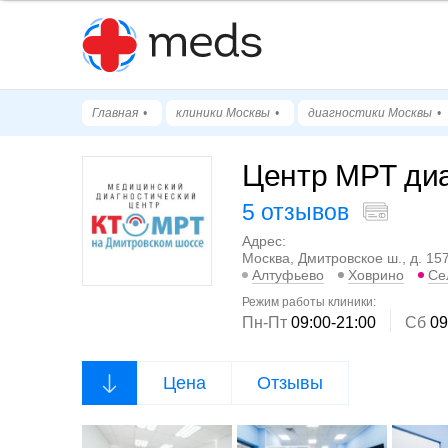
Главная
клиники Москвы
диагностики Москвы
Центр МРТ диа
5 отзывов
Адрес:
Москва, Дмитровское ш., д. 157
Алтуфьево
Ховрино
Се
Режим работы клиники:
Пн-Пт
09:00-21:00
Cб
09
Цена
Отзывы