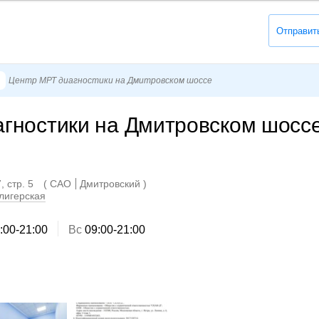
Отправит
Центр МРТ диагностики на Дмитровском шоссе
гностики на Дмитровском шосс
, стр. 5
САО
Дмитровский
лигерская
:00-21:00
Вс
09:00-21:00