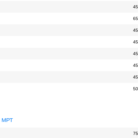
45
65
45
45
45
45
45
50
и МРТ
75