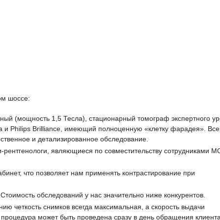
ом шоссе:
ный (мощность 1,5 Тесла), стационарный томограф экспертного у
и Philips Brilliance, имеющий полноценную «клетку фарадея». Все
ственное и детализированное обследование.
и-рентгенологи, являющиеся по совместительству сотрудниками 
бинет, что позволяет нам применять контрастирование при
 Стоимость обследований у нас значительно ниже конкурентов.
ю четкость снимков всегда максимальная, а скорость выдачи
, процедура может быть проведена сразу в день обращения клиента