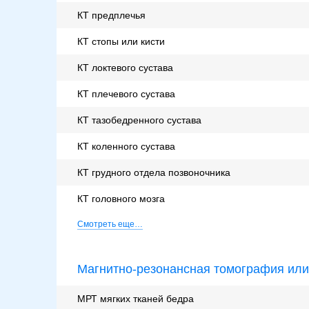
КТ предплечья
КТ стопы или кисти
КТ локтевого сустава
КТ плечевого сустава
КТ тазобедренного сустава
КТ коленного сустава
КТ грудного отдела позвоночника
КТ головного мозга
Смотреть еще…
Магнитно-резонансная томография ил
МРТ мягких тканей бедра