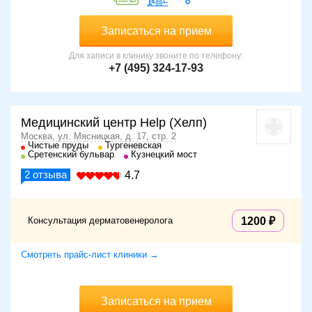
Записаться на прием
Для записи в клинику звоните по телефону:
+7 (495) 324-17-93
Медицинский центр Help (Хелп)
Москва, ул. Мясницкая, д. 17, стр. 2
Чистые пруды
Тургеневская
Сретенский бульвар
Кузнецкий мост
2
отзыва
4.7
Консультация дерматовенеролога
1200
Смотреть прайс-лист клиники →
Записаться на прием