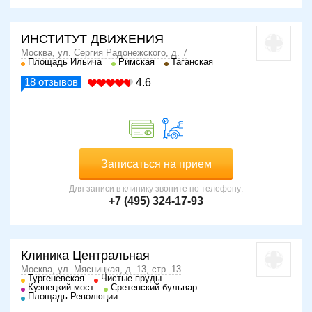
ИНСТИТУТ ДВИЖЕНИЯ
Москва, ул. Сергия Радонежского, д. 7
Площадь Ильича
Римская
Таганская
18
отзывов
4.6
Записаться на прием
Для записи в клинику звоните по телефону:
+7 (495) 324-17-93
Клиника Центральная
Москва, ул. Мясницкая, д. 13, стр. 13
Тургеневская
Чистые пруды
Кузнецкий мост
Сретенский бульвар
Площадь Революции