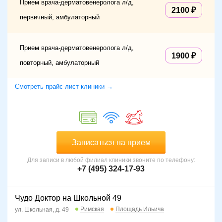
Прием врача-дерматовенеролога л/д,
2100
первичный, амбулаторный
Прием врача-дерматовенеролога л/д,
1900
повторный, амбулаторный
Смотреть прайс-лист клиники →
Записаться на прием
Для записи в любой филиал клиники звоните по телефону:
+7 (495) 324-17-93
Чудо Доктор на Школьной 49
Римская
Площадь Ильича
ул. Школьная, д. 49