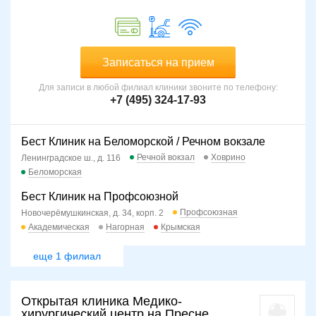
Записаться на прием
Для записи в любой филиал клиники звоните по телефону:
+7 (495) 324-17-93
Бест Клиник на Беломорской / Речном вокзале
Речной вокзал
Ховрино
Ленинградское ш., д. 116
Беломорская
Бест Клиник на Профсоюзной
Профсоюзная
Новочерёмушкинская, д. 34, корп. 2
Академическая
Нагорная
Крымская
еще 1 филиал
Открытая клиника Медико-
хирургический центр на Пресне