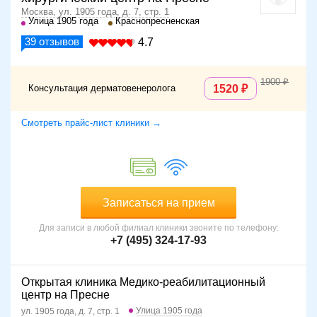
Москва, ул. 1905 года, д. 7, стр. 1
Улица 1905 года
Краснопресненская
39
отзывов
4.7
1900
Консультация дерматовенеролога
1520
Смотреть прайс-лист клиники →
Записаться на прием
Для записи в любой филиал клиники звоните по телефону:
+7 (495) 324-17-93
Открытая клиника Медико-реабилитационный
центр на Пресне
Улица 1905 года
ул. 1905 года, д. 7, стр. 1