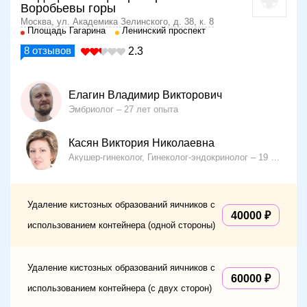
Воробьевы горы
Москва, ул. Академика Зелинского, д. 38, к. 8
Площадь Гагарина
Ленинский проспект
8
отзывов
2.3
Елагин Владимир Викторович
Эмбриолог
27 лет опыта
Касян Виктория Николаевна
Акушер-гинеколог, Гинеколог-эндокринолог
19 лет опыта
Удаление кистозных образований яичников с
40000
использованием контейнера (одной стороны)
Удаление кистозных образований яичников с
60000
использованием контейнера (с двух сторон)