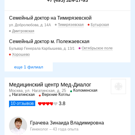
+7 (495) 324-17-93
Семейный доктор на Тимирязевской
Тимирязевская
Бутырская
ул. Добролюбова, д. 14А
Дмитровская
Семейный доктор м. Полежаевская
Октябрьское поле
Бульвар Генерала Карбышева, д. 13/1
Хорошево
еще 1 филиал
Медицинский центр Мед-Диалог
Коломенская
Москва, ул. Нагатинская, д. 25
Нагатинская
Верхние Котлы
10
отзывов
3.8
Грачева Зинаида Владимировна
Гинеколог
43 года опыта