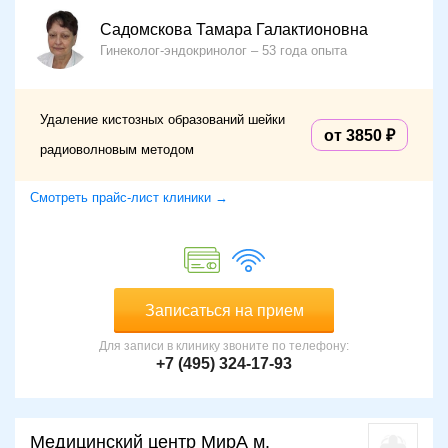
Садомскова Тамара Галактионовна
Гинеколог-эндокринолог
53 года опыта
Удаление кистозных образований шейки
от 3850
радиоволновым методом
Смотреть прайс-лист клиники →
Записаться на прием
Для записи в клинику звоните по телефону:
+7 (495) 324-17-93
Медицинский центр МирА м.