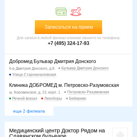
Записаться на прием
Для записи в любой филиал клиники звоните по телефону:
+7 (495) 324-17-93
Добромед Бульвар Дмитрия Донского
Бульвар Дмитрия Донского
б-р Дмитрия Донского, д.8
Улица Старокачаловская
Клиника ДОБРОМЕД м. Петровско-Разумовская
Петровско-Разумовская
ш. Коровинское, д. 23, корп. 1
Речной вокзал
Лихоборы
Бибирево
еще 2 филиала
Медицинский центр Доктор Рядом на
Славянском бульваре