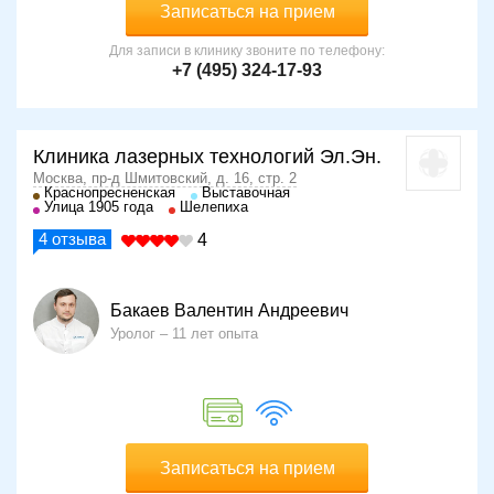
Записаться на прием
Для записи в клинику звоните по телефону:
+7 (495) 324-17-93
Клиника лазерных технологий Эл.Эн.
Москва, пр-д Шмитовский, д. 16, стр. 2
Краснопресненская
Выставочная
Улица 1905 года
Шелепиха
4
отзыва
4
Бакаев Валентин Андреевич
Уролог
11 лет опыта
Записаться на прием