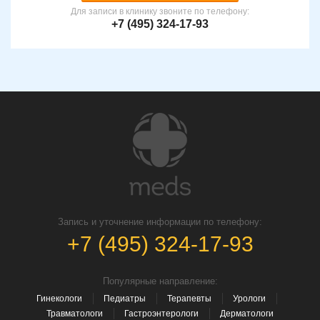
Для записи в клинику звоните по телефону:
+7 (495) 324-17-93
Запись и уточнение информации по телефону:
+7 (495) 324-17-93
Популярные направление:
Гинекологи
Педиатры
Терапевты
Урологи
Травматологи
Гастроэнтерологи
Дерматологи