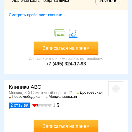
Удаление кисты придатка яичка
20700
Смотреть прайс-лист клиники →
Записаться на прием
Для записи в клинику звоните по телефону:
+7 (495) 324-17-93
Клиника АВС
Достоевская
Москва, 3-й Самотечный пер., д. 21
Новослободская
Менделеевская
2
отзыва
1.5
Записаться на прием