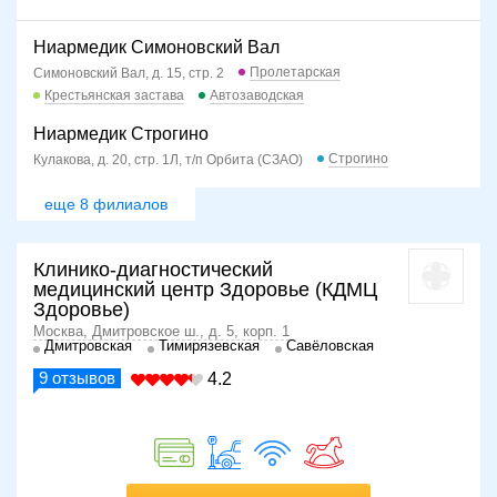
Ниармедик Симоновский Вал
Пролетарская
Симоновский Вал, д. 15, стр. 2
Крестьянская застава
Автозаводская
Ниармедик Строгино
Строгино
Кулакова, д. 20, стр. 1Л, т/п Орбита (СЗАО)
еще 8 филиалов
Клинико-диагностический
медицинский центр Здоровье (КДМЦ
Здоровье)
Москва, Дмитровское ш., д. 5, корп. 1
Дмитровская
Тимирязевская
Савёловская
9
отзывов
4.2