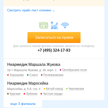
Смотреть прайс-лист клиники →
Записаться на прием
Для записи в любой филиал клиники звоните по телефону:
+7 (495) 324-17-93
Ниармедик Маршала Жукова
Октябрьское поле
пр-т Маршала Жукова, д. 38, корп. 1
Хорошево
Сокол
Полежаевская
Ниармедик Маросейка
Китай-город
Чкаловская
Маросейка, д. 6-8, стр. 4
Курская
Лубянка
Чистые пруды
еще 3 филиала