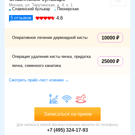
Москва, ул. Тарутинская, д. 4, к. 1
Славянский бульвар
Пионерская
5
отзывов
4.6
Оперативное лечение дермоидной кисты
10000
Операция удаления кисты яичка, придатка
25000
яичка, семенного канатика
Смотреть прайс-лист клиники →
Записаться на прием
Для записи в любой филиал клиники звоните по телефону:
+7 (495) 324-17-93