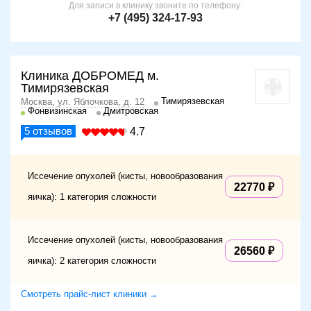
Для записи в клинику звоните по телефону:
+7 (495) 324-17-93
Клиника ДОБРОМЕД м.
Тимирязевская
Тимирязевская
Москва, ул. Яблочкова, д. 12
Фонвизинская
Дмитровская
5
отзывов
4.7
Иссечение опухолей (кисты, новообразования
22770
яичка): 1 категория сложности
Иссечение опухолей (кисты, новообразования
26560
яичка): 2 категория сложности
Смотреть прайс-лист клиники →