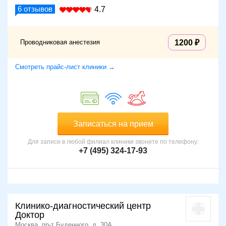
6
отзывов
4.7
Проводниковая анестезия
1200
Смотреть прайс-лист клиники →
Записаться на прием
Для записи в любой филиал клиники звоните по телефону:
+7 (495) 324-17-93
Клинико-диагностический центр
Доктор
Москва, пр-т Буденного, д. 30А