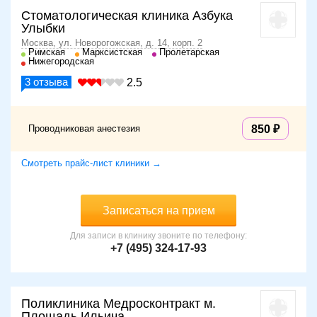
Стоматологическая клиника Азбука
Улыбки
Москва, ул. Новорогожская, д. 14, корп. 2
Римская
Марксистская
Пролетарская
Нижегородская
3
отзыва
2.5
Проводниковая анестезия
850
Смотреть прайс-лист клиники →
Записаться на прием
Для записи в клинику звоните по телефону:
+7 (495) 324-17-93
Поликлиника Медросконтракт м.
Площадь Ильича