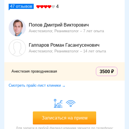
47
отзывов
4
Попов Дмитрий Викторович
Анестезиолог, Реаниматолог
7 лет опыта
Гаппаров Роман Гасангусенович
Анестезиолог, Реаниматолог
14 лет опыта
Анестезия проводниковая
3500
Смотреть прайс-лист клиники →
Записаться на прием
Для записи в любой филиал клиники звоните по телефону: