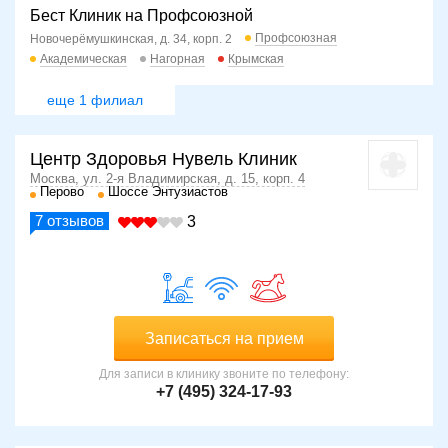
Бест Клиник на Профсоюзной
Профсоюзная
Новочерёмушкинская, д. 34, корп. 2
Академическая
Нагорная
Крымская
еще 1 филиал
Центр Здоровья Нувель Клиник
Москва, ул. 2-я Владимирская, д. 15, корп. 4
Перово
Шоссе Энтузиастов
7
отзывов
3
Записаться на прием
Для записи в клинику звоните по телефону:
+7 (495) 324-17-93