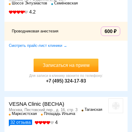
Шоссе Энтузиастов
Семёновская
4.2
Проводниковая анестезия
600
Смотреть прайс-лист клиники →
Записаться на прием
Для записи в клинику звоните по телефону:
+7 (495) 324-17-93
VESNA Clinic (ВЕСНА)
Таганская
Москва, Пестовский пер., д. 16, стр. 3
Марксистская
Площадь Ильича
32
отзыва
4