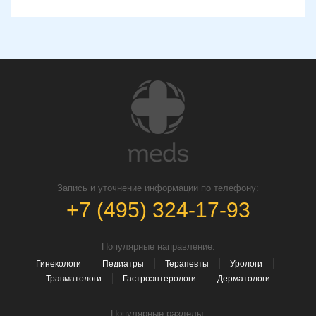
Запись и уточнение информации по телефону:
+7 (495) 324-17-93
Популярные направление:
Гинекологи
Педиатры
Терапевты
Урологи
Травматологи
Гастроэнтерологи
Дерматологи
Популярные разделы: