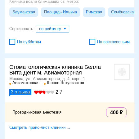
Клиники возле ближайших ст. метро:
Бауманская
Площадь Ильича
Римская
Семёновская
Сортировать:
по рейтингу
По субботам
По воскресеньям
Стоматологическая клиника Белла
Вита Дент м. Авиамоторная
Москва, ул. Авиамоторная, д. 4, корп. 1
Авиамоторная
Шоссе Энтузиастов
3
отзыва
2.7
Проводниковая анестезия
400
Смотреть прайс-лист клиники →