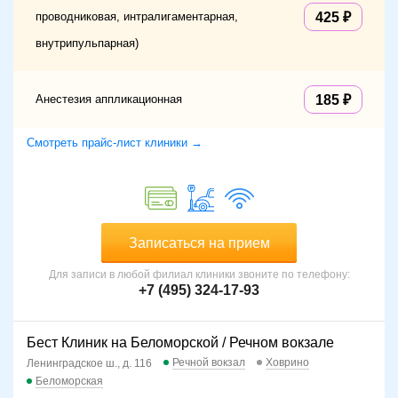
проводниковая, интралигаментарная,
425
внутрипульпарная)
Анестезия аппликационная
185
Смотреть прайс-лист клиники →
Записаться на прием
Для записи в любой филиал клиники звоните по телефону:
+7 (495) 324-17-93
Бест Клиник на Беломорской / Речном вокзале
Речной вокзал
Ховрино
Ленинградское ш., д. 116
Беломорская