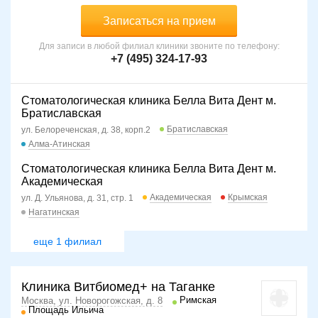
Записаться на прием
Для записи в любой филиал клиники звоните по телефону:
+7 (495) 324-17-93
Стоматологическая клиника Белла Вита Дент м.
Братиславская
Братиславская
ул. Белореченская, д. 38, корп.2
Алма-Атинская
Стоматологическая клиника Белла Вита Дент м.
Академическая
Академическая
Крымская
ул. Д. Ульянова, д. 31, стр. 1
Нагатинская
еще 1 филиал
Клиника Витбиомед+ на Таганке
Римская
Москва, ул. Новорогожская, д. 8
Площадь Ильича