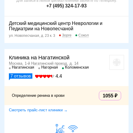
Для записи в любой филиал клиники звоните по телефону:
+7 (495) 324-17-93
Детский медицинский центр Неврологии и
Педиатрии на Новопесчаной
Зорге
Сокол
ул. Новопесчаная, д. 23 к. 3
Клиника на Нагатинской
Москва, 1-й Нагатинский проезд, д. 14
Нагатинская
Нагорная
Коломенская
7
отзывов
4.4
Определение ренина в крови
1055
Смотреть прайс-лист клиники →