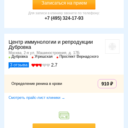
Записаться на прием
Для записи в клинику звоните по телефону:
+7 (495) 324-17-93
Центр иммунологии и репродукции
Дубровка
Москва, 2-я ул. Машиностроения, д. 17Б
Дубровка
Угрешская
Проспект Вернадского
3
отзыва
2.7
Определение ренина в крови
910
Смотреть прайс-лист клиники →