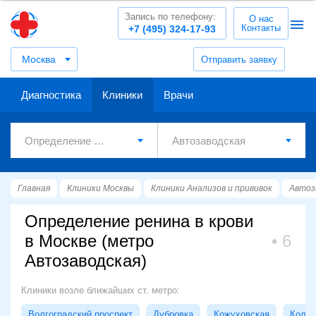
Запись по телефону:
О нас
Контакты
+7 (495) 324-17-93
Москва
Отправить заявку
Диагностика
Клиники
Врачи
Главная
Клиники Москвы
Клиники Анализов и прививок
Автоз
Определение ренина в крови
в Москве (метро
6
Автозаводская)
Клиники возле ближайших ст. метро:
Волгоградский проспект
Дубровка
Кожуховская
Колом