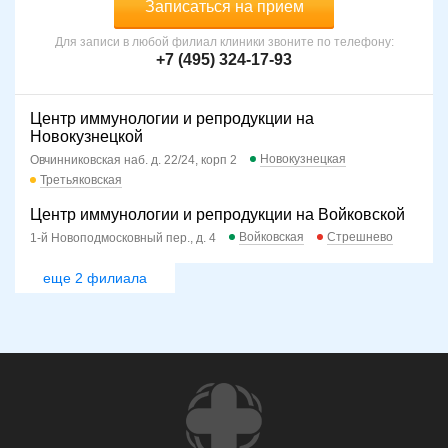
Записаться на прием
Для записи в любой филиал клиники звоните по телефону:
+7 (495) 324-17-93
Центр иммунологии и репродукции на
Новокузнецкой
Новокузнецкая
Овчинниковская наб. д. 22/24, корп 2
Третьяковская
Центр иммунологии и репродукции на Войковской
Войковская
Стрешнево
1-й Новоподмосковный пер., д. 4
еще 2 филиала