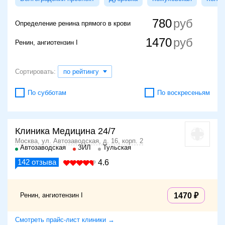
780
Определение ренина прямого в крови
1470
Ренин, ангиотензин I
Сортировать:
по рейтингу
По субботам
По воскресеньям
Клиника Медицина 24/7
Москва, ул. Автозаводская, д. 16, корп. 2
Автозаводская
ЗИЛ
Тульская
142
отзыва
4.6
Ренин, ангиотензин I
1470
Смотреть прайс-лист клиники →