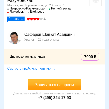
Разумовская
Москва, ш. Коровинское, д. 23, корп. 1
Петровско-Разумовская
Речной вокзал
Лихоборы
Бибирево
2
отзыва
4
Сафаров Шавкат Асадович
Уролог
23 года опыта
Цистоскопия мужчинам
7000
Смотреть прайс-лист клиники →
Записаться на прием
Для записи в любой филиал клиники звоните по телефону:
+7 (495) 324-17-93