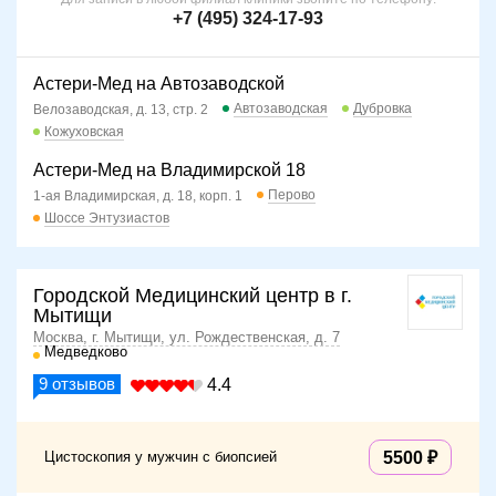
+7 (495) 324-17-93
Астери-Мед на Автозаводской
Автозаводская
Дубровка
Велозаводская, д. 13, стр. 2
Кожуховская
Астери-Мед на Владимирской 18
Перово
1-ая Владимирская, д. 18, корп. 1
Шоссе Энтузиастов
Городской Медицинский центр в г.
Мытищи
Москва, г. Мытищи, ул. Рождественская, д. 7
Медведково
9
отзывов
4.4
Цистоскопия у мужчин с биопсией
5500