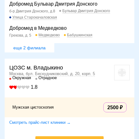
Добромед Бульвар Дмитрия Донского
Бульвар Дмитрия Донского
б-р Дмитрия Донского, д.8
Улица Старокачаловская
Добромед в Медведково
Медведково
Бабушкинская
Грекова, д. 5
еще 2 филиала
ЦОЗС м. Владыкино
Москва, бул. Бескудниковский, д. 20, корп. 5
Окружная
Отрадное
1.8
Мужская цистоскопия
2500
Смотреть прайс-лист клиники →