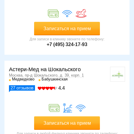
Записаться на прием
Для записи в клинику звоните по телефону:
+7 (495) 324-17-93
Астери-Мед на Шокальского
Москва, пр-д Шокальского, д. 39, корп. 1
Медведково
Бабушкинская
27
отзывов
4.4
Записаться на прием
Для записи в любой филиал клиники звоните по телефону: