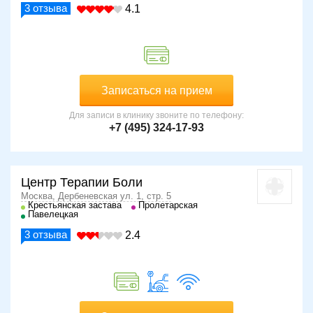
3
отзыва
4.1
Записаться на прием
Для записи в клинику звоните по телефону:
+7 (495) 324-17-93
Центр Терапии Боли
Москва, Дербеневская ул. 1, стр. 5
Крестьянская застава
Пролетарская
Павелецкая
3
отзыва
2.4