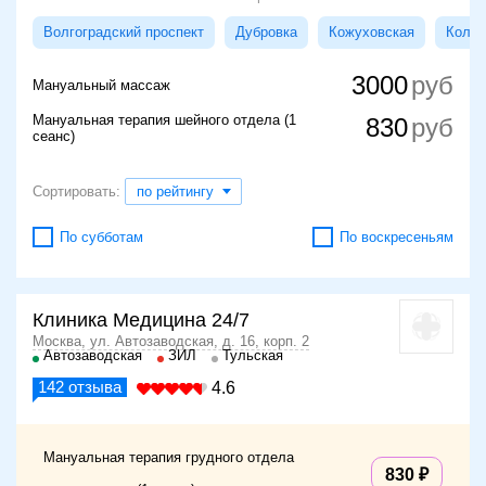
Волгоградский проспект
Дубровка
Кожуховская
Колом
3000
Мануальный массаж
Мануальная терапия шейного отдела (1
830
сеанс)
Сортировать:
по рейтингу
По субботам
По воскресеньям
Клиника Медицина 24/7
Москва, ул. Автозаводская, д. 16, корп. 2
Автозаводская
ЗИЛ
Тульская
142
отзыва
4.6
Мануальная терапия грудного отдела
830