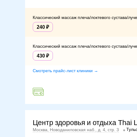
Классический массаж плеча/локтевого сустава/луче
240
Классический массаж плеча/локтевого сустава/луче
430
Смотреть прайс-лист клиники →
Центр здоровья и отдыха Thai 
Туль
Москва, Новоданиловская наб., д. 4, стр. 3