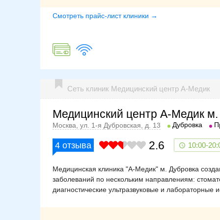
Смотреть прайс-лист клиники →
Сеть клиник Медицинский центр А-Медик
Медицинский центр А-Медик м.
Дубровка
П
Москва, ул. 1-я Дубровская, д. 13
2.6
4
отзыва
10:00-20:
Медицинская клиника "А-Медик" м. Дубровка созда
заболеваний по нескольким направлениям: стомато
диагностические ультразвуковые и лабораторные 