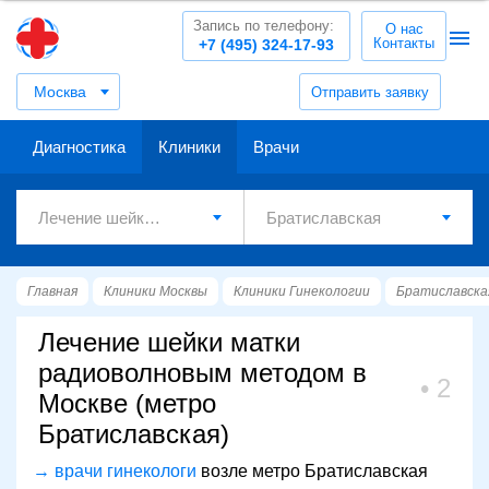
Запись по телефону:
О нас
Контакты
+7 (495) 324-17-93
Москва
Отправить заявку
Диагностика
Клиники
Врачи
Главная
Клиники Москвы
Клиники Гинекологии
Братиславска
Лечение шейки матки
радиоволновым методом в
2
Москве (метро
Братиславская)
→ врачи гинекологи
возле метро Братиславская