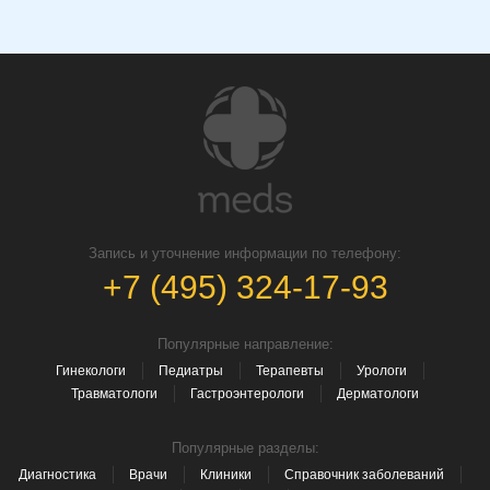
Запись и уточнение информации по телефону:
+7 (495) 324-17-93
Популярные направление:
Гинекологи
Педиатры
Терапевты
Урологи
Травматологи
Гастроэнтерологи
Дерматологи
Популярные разделы:
Диагностика
Врачи
Клиники
Справочник заболеваний