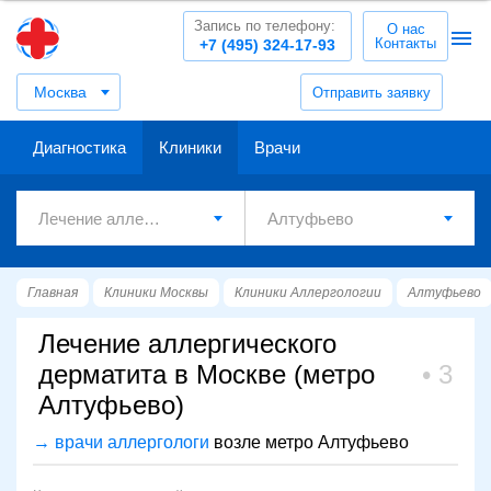
Запись по телефону:
О нас
Контакты
+7 (495) 324-17-93
Москва
Отправить заявку
Диагностика
Клиники
Врачи
Главная
Клиники Москвы
Клиники Аллергологии
Алтуфьево
Лечение аллергического
дерматита в Москве (метро
3
Алтуфьево)
→ врачи аллергологи
возле метро Алтуфьево