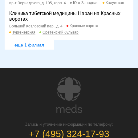
Юго-Западная
Калужская
пр-т Вернадского, д. 105, корп. 4
Клиника тибетской медицины Наран на Красных
воротах
Красные ворота
Большой Козловский пер., д. 4
Тургеневская
Сретенский бульвар
еще 1 филиал
Запись и уточнение информации по телефону:
+7 (495) 324-17-93