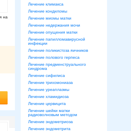
Лечение климакса
Лечение кондиломы
я на
Лечение миомы матки
Лечение недержания мочи
Лечение опущения матки
Лечение папилломавирусной
инфекции
Лечение поликистоза яичников
Лечение полового герпеса
Лечение предменструального
синдрома
Лечение сифилиса
Лечение трихомониаза
Лечение уреаплазмы
Лечение хламидиоза
Лечение цервицита
Лечение шейки матки
радиоволновым методом
Лечение эндометриоза
Лечение эндометрита