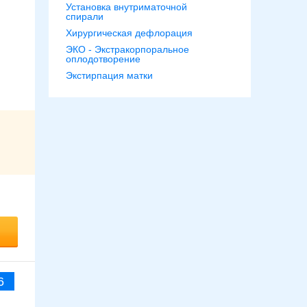
Установка внутриматочной
спирали
Хирургическая дефлорация
ЭКО - Экстракорпоральное
оплодотворение
Экстирпация матки
6