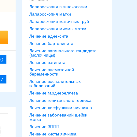
Лапароскопия в гинекологии
Лапароскопия матки
Лапароскопия маточных труб
Лапароскопия миомы матки
Лечение аднексита
Лечение бартолинита
Лечение вагинального кандидоза
(молочницы)
20
Лечение вагинита
Лечение внематочной
беременности
27
Лечение воспалительных
заболеваний
Лечение гарднереллеза
Лечение генитального герпеса
Лечение дисфункции яичников
Лечение заболеваний шейки
матки
Лечение ЗППП
Лечение кисты яичника