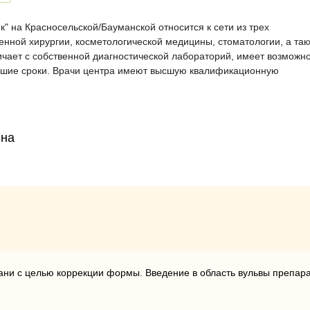
 на Красносельской/Бауманской относится к сети из трех
енной хирургии, косметологической медицины, стоматологии, а так
чает с собственной диагностической лабораторий, имеет возможн
айшие сроки. Врачи центра имеют высшую квалификационную
вна
ани с целью коррекции формы. Введение в область вульвы препар