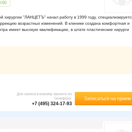
0:00
й хирургии "ЛАНЦЕТЪ" начал работу в 1999 году, специализируетс
ррекцию возрастных изменений. В клинике создана комфортная и
тра имеет высокую квалификацию, в штате пластические хирурги
Для записи в клинику звоните по
Записаться на прием
телефону:
+7 (495) 324-17-93