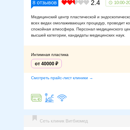
2.4
8
отзывов
10:00-2
Медицинский центр пластической и эндоскопическо
всех видах омолаживающих процедур, проводит ко
спокойная атмосфера. Персонал медицинского цен
высшей категории, кандидаты медицинских наук.
Интимная пластика
от 40000
Смотреть прайс-лист клиники →
Сеть клиник Витбиомед