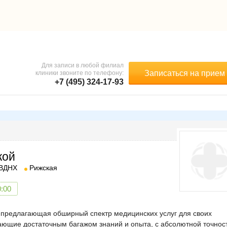
Для записи в любой филиал
Записаться на прием
клиники звоните по телефону:
+7 (495) 324-17-93
кой
ВДНХ
Рижская
0:00
, предлагающая обширный спектр медицинских услуг для своих
ающие достаточным багажом знаний и опыта, с абсолютной точнос