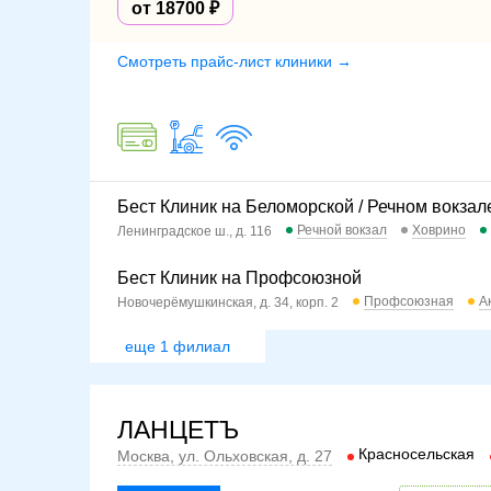
от 18700
Смотреть прайс-лист клиники →
Бест Клиник на Беломорской / Речном вокзал
Речной вокзал
Ховрино
Ленинградское ш., д. 116
Бест Клиник на Профсоюзной
Профсоюзная
А
Новочерёмушкинская, д. 34, корп. 2
еще 1 филиал
ЛАНЦЕТЪ
Красносельская
Москва, ул. Ольховская, д. 27