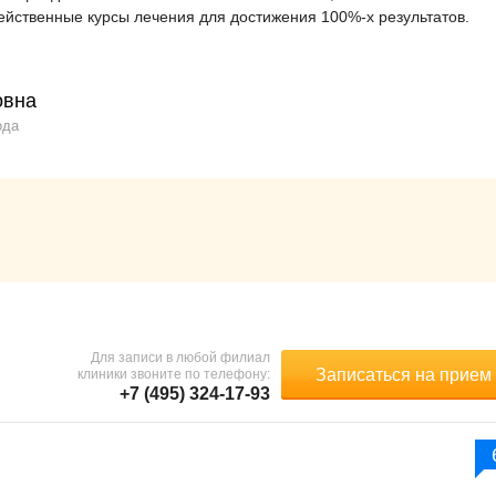
ейственные курсы лечения для достижения 100%-х результатов.
овна
ода
Для записи в любой филиал
Записаться на прием
клиники звоните по телефону:
+7 (495) 324-17-93