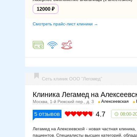
12000
Смотреть прайс-лист клиники →
Сеть клиник ООО "Легомед"
Клиника Легамед на Алексеевс
Алексеевская
Москва, 1-й Рижский пер., д. 3
4.7
5
отзывов
08:00-2
Легамед на Алексеевской - новая частная клиника
пациентов. Специалисты высших категорий, облад