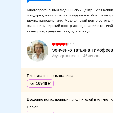
Многопрофильный медицинский центр "Бест Клиник"
медучреждений, специализируется в области экстр
других направлениях. Медицинский центр сотрудни
выполнить широкий спектр исследований в кратч
категорию, среди них кандидаты наук.
4.4
Зенченко Татьяна Тимофее
Акушер-гинеколог
45 лет опыта
Пластика стенок влагалища
от 16940
Введение искусственных наполнителей в мягкие тк
Repleri