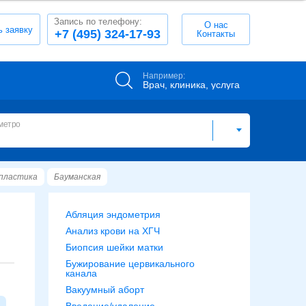
Запись по телефону:
О нас
ь заявку
+7 (495) 324-17-93
Контакты
Например:
Врач, клиника, услуга
метро
пластика
Бауманская
Абляция эндометрия
Анализ крови на ХГЧ
Биопсия шейки матки
Бужирование цервикального
канала
Вакуумный аборт