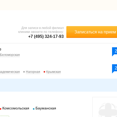
Для записи в любой филиал
Записаться на прием
клиники звоните по телефону:
+7 (495) 324-17-93
е
Беломорская
кадемическая
Нагорная
Крымская
Комсомольская
Бауманская