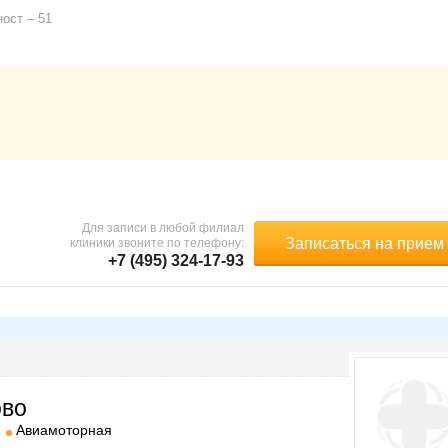
ност
51
Для записи в любой филиал
Записаться на прием
клиники звоните по телефону:
+7 (495) 324-17-93
ово
Авиамоторная