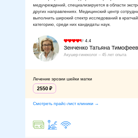
медучреждений, специализируется в области экстр
других направлениях. Медицинский центр сотрудни
выполнить широкий спектр исследований в кратч
категорию, среди них кандидаты наук.
4.4
Зенченко Татьяна Тимофее
Акушер-гинеколог
45 лет опыта
Лечение эрозии шейки матки
2550
Смотреть прайс-лист клиники →