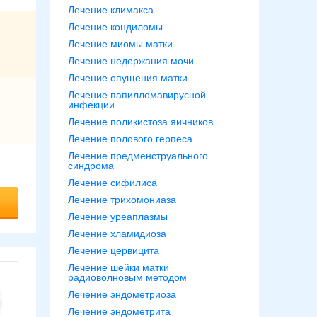
Лечение климакса
Лечение кондиломы
Лечение миомы матки
Лечение недержания мочи
Лечение опущения матки
Лечение папилломавирусной
инфекции
Лечение поликистоза яичников
Лечение полового герпеса
Лечение предменструального
синдрома
Лечение сифилиса
Лечение трихомониаза
Лечение уреаплазмы
Лечение хламидиоза
Лечение цервицита
Лечение шейки матки
радиоволновым методом
Лечение эндометриоза
Лечение эндометрита