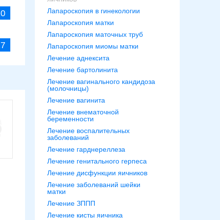
Лапароскопия в гинекологии
20
Лапароскопия матки
Лапароскопия маточных труб
27
Лапароскопия миомы матки
Лечение аднексита
Лечение бартолинита
Лечение вагинального кандидоза
(молочницы)
Лечение вагинита
Лечение внематочной
беременности
Лечение воспалительных
заболеваний
Лечение гарднереллеза
Лечение генитального герпеса
Лечение дисфункции яичников
Лечение заболеваний шейки
матки
Лечение ЗППП
Лечение кисты яичника