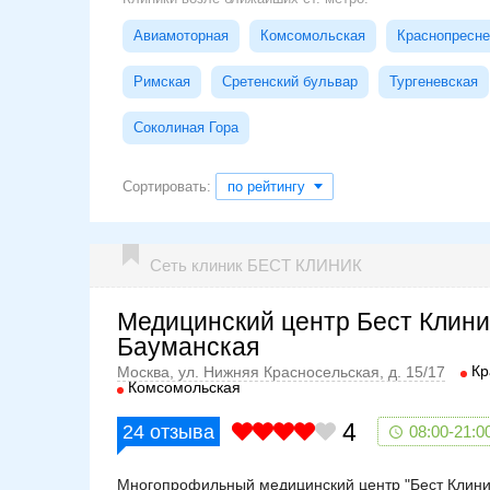
Авиамоторная
Комсомольская
Краснопресне
Римская
Сретенский бульвар
Тургеневская
Соколиная Гора
Сортировать:
по рейтингу
Сеть клиник БЕСТ КЛИНИК
Медицинский центр Бест Клини
Бауманская
Кр
Москва, ул. Нижняя Красносельская, д. 15/17
Комсомольская
4
24
отзыва
08:00-21:0
Многопрофильный медицинский центр "Бест Клиник"