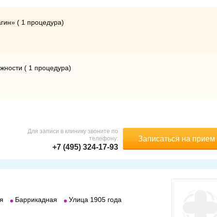
гин» ( 1 процедура)
жности ( 1 процедура)
Для записи в клинику звоните по
Записаться на прием
телефону:
+7 (495) 324-17-93
я
Баррикадная
Улица 1905 года