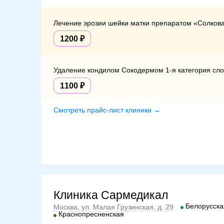
Лечение эрозии шейки матки препаратом «Солкова
1200
Удаление кондилом Сокодермом 1-я категория сло
1100
Смотреть прайс-лист клиники →
Клиника Сармедикал
Белорусска
Москва, ул. Малая Грузинская, д. 29
Краснопресненская