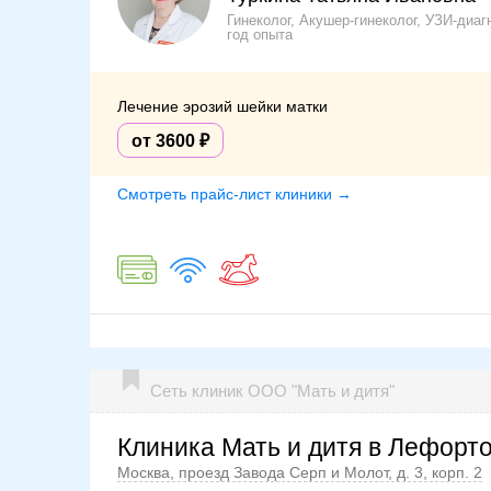
Гинеколог, Акушер-гинеколог, УЗИ-диаг
год опыта
Лечение эрозий шейки матки
от 3600
Смотреть прайс-лист клиники →
Сеть клиник ООО "Мать и дитя"
Клиника Мать и дитя в Лефорт
Москва, проезд Завода Серп и Молот, д. 3, корп. 2