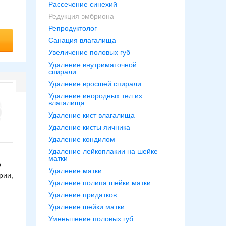
Рассечение синехий
Редукция эмбриона
Репродуктолог
Санация влагалища
Увеличение половых губ
Удаление внутриматочной
спирали
Удаление вросшей спирали
Удаление инородных тел из
влагалища
Удаление кист влагалища
Удаление кисты яичника
Удаление кондилом
Удаление лейкоплакии на шейке
матки
р
Удаление матки
рии,
Удаление полипа шейки матки
Удаление придатков
Удаление шейки матки
Уменьшение половых губ