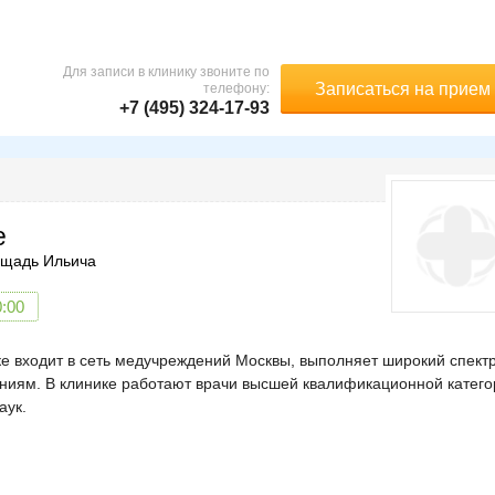
Для записи в клинику звоните по
Записаться на прием
телефону:
+7 (495) 324-17-93
е
щадь Ильича
0:00
е входит в сеть медучреждений Москвы, выполняет широкий спект
ениям. В клинике работают врачи высшей квалификационной катего
аук.