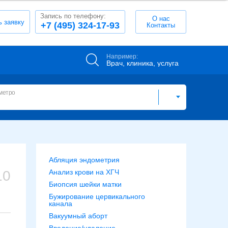
Запись по телефону:
О нас
ь заявку
+7 (495) 324-17-93
Контакты
Например:
Врач, клиника, услуга
метро
Абляция эндометрия
10
Анализ крови на ХГЧ
Биопсия шейки матки
Бужирование цервикального
канала
Вакуумный аборт