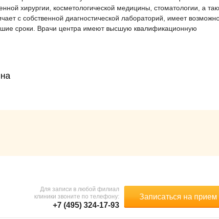
енной хирургии, косметологической медицины, стоматологии, а так
чает с собственной диагностической лабораторий, имеет возможн
айшие сроки. Врачи центра имеют высшую квалификационную
вна
Для записи в любой филиал
Записаться на прием
клиники звоните по телефону:
+7 (495) 324-17-93