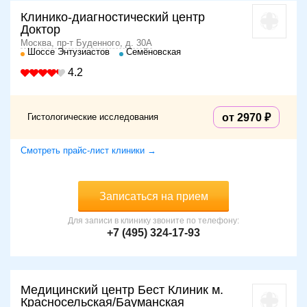
Клинико-диагностический центр
Доктор
Москва, пр-т Буденного, д. 30А
Шоссе Энтузиастов
Семёновская
4.2
Гистологические исследования
от 2970
Смотреть прайс-лист клиники →
Записаться на прием
Для записи в клинику звоните по телефону:
+7 (495) 324-17-93
Медицинский центр Бест Клиник м.
Красносельская/Бауманская