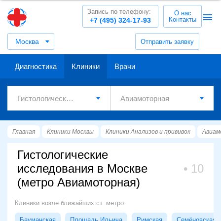
Запись по телефону:
О нас
Контакты
+7 (495) 324-17-93
Москва
Отправить заявку
Диагностика
Клиники
Врачи
Главная
Клиники Москвы
Клиники Анализов и прививок
Авиам
Гистологические
исследования в Москве
10
(метро Авиамоторная)
Клиники возле ближайших ст. метро:
Бауманская
Площадь Ильича
Римская
Семёновская