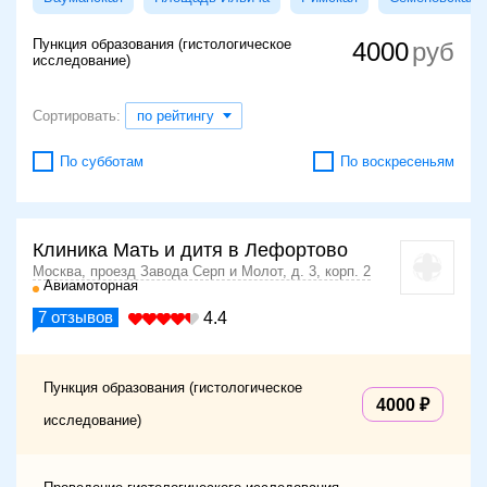
Пункция образования (гистологическое
4000
исследование)
Сортировать:
по рейтингу
По субботам
По воскресеньям
Клиника Мать и дитя в Лефортово
Москва, проезд Завода Серп и Молот, д. 3, корп. 2
Авиамоторная
7
отзывов
4.4
Пункция образования (гистологическое
4000
исследование)