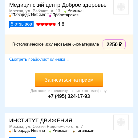
Медицинский центр Доброе здоровье
Римская
Москва, ул. Рабочая, д. 13
Площадь Ильича
Пролетарская
5
отзывов
4.8
Гистологическое исследование биоматериала
2250
Смотреть прайс-лист клиники →
Записаться на прием
Для записи в клинику звоните по телефону:
+7 (495) 324-17-93
ИНСТИТУТ ДВИЖЕНИЯ
Москва, ул. Сергия Радонежского, д. 7
Площадь Ильича
Римская
Таганская