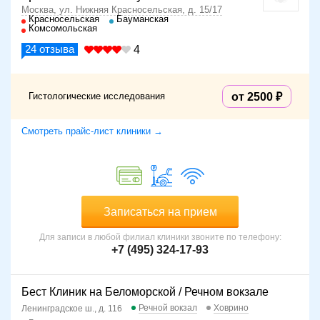
Москва, ул. Нижняя Красносельская, д. 15/17
Красносельская
Бауманская
Комсомольская
24
отзыва
4
Гистологические исследования
от 2500
Смотреть прайс-лист клиники →
Записаться на прием
Для записи в любой филиал клиники звоните по телефону:
+7 (495) 324-17-93
Бест Клиник на Беломорской / Речном вокзале
Речной вокзал
Ховрино
Ленинградское ш., д. 116