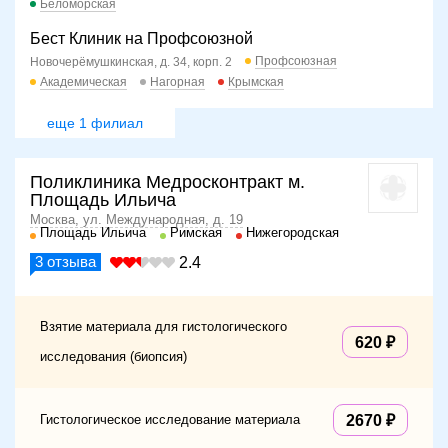
Беломорская
Бест Клиник на Профсоюзной
Профсоюзная
Новочерёмушкинская, д. 34, корп. 2
Академическая
Нагорная
Крымская
еще 1 филиал
Поликлиника Медросконтракт м.
Площадь Ильича
Москва, ул. Международная, д. 19
Площадь Ильича
Римская
Нижегородская
3
отзыва
2.4
Взятие материала для гистологического
620
исследования (биопсия)
Гистологическое исследование материала
2670