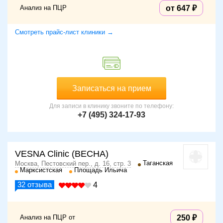
Анализ на ПЦР
от 647
Смотреть прайс-лист клиники →
Записаться на прием
Для записи в клинику звоните по телефону:
+7 (495) 324-17-93
VESNA Clinic (ВЕСНА)
Таганская
Москва, Пестовский пер., д. 16, стр. 3
Марксистская
Площадь Ильича
32
отзыва
4
Анализ на ПЦР от
250