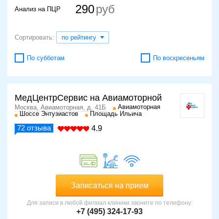
290
Анализ на ПЦР
Сортировать:
по рейтингу
По субботам
По воскресеньям
МедЦентрСервис на Авиамоторной
Авиамоторная
Москва, Авиамоторная, д. 41Б
Шоссе Энтузиастов
Площадь Ильича
72
отзыва
4.9
Записаться на прием
Для записи в любой филиал клиники звоните по телефону:
+7 (495) 324-17-93