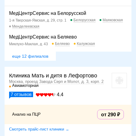
МедЦентрСервис на Белорусской
Белорусская
Маяковская
1-я Тверская-Ямская, д. 29, стр. 1
Менделеевская
МедЦентрСервис на Беляево
Беляево
Калужская
Миклухо-Маклая, д. 43
еще 12 филиалов
Клиника Мать и дитя в Лефортово
Москва, проезд Завода Серп и Молот, д. 3, корп. 2
Авиамоторная
7
отзывов
4.4
Анализ на ПЦР
от 290
Смотреть прайс-лист клиники →