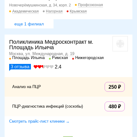
Профсоюзная
Новочерёмушкинская, д. 34, корп. 2
Академическая
Нагорная
Крымская
еще 1 филиал
Поликлиника Медросконтракт м.
Площадь Ильича
Москва, ул. Международная, д. 19
Площадь Ильича
Римская
Нижегородская
3
отзыва
2.4
Анализ на ПЦР
250
ПЦР-диагностика инфекций (соскобы)
480
Смотреть прайс-лист клиники →