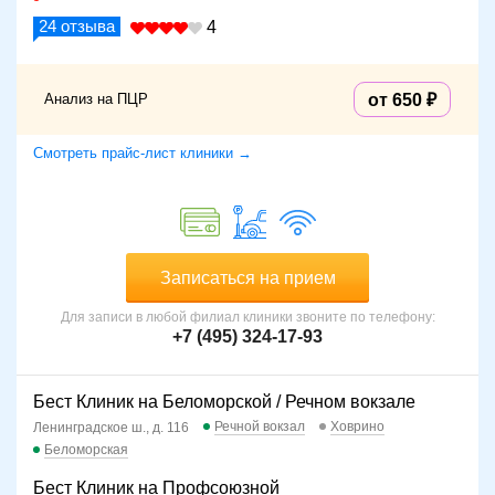
24
отзыва
4
Анализ на ПЦР
от 650
Смотреть прайс-лист клиники →
Записаться на прием
Для записи в любой филиал клиники звоните по телефону:
+7 (495) 324-17-93
Бест Клиник на Беломорской / Речном вокзале
Речной вокзал
Ховрино
Ленинградское ш., д. 116
Беломорская
Бест Клиник на Профсоюзной