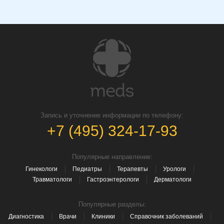
Запись и уточнение информации по телефону:
+7 (495) 324-17-93
Популярные направление:
Гинекологи
Педиатры
Терапевты
Урологи
Травматологи
Гастроэнтерологи
Дерматологи
Популярные разделы:
Диагностика
Врачи
Клиники
Справочник заболеваний