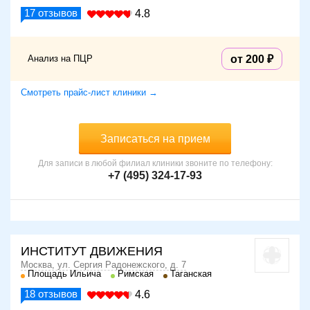
17
отзывов
4.8
Анализ на ПЦР
от 200
Смотреть прайс-лист клиники →
Записаться на прием
Для записи в любой филиал клиники звоните по телефону:
+7 (495) 324-17-93
ИНСТИТУТ ДВИЖЕНИЯ
Москва, ул. Сергия Радонежского, д. 7
Площадь Ильича
Римская
Таганская
18
отзывов
4.6