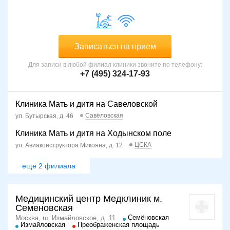
Записаться на прием
Для записи в любой филиал клиники звоните по телефону:
+7 (495) 324-17-93
Клиника Мать и дитя на Савеловской
Савёловская
ул. Бутырская, д. 46
Клиника Мать и дитя на Ходынском поле
ЦСКА
ул. Авиаконструктора Микояна, д. 12
еще 2 филиала
Медицинский центр Медклиник м.
Семеновская
Семёновская
Москва, ш. Измайловское, д. 11
Измайловская
Преображенская площадь