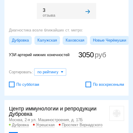
3
отзыва
Диагностика возле ближайших ст. метро:
Дубровка
Калужская
Каховская
Новые Черёмушки
3050
УЗИ артерий нижних конечностей
Сортировать:
по рейтингу
По субботам
По воскресеньям
Центр иммунологии и репродукции
Дубровка
Москва, 2-я ул. Машиностроения, д. 17Б
Дубровка
Угрешская
Проспект Вернадского