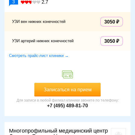
3
2.7
УЗИ вен нижних конечностей
3050
УЗИ артерий нижних конечностей
3050
Смотреть прайс-лист клиники →
Записаться на прием
Для записи в любой филиал клиники звоните по телефону:
+7 (495) 489-81-70
Многопрофильный медицинский центр