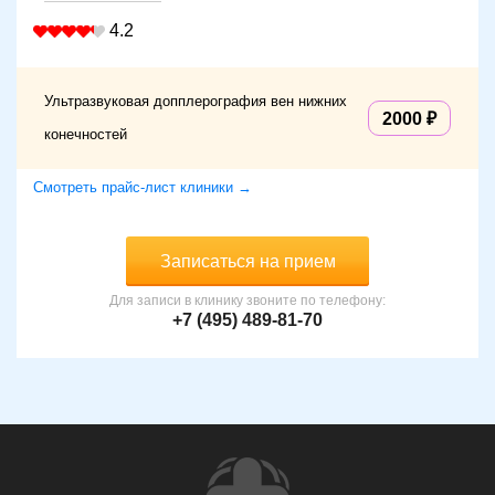
4.2
Ультразвуковая допплерография вен нижних
2000
конечностей
Смотреть прайс-лист клиники →
Записаться на прием
Для записи в клинику звоните по телефону:
+7 (495) 489-81-70