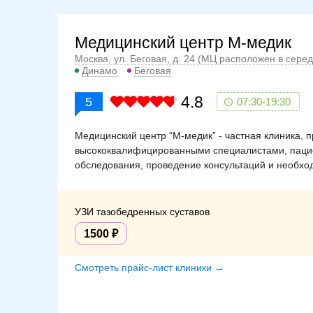
Медицинский центр М-медик
Москва, ул. Беговая, д. 24 (МЦ расположен в сере
Динамо
Беговая
4.8
5
07:30-19:30
Медицинский центр “М-медик” - частная клиника, 
высококвалифицированными специалистами, пацие
обследования, проведение консультаций и необхо
УЗИ тазобедренных суставов
1500
Смотреть прайс-лист клиники →