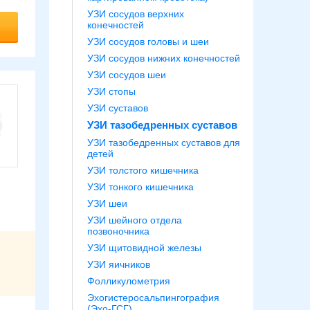
УЗИ сосудов верхних
конечностей
УЗИ сосудов головы и шеи
УЗИ сосудов нижних конечностей
УЗИ сосудов шеи
УЗИ стопы
УЗИ суставов
УЗИ тазобедренных суставов
УЗИ тазобедренных суставов для
детей
УЗИ толстого кишечника
УЗИ тонкого кишечника
УЗИ шеи
УЗИ шейного отдела
позвоночника
УЗИ щитовидной железы
УЗИ яичников
Фолликулометрия
Эхогистеросальпингография
(Эхо-ГСГ)