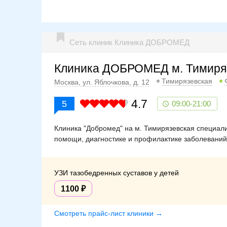
Сеть клиник Клиника ДОБРОМЕД
Клиника ДОБРОМЕД м. Тимиря
Тимирязевская
Москва, ул. Яблочкова, д. 12
4.7
5
09:00-21:00
Клиника "Добромед" на м. Тимирязевская специали
помощи, диагностике и профилактике заболеваний
УЗИ тазобедренных суставов у детей
1100
Смотреть прайс-лист клиники →