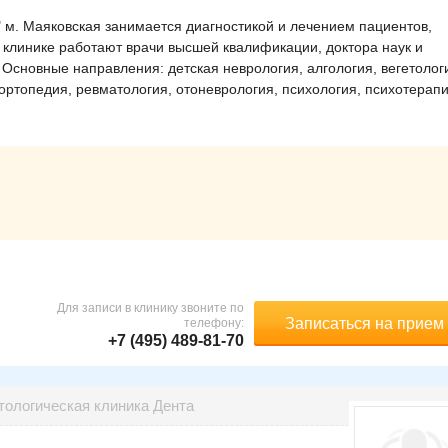
 м. Маяковская занимается диагностикой и лечением пациентов,
В клинике работают врачи высшей квалификации, доктора наук и
 Основные направления: детская неврология, алгология, вегетолог
ортопедия, ревматология, отоневрология, психология, психотерапи
Для записи в клинику звоните по
Записаться на прием
телефону:
+7 (495) 489-81-70
тологическая клиника Дента