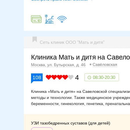
Сеть клиник ООО "Мать и дитя"
Клиника Мать и дитя на Савел
Савёловская
Москва, ул. Бутырская, д. 46
4
108
08:30-20:30
Клиника «Мать и дитя» на Савеловской специализ
методы и технологии. Также медицинское учрежден
беременности, гинекология, генетика, пренатальна
УЗИ тазобедренных суставов (для детей)