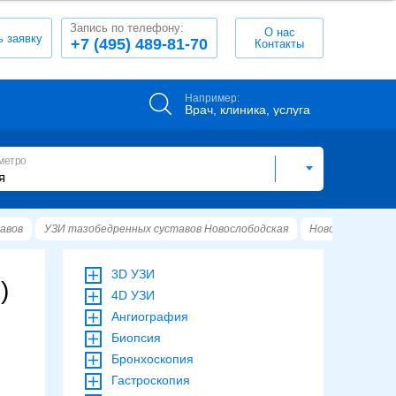
Запись по телефону:
О нас
ь заявку
+7 (495) 489-81-70
Контакты
Например:
Врач, клиника, услуга
метро
авов
УЗИ тазобедренных суставов Новослободская
Новослободская
3D УЗИ
)
4D УЗИ
Ангиография
Биопсия
Бронхоскопия
Гастроскопия