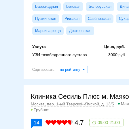
Баррикадная
Беговая
Белорусская
Дина
Пушкинская
Рижская
Савёловская
Суха
Марьина роща
Достоевская
Услуга
Цена, руб.
УЗИ тазобедренного сустава
3000
Сортировать:
по рейтингу
Клиника Сесиль Плюс м. Маяко
Мая
Москва, пер. 1-ый Тверской-Ямской, д. 13/5
Трубная
4.7
14
09:00-21:00