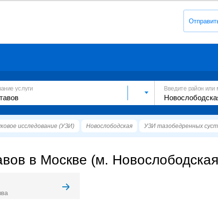
Отправит
вание услуги
Введите район или 
ковое исследование (УЗИ)
Новослободская
УЗИ тазобедренных суст
вов в Москве (м. Новослободская
ыва