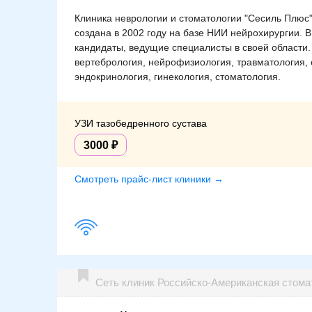
Клиника неврологии и стоматологии "Сесиль Плюс"
создана в 2002 году на базе НИИ нейрохирургии. 
кандидаты, ведущие специалисты в своей области.
вертебрология, нейрофизиология, травматология, 
эндокринология, гинекология, стоматология.
УЗИ тазобедренного сустава
3000
Смотреть прайс-лист клиники →
Сеть клиник Российско-Американская стома