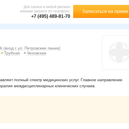
Для записи в любой филиал
Записаться на прием
клиники звоните по телефону:
+7 (495) 489-81-70
6 (вход с ул. Петровские линии)
Трубная
Чеховская
авляет полный спектр медицинских услуг. Главное направление
ерапия междисциплинарных клинических случаев.