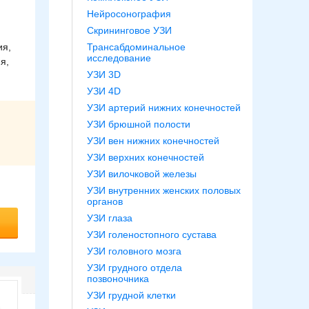
Нейросонография
Скрининговое УЗИ
ия,
Трансабдоминальное
исследование
я,
УЗИ 3D
УЗИ 4D
УЗИ артерий нижних конечностей
УЗИ брюшной полости
УЗИ вен нижних конечностей
УЗИ верхних конечностей
УЗИ вилочковой железы
УЗИ внутренних женских половых
органов
УЗИ глаза
УЗИ голеностопного сустава
УЗИ головного мозга
УЗИ грудного отдела
позвоночника
УЗИ грудной клетки