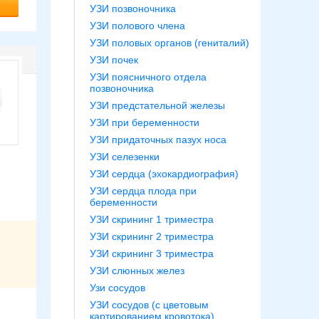
УЗИ позвоночника
УЗИ полового члена
УЗИ половых органов (гениталий)
УЗИ почек
УЗИ поясничного отдела
позвоночника
УЗИ предстательной железы
УЗИ при беременности
УЗИ придаточных пазух носа
УЗИ селезенки
УЗИ сердца (эхокардиография)
УЗИ сердца плода при
беременности
УЗИ скрининг 1 триместра
УЗИ скрининг 2 триместра
УЗИ скрининг 3 триместра
УЗИ слюнных желез
Узи сосудов
УЗИ сосудов (с цветовым
картированием кровотока)