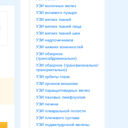
УЗИ молочных желез
УЗИ мочевого пузыря
УЗИ мягких тканей
УЗИ мягких тканей лица
УЗИ мягких тканей шеи
УЗИ надпочечников
УЗИ нижних конечностей
УЗИ обзорное
(трансабдоминально)
УЗИ обзорное (трансвагинально/
трансректально)
УЗИ орбиты глаза
УЗИ органов мошонки
УЗИ паращитовидных желез
УЗИ паховых лимфоузлов
УЗИ печени
УЗИ плевральной полости
УЗИ плечевого сустава
УЗИ поджелудочной железы