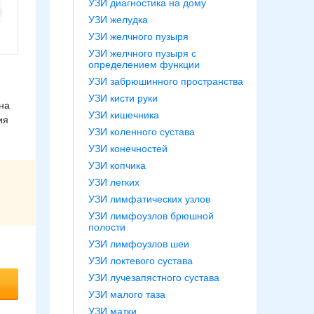
УЗИ диагностика на дому
УЗИ желудка
УЗИ желчного пузыря
УЗИ желчного пузыря с
определением функции
УЗИ забрюшинного пространства
УЗИ кисти руки
на
УЗИ кишечника
ия
УЗИ коленного сустава
УЗИ конечностей
УЗИ копчика
УЗИ легких
УЗИ лимфатических узлов
УЗИ лимфоузлов брюшной
полости
УЗИ лимфоузлов шеи
УЗИ локтевого сустава
УЗИ лучезапястного сустава
УЗИ малого таза
УЗИ матки