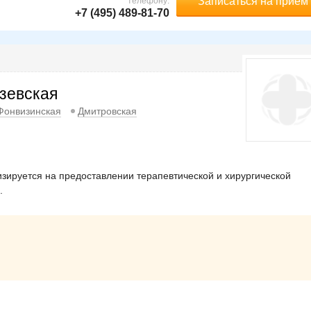
Записаться на прием
телефону:
+7 (495) 489-81-70
зевская
Фонвизинская
Дмитровская
зируется на предоставлении терапевтической и хирургической
.