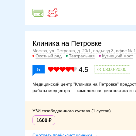
Клиника на Петровке
Москва, ул. Петровка, д. 20/1, подъезд 3, офис № 1
Охотный ряд
Театральная
Кузнецкий мост
4.5
5
08:00-20:00
Медицинский центр "Клиника на Петровке" предост
работы медцентра — комплексная диагностика и т
УЗИ тазобедренного сустава (1 сустав)
1600
Смотреть прайс-лист клиники →