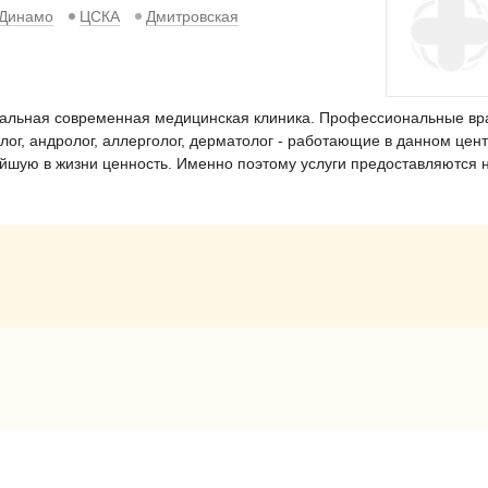
Динамо
ЦСКА
Дмитровская
льная современная медицинская клиника. Профессиональные вр
олог, андролог, аллерголог, дерматолог - работающие в данном цент
чайшую в жизни ценность. Именно поэтому услуги предоставляются 