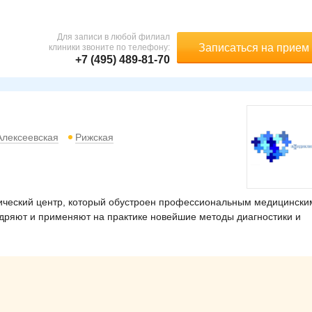
Для записи в любой филиал
Записаться на прием
клиники звоните по телефону:
+7 (495) 489-81-70
Алексеевская
Рижская
ческий центр, который обустроен профессиональным медицински
дряют и применяют на практике новейшие методы диагностики и