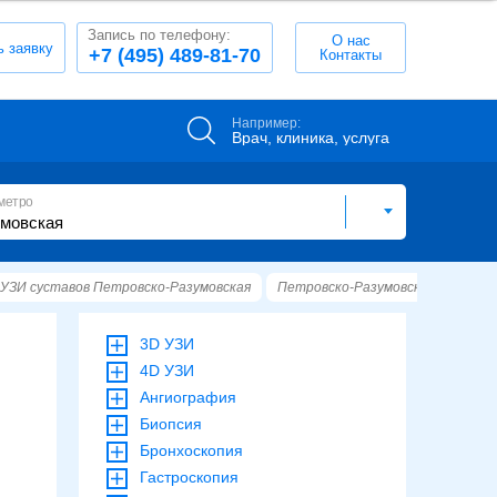
Запись по телефону:
О нас
ь заявку
+7 (495) 489-81-70
Контакты
Например:
Врач, клиника, услуга
метро
УЗИ суставов Петровско-Разумовская
Петровско-Разумовская
3D УЗИ
4D УЗИ
Ангиография
Биопсия
Бронхоскопия
Гастроскопия