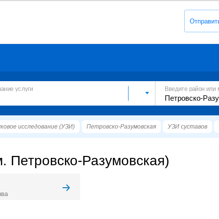
Отправит
вание услуги
Введите район или 
ковое исследование (УЗИ)
Петровско-Разумовская
УЗИ суставов
м. Петровско-Разумовская)
ыва