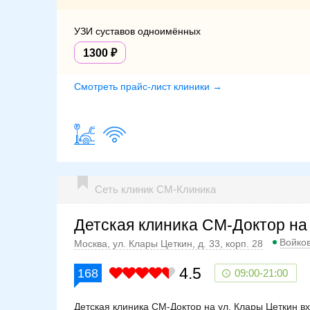
УЗИ суставов одноимённых
1300
Смотреть прайс-лист клиники →
Сеть клиник СМ-Клиника
Детская клиника СМ-Доктор на
Войко
Москва, ул. Клары Цеткин, д. 33, корп. 28
4.5
168
09:00-21:00
Детская клиника СМ-Доктор на ул. Клары Цеткин в