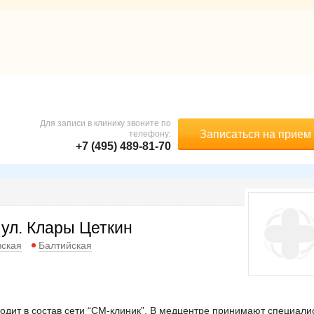
Для записи в клинику звоните по
Записаться на прием
телефону:
+7 (495) 489-81-70
 ул. Клары Цеткин
вская
Балтийская
ходит в состав сети “СМ-клиник”. В медцентре принимают специали