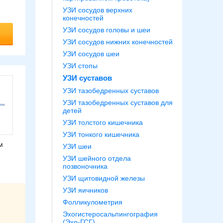
УЗИ сосудов верхних
конечностей
УЗИ сосудов головы и шеи
УЗИ сосудов нижних конечностей
УЗИ сосудов шеи
УЗИ стопы
УЗИ суставов
УЗИ тазобедренных суставов
УЗИ тазобедренных суставов для
детей
УЗИ толстого кишечника
УЗИ тонкого кишечника
м
УЗИ шеи
УЗИ шейного отдела
позвоночника
УЗИ щитовидной железы
УЗИ яичников
Фолликулометрия
Эхогистеросальпингография
(Эхо-ГСГ)