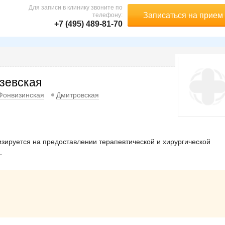
Для записи в клинику звоните по
Записаться на прием
телефону:
+7 (495) 489-81-70
зевская
Фонвизинская
Дмитровская
зируется на предоставлении терапевтической и хирургической
.