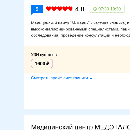
4.8
5
07:30-19:30
Медицинский центр “М-медик” - частная клиника, 
высококвалифицированными специалистами, пацие
обследования, проведение консультаций и необхо
УЗИ суставов
1600
Смотреть прайс-лист клиники →
Медицинский центр МЕДЭТАЛ