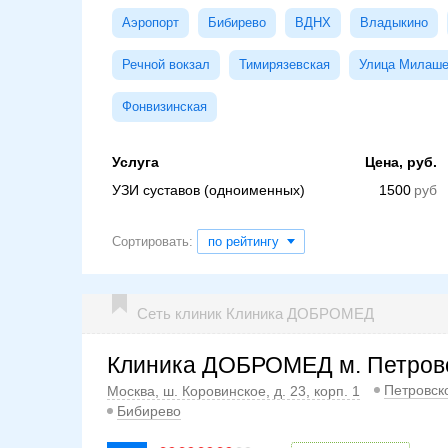
Аэропорт
Бибирево
ВДНХ
Владыкино
Речной вокзал
Тимирязевская
Улица Милаше
Фонвизинская
Услуга
Цена, руб.
УЗИ суставов (одноименных)
1500
Сортировать:
по рейтингу
Сеть клиник Клиника ДОБРОМЕД
Клиника ДОБРОМЕД м. Петров
Петровск
Москва, ш. Коровинское, д. 23, корп. 1
Бибирево