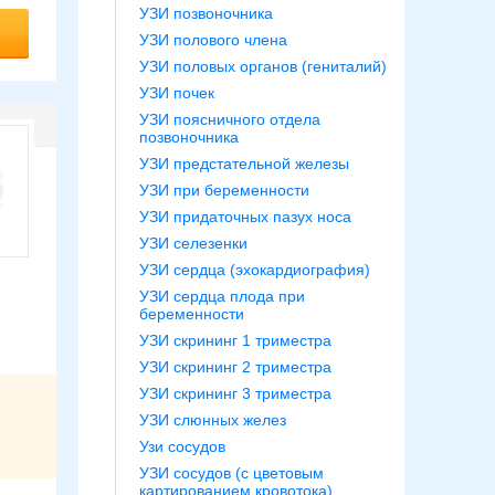
УЗИ позвоночника
УЗИ полового члена
УЗИ половых органов (гениталий)
УЗИ почек
УЗИ поясничного отдела
позвоночника
УЗИ предстательной железы
УЗИ при беременности
УЗИ придаточных пазух носа
УЗИ селезенки
УЗИ сердца (эхокардиография)
УЗИ сердца плода при
беременности
УЗИ скрининг 1 триместра
УЗИ скрининг 2 триместра
УЗИ скрининг 3 триместра
УЗИ слюнных желез
Узи сосудов
УЗИ сосудов (с цветовым
картированием кровотока)