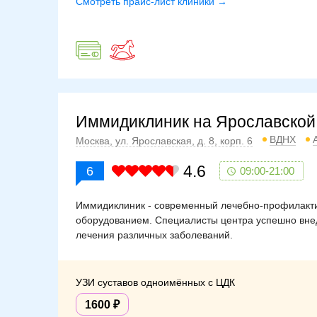
Смотреть прайс-лист клиники →
Иммидиклиник на Ярославской
ВДНХ
Москва, ул. Ярославская, д. 8, корп. 6
4.6
6
09:00-21:00
Иммидиклиник - современный лечебно-профилакти
оборудованием. Специалисты центра успешно вне
лечения различных заболеваний.
УЗИ суставов одноимённых с ЦДК
1600