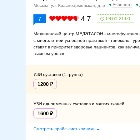
Аэропорт
Москва, ул. Красноармейская, д. 5
4.7
7
09:00-21:00
Медицинский центр МЕДЭТАЛОН - многофункциона
с многолетней успешной практикой - гинеколог, ур
ставят в приоритет здоровье пациентов, как вели
высшем уровне.
УЗИ суставов (1 группа)
1200
УЗИ одноименных суставов и мягких тканей
1600
Смотреть прайс-лист клиники →