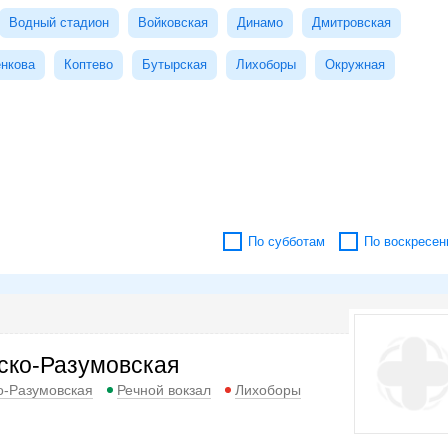
Водный стадион
Войковская
Динамо
Дмитровская
нкова
Коптево
Бутырская
Лихоборы
Окружная
По субботам
По воскресен
ско-Разумовская
о-Разумовская
Речной вокзал
Лихоборы