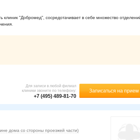
 клиник "Добромед", сосредотачивает в себе множество отделени
ечения.
Для записи в любой филиал
Записаться на прием
клиники звоните по телефону:
+7 (495) 489-81-70
дине дома со стороны проезжей части)