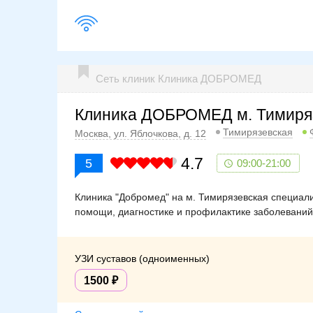
Сеть клиник Клиника ДОБРОМЕД
Клиника ДОБРОМЕД м. Тимиря
Тимирязевская
Москва, ул. Яблочкова, д. 12
4.7
5
09:00-21:00
Клиника "Добромед" на м. Тимирязевская специали
помощи, диагностике и профилактике заболеваний
УЗИ суставов (одноименных)
1500