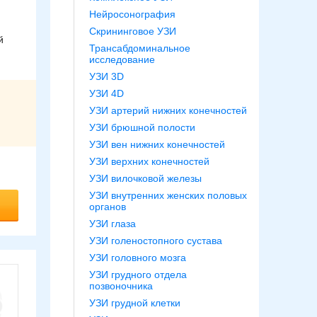
Нейросонография
Скрининговое УЗИ
й
Трансабдоминальное
исследование
УЗИ 3D
УЗИ 4D
УЗИ артерий нижних конечностей
УЗИ брюшной полости
УЗИ вен нижних конечностей
УЗИ верхних конечностей
УЗИ вилочковой железы
УЗИ внутренних женских половых
органов
УЗИ глаза
УЗИ голеностопного сустава
УЗИ головного мозга
УЗИ грудного отдела
позвоночника
УЗИ грудной клетки