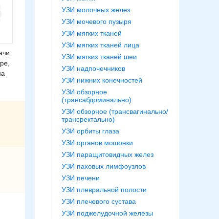
УЗИ молочных желез
УЗИ мочевого пузыря
УЗИ мягких тканей
УЗИ мягких тканей лица
ачи
УЗИ мягких тканей шеи
ре,
УЗИ надпочечников
на
УЗИ нижних конечностей
УЗИ обзорное
(трансабдоминально)
УЗИ обзорное (трансвагинально/
трансректально)
УЗИ орбиты глаза
УЗИ органов мошонки
УЗИ паращитовидных желез
УЗИ паховых лимфоузлов
УЗИ печени
УЗИ плевральной полости
УЗИ плечевого сустава
УЗИ поджелудочной железы