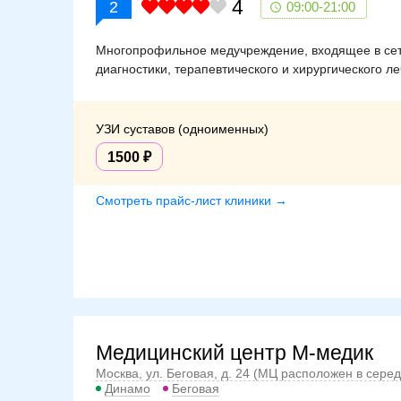
4
2
09:00-21:00
Многопрофильное медучреждение, входящее в сеть
диагностики, терапевтического и хирургического л
УЗИ суставов (одноименных)
1500
Смотреть прайс-лист клиники →
Медицинский центр М-медик
Москва, ул. Беговая, д. 24 (МЦ расположен в сере
Динамо
Беговая