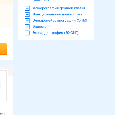
Флюорография грудной клетки
Функциональная диагностика
Электронейромиография (ЭНМГ)
Эндоскопия
Эхокардиография (ЭХОКГ)
сты