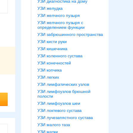
УЗИ диагностика на дому
УЗИ желудка
УЗИ желчного пузыря
УЗИ желчного пузыря с
определением функции
УЗИ забрюшинного пространства
УЗИ кисти руки
УЗИ кишечника
УЗИ коленного сустава
УЗИ конечностей
УЗИ копчика
УЗИ легких
УЗИ лимфатических узлов
УЗИ лимфоузлов брюшной
полости
УЗИ лимфоузлов шеи
УЗИ локтевого сустава
УЗИ лучезапястного сустава
УЗИ малого таза
УЗИ матки