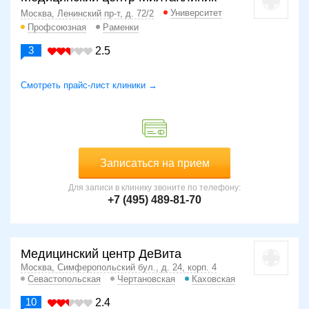
Университет
Москва, Ленинский пр-т, д. 72/2
Профсоюзная
Раменки
3
2.5
Смотреть прайс-лист клиники →
Записаться на прием
Для записи в клинику звоните по телефону:
+7 (495) 489-81-70
Медицинский центр ДеВита
Москва, Симферопольский бул., д. 24, корп. 4
Севастопольская
Чертановская
Каховская
10
2.4