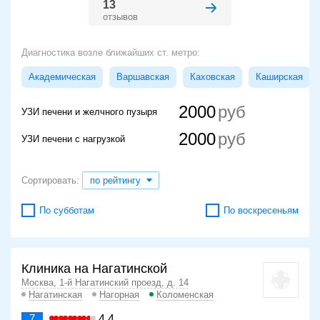
13
отзывов
Диагностика возле ближайших ст. метро:
Академическая
Варшавская
Каховская
Каширская
2000
УЗИ печени и желчного пузыря
2000
УЗИ печени с нагрузкой
Сортировать:
по рейтингу
По субботам
По воскресеньям
Клиника на Нагатинской
Москва, 1-й Нагатинский проезд, д. 14
Нагатинская
Нагорная
Коломенская
7
4.4