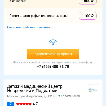
УЗИ печени
1500
Режим эластографии или эластометрии
1100
Смотреть прайс-лист клиники →
Записаться на прием
Для записи в любой филиал клиники звоните по телефону:
+7 (495) 489-81-70
Детский медицинский центр
Неврологии и Педиатрии
Коломенская
Москва, пр-т Андропова, д. 13/32
7
4.7