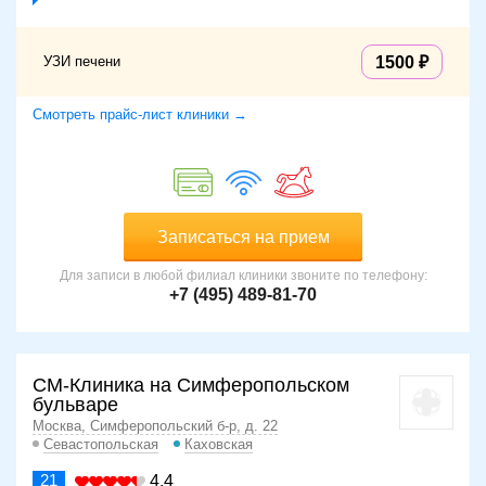
УЗИ печени
1500
Смотреть прайс-лист клиники →
Записаться на прием
Для записи в любой филиал клиники звоните по телефону:
+7 (495) 489-81-70
СМ-Клиника на Симферопольском
бульваре
Москва, Симферопольский б-р, д. 22
Севастопольская
Каховская
21
4.4