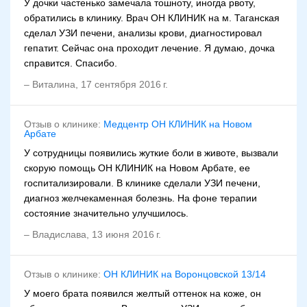
У дочки частенько замечала тошноту, иногда рвоту,
обратились в клинику. Врач ОН КЛИНИК на м. Таганская
сделал УЗИ печени, анализы крови, диагностировал
гепатит. Сейчас она проходит лечение. Я думаю, дочка
справится. Спасибо.
–
Виталина
,
17 сентября 2016 г.
Отзыв о клинике:
Медцентр ОН КЛИНИК на Новом
Арбате
У сотрудницы появились жуткие боли в животе, вызвали
скорую помощь ОН КЛИНИК на Новом Арбате, ее
госпитализировали. В клинике сделали УЗИ печени,
диагноз желчекаменная болезнь. На фоне терапии
состояние значительно улучшилось.
–
Владислава
,
13 июня 2016 г.
Отзыв о клинике:
ОН КЛИНИК на Воронцовской 13/14
У моего брата появился желтый оттенок на коже, он