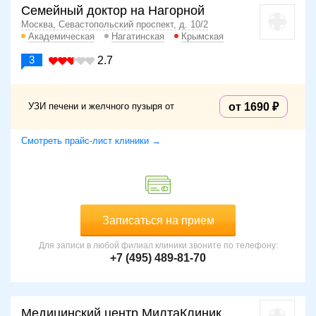
Семейный доктор на Нагорной
Москва, Севастопольский проспект, д. 10/2
Академическая
Нагатинская
Крымская
3
2.7
УЗИ печени и желчного пузыря от
от 1690
Смотреть прайс-лист клиники →
Записаться на прием
Для записи в любой филиал клиники звоните по телефону:
+7 (495) 489-81-70
Медицинский центр МилтаКлиник