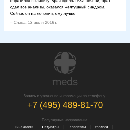
обратился в клинику. Врач сделал УЗИ печени, брат
сдал все анализы, оказался желтушный синдром.
Сейчас он на лечении, ему лучше.
–
Слава
,
12 июля 2016 г.
Запись и уточнение информации по телефону:
+7 (495) 489-81-70
Популярные направление:
Гинекологи
Педиатры
Терапевты
Урологи