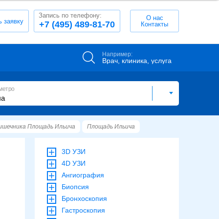
Запись по телефону:
О нас
ь заявку
+7 (495) 489-81-70
Контакты
Например:
Врач, клиника, услуга
метро
ишечника Площадь Ильича
Площадь Ильича
3D УЗИ
4D УЗИ
Ангиография
Биопсия
Бронхоскопия
Гастроскопия