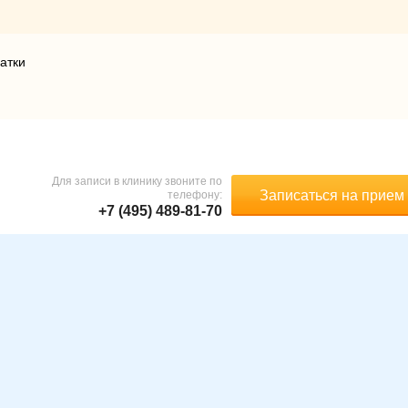
атки
Для записи в клинику звоните по
Записаться на прием
телефону:
+7 (495) 489-81-70