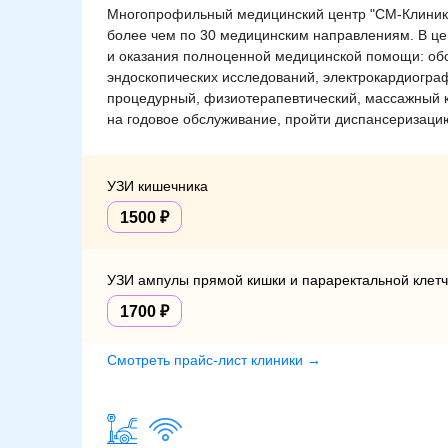
Многопрофильный медицинский центр "СМ-Клиника
более чем по 30 медицинским направлениям. В це
и оказания полноценной медицинской помощи: об
эндоскопических исследований, электрокардиогра
процедурный, физиотерапевтический, массажный к
на годовое обслуживание, пройти диспансеризаци
УЗИ кишечника
1500
УЗИ ампулы прямой кишки и параректальной клетч
1700
Смотреть прайс-лист клиники →