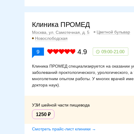
Клиника ПРОМЕД
Цветной бульвар
Москва, ул. Самотечная, д. 5
Новослободская
4.9
9
09:00-21:00
Клиника ПРОМЕД специализируется на оказании ус
заболеваний проктологического, урологического, а
многолетним опытом работы. У многих врачей име
доктора наук).
УЗИ шейной части пищевода
1250
Смотреть прайс-лист клиники →