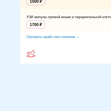
1500
УЗИ ампулы прямой кишки и параректальной клетч
1700
Смотреть прайс-лист клиники →