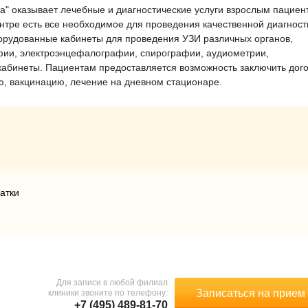
" оказывает лечебные и диагностические услуги взрослым пациен
нтре есть все необходимое для проведения качественной диагност
орудованные кабинеты для проведения УЗИ различных органов,
фии, электроэнцефалографии, спирографии, аудиометрии,
абинеты. Пациентам предоставляется возможность заключить дог
ю, вакцинацию, лечение на дневном стационаре.
атки
Для записи в любой филиал
Записаться на прием
клиники звоните по телефону:
+7 (495) 489-81-70