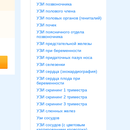
УЗИ позвоночника
УЗИ полового члена
УЗИ половых органов (гениталий)
УЗИ почек
УЗИ поясничного отдела
позвоночника
УЗИ предстательной железы
УЗИ при беременности
УЗИ придаточных пазух носа
УЗИ селезенки
УЗИ сердца (эхокардиография)
УЗИ сердца плода при
беременности
УЗИ скрининг 1 триместра
УЗИ скрининг 2 триместра
УЗИ скрининг 3 триместра
УЗИ слюнных желез
Узи сосудов
УЗИ сосудов (с цветовым
картированием кровотока)