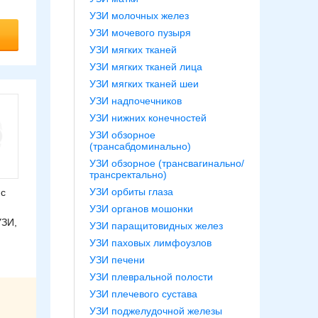
УЗИ молочных желез
УЗИ мочевого пузыря
УЗИ мягких тканей
УЗИ мягких тканей лица
УЗИ мягких тканей шеи
УЗИ надпочечников
УЗИ нижних конечностей
УЗИ обзорное
(трансабдоминально)
УЗИ обзорное (трансвагинально/
трансректально)
УЗИ орбиты глаза
 с
УЗИ органов мошонки
УЗИ,
УЗИ паращитовидных желез
УЗИ паховых лимфоузлов
УЗИ печени
УЗИ плевральной полости
УЗИ плечевого сустава
УЗИ поджелудочной железы