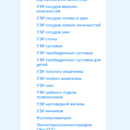
УЗИ сосудов верхних
конечностей
УЗИ сосудов головы и шеи
УЗИ сосудов нижних конечностей
УЗИ сосудов шеи
УЗИ стопы
УЗИ суставов
УЗИ тазобедренных суставов
УЗИ тазобедренных суставов для
детей
УЗИ толстого кишечника
УЗИ тонкого кишечника
УЗИ шеи
УЗИ шейного отдела
позвоночника
УЗИ щитовидной железы
УЗИ яичников
Фолликулометрия
Эхогистеросальпингография
(Эхо-ГСГ)