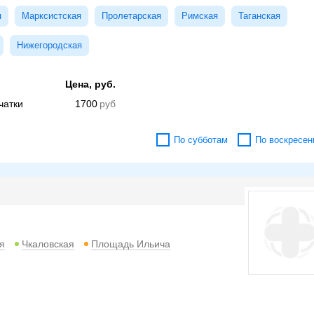
я
Марксистская
Пролетарская
Римская
Таганская
Нижегородская
Цена, руб.
чатки
1700
По субботам
По воскресен
я
Чкаловская
Площадь Ильича