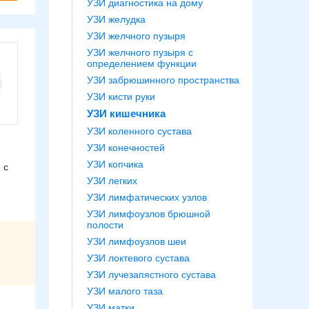
УЗИ диагностика на дому
УЗИ желудка
УЗИ желчного пузыря
УЗИ желчного пузыря с
определением функции
УЗИ забрюшинного пространства
УЗИ кисти руки
УЗИ кишечника
УЗИ коленного сустава
УЗИ конечностей
УЗИ копчика
 с
УЗИ легких
УЗИ лимфатических узлов
УЗИ лимфоузлов брюшной
полости
УЗИ лимфоузлов шеи
УЗИ локтевого сустава
УЗИ лучезапястного сустава
УЗИ малого таза
УЗИ матки