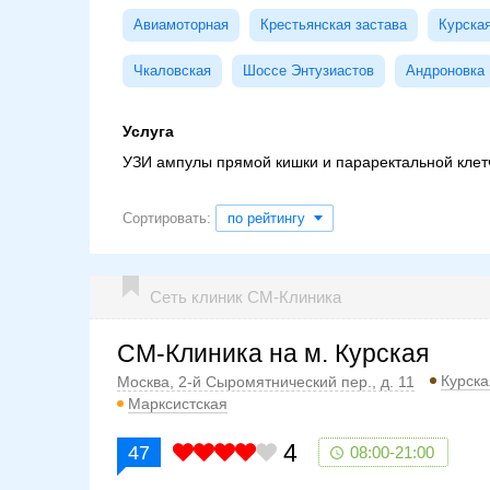
Авиамоторная
Крестьянская застава
Курска
Чкаловская
Шоссе Энтузиастов
Андроновка
Услуга
УЗИ ампулы прямой кишки и параректальной клет
Сортировать:
по рейтингу
Сеть клиник СМ-Клиника
СМ-Клиника на м. Курская
Курска
Москва, 2-й Сыромятнический пер., д. 11
Марксистская
4
47
08:00-21:00