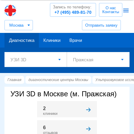
Запись по телефону:
О нас
Контакты
+7 (495) 489-81-70
Москва
Отправить заявку
Диагностика
Клиники
Врачи
Главная
диагностические центры Москвы
Ультразвуковое иссл
УЗИ 3D в Москве (м. Пражская)
2
клиники
6
отзывов