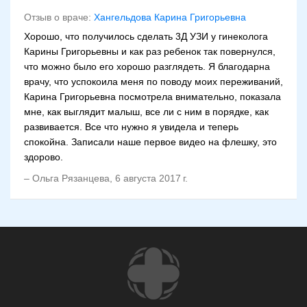
Отзыв о враче:
Хангельдова Карина Григорьевна
Хорошо, что получилось сделать 3Д УЗИ у гинеколога
Карины Григорьевны и как раз ребенок так повернулся,
что можно было его хорошо разглядеть. Я благодарна
врачу, что успокоила меня по поводу моих переживаний,
Карина Григорьевна посмотрела внимательно, показала
мне, как выглядит малыш, все ли с ним в порядке, как
развивается. Все что нужно я увидела и теперь
спокойна. Записали наше первое видео на флешку, это
здорово.
–
Ольга Рязанцева
,
6 августа 2017 г.