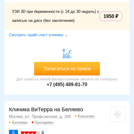
УЗИ 3D при беременности (с 24 до 30 недель) с
1950
записью на диск (без заключения)
Смотреть прайс-лист клиники →
Записаться на прием
Для записи в любой филиал клиники звоните по телефону:
+7 (495) 489-81-70
Клиника ВиТерра на Беляево
Коньково
Москва, ул. Профсоюзная, д. 104
Беляево
Тропарёво
6
4