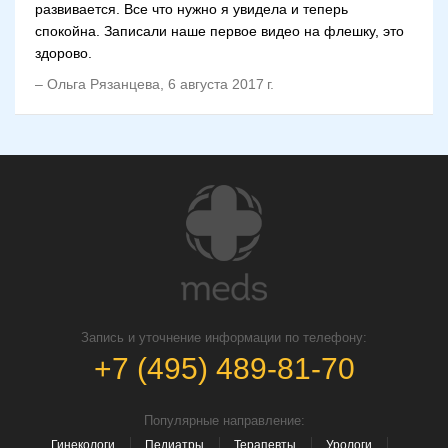
развивается. Все что нужно я увидела и теперь
спокойна. Записали наше первое видео на флешку, это
здорово.
–
Ольга Рязанцева
,
6 августа 2017 г.
Запись и уточнение информации по телефону:
+7 (495) 489-81-70
Популярные направление:
Гинекологи
Педиатры
Терапевты
Урологи