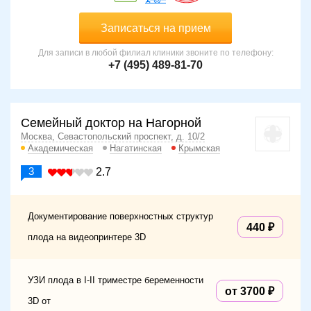
Записаться на прием
Для записи в любой филиал клиники звоните по телефону:
+7 (495) 489-81-70
Семейный доктор на Нагорной
Москва, Севастопольский проспект, д. 10/2
Академическая
Нагатинская
Крымская
3
2.7
Документирование поверхностных структур
440
плода на видеопринтере 3D
УЗИ плода в I-II триместре беременности
от 3700
3D от