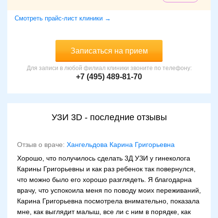
Смотреть прайс-лист клиники →
Записаться на прием
Для записи в любой филиал клиники звоните по телефону:
+7 (495) 489-81-70
УЗИ 3D - последние отзывы
Отзыв о враче:
Хангельдова Карина Григорьевна
Хорошо, что получилось сделать 3Д УЗИ у гинеколога
Карины Григорьевны и как раз ребенок так повернулся,
что можно было его хорошо разглядеть. Я благодарна
врачу, что успокоила меня по поводу моих переживаний,
Карина Григорьевна посмотрела внимательно, показала
мне, как выглядит малыш, все ли с ним в порядке, как