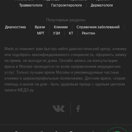
Травматологи
Гастроэнтерологи
Дерматологи
Популярные разделы:
Диагностика
Врачи
Клиники
Справочник заболеваний
МРТ
УЗИ
КТ
Рентген
Meds.ru поможет вам быстро найти диагностический центр, клинику
или подобрать квалифицированного специалиста, оформить заявку
на прием, не выходя из дома. Онлайн запись на консультацию
врача в Москве проводится по всем направлениям медицинских
услуг. Только лучшие врачи Москвы и рекомендуемые частные
клиники и широкопрофильные поликлиники. Детские врачи, скорая
помощь и вызов на дом - быть здоровым проще с единым центром
записи МЕДЗ.ру