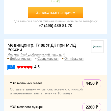
Записаться на прием
Для записи в любой филиал клиники звоните по телефону:
+7 (495) 489-81-70
Мединцентр, ГлавУпДК при МИД
России
Москва, 4-ый Добрынинский пер., д. 4
Добрынинская
Серпуховская
Октябрьская
12
4.5
УЗИ молочных желез
4450
Оставьте заявку — мы согласуем с клиникой
и перезвоним вам в течение 10 минут
УЗИ мочевого пузыря
2280