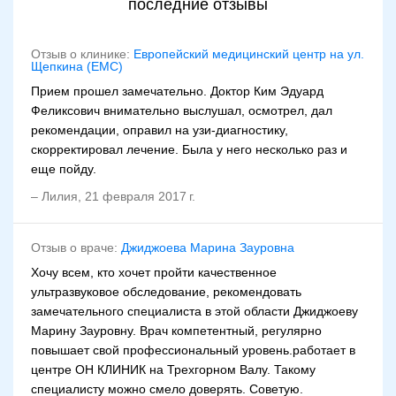
последние отзывы
Отзыв о клинике:
Европейский медицинский центр на ул.
Щепкина (ЕМС)
Прием прошел замечательно. Доктор Ким Эдуард
Феликсович внимательно выслушал, осмотрел, дал
рекомендации, оправил на узи-диагностику,
скорректировал лечение. Была у него несколько раз и
еще пойду.
–
Лилия
,
21 февраля 2017 г.
Отзыв о враче:
Джиджоева Марина Зауровна
Хочу всем, кто хочет пройти качественное
ультразвуковое обследование, рекомендовать
замечательного специалиста в этой области Джиджоеву
Марину Зауровну. Врач компетентный, регулярно
повышает свой профессиональный уровень.работает в
центре ОН КЛИНИК на Трехгорном Валу. Такому
специалисту можно смело доверять. Советую.