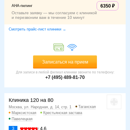
AHA-пилинг
6350
Оставьте заявку — мы согласуем с клиникой
и перезвоним вам в течение 10 минут
Смотреть прайс-лист клиники →
Записаться на прием
Для записи в любой филиал клиники звоните по телефону:
+7 (495) 489-81-70
Клиника 120 на 80
Таганская
Москва, ул. Народная, д. 14, стр. 1
Марксистская
Крестьянская застава
Павелецкая
3
4.6