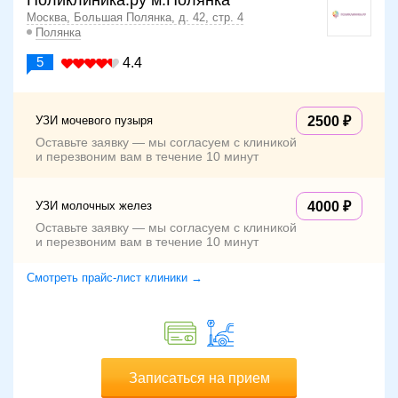
Поликлиника.ру м.Полянка
Москва, Большая Полянка, д. 42, стр. 4
Полянка
5
4.4
УЗИ мочевого пузыря
2500
Оставьте заявку — мы согласуем с клиникой
и перезвоним вам в течение 10 минут
УЗИ молочных желез
4000
Оставьте заявку — мы согласуем с клиникой
и перезвоним вам в течение 10 минут
Смотреть прайс-лист клиники →
Записаться на прием