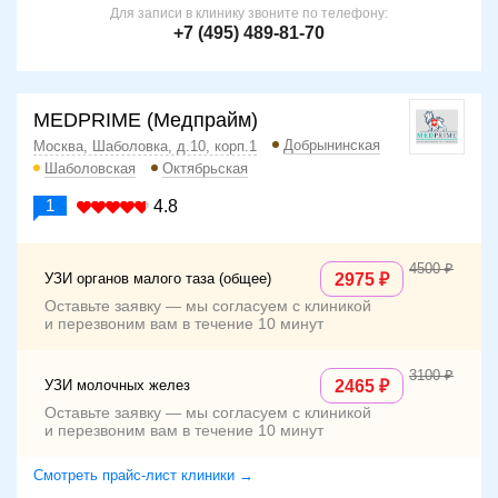
Для записи в клинику звоните по телефону:
+7 (495) 489-81-70
MEDPRIME (Медпрайм)
Добрынинская
Москва, Шаболовка, д.10, корп.1
Шаболовская
Октябрьская
1
4.8
4500
УЗИ органов малого таза (общее)
2975
Оставьте заявку — мы согласуем с клиникой
и перезвоним вам в течение 10 минут
3100
УЗИ молочных желез
2465
Оставьте заявку — мы согласуем с клиникой
и перезвоним вам в течение 10 минут
Смотреть прайс-лист клиники →