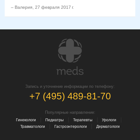
–
Валерия
,
27 февраля 2017 г.
Запись и уточнение информации по телефону:
+7 (495) 489-81-70
Популярные направление:
Гинекологи
Педиатры
Терапевты
Урологи
Травматологи
Гастроэнтерологи
Дерматологи