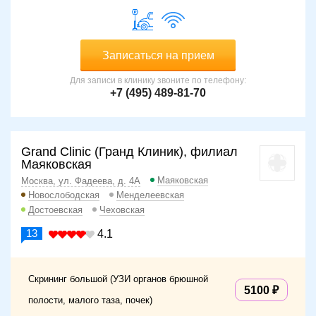
Записаться на прием
Для записи в клинику звоните по телефону:
+7 (495) 489-81-70
Grand Clinic (Гранд Клиник), филиал
Маяковская
Маяковская
Москва, ул. Фадеева, д. 4А
Новослободская
Менделеевская
Достоевская
Чеховская
13
4.1
Скрининг большой (УЗИ органов брюшной
5100
полости, малого таза, почек)