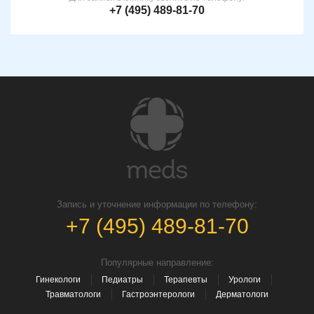
+7 (495) 489-81-70
Запись и уточнение информации по телефону:
+7 (495) 489-81-70
Популярные направление:
Гинекологи
Педиатры
Терапевты
Урологи
Травматологи
Гастроэнтерологи
Дерматологи