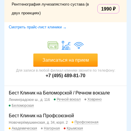
Рентгенография лучезапястного сустава (в
1990
двух проекциях)
Смотреть прайс-лист клиники →
Записаться на прием
Для записи в любой филиал клиники звоните по телефону:
+7 (495) 489-81-70
Бест Клиник на Беломорской / Речном вокзале
Речной вокзал
Ховрино
Ленинградское ш., д. 116
Беломорская
Бест Клиник на Профсоюзной
Профсоюзная
Новочерёмушкинская, д. 34, корп. 2
Академическая
Нагорная
Крымская