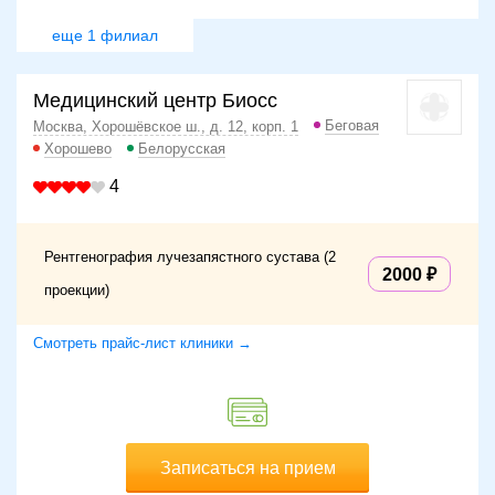
еще 1 филиал
Медицинский центр Биосс
Беговая
Москва, Хорошёвское ш., д. 12, корп. 1
Хорошево
Белорусская
4
Рентгенография лучезапястного сустава (2
2000
проекции)
Смотреть прайс-лист клиники →
Записаться на прием