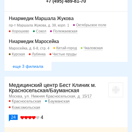
+7 (495) 489-81-70
Ниармедик Маршала Жукова
Октябрьское поле
пр-т Маршала Жукова, д. 38, корп. 1
Хорошево
Сокол
Полежаевская
Ниармедик Маросейка
Китай-город
Чкаловская
Маросейка, д. 6-8, стр. 4
Курская
Лубянка
Чистые пруды
еще 3 филиала
Медицинский центр Бест Клиник м.
Красносельская/Бауманская
Москва, ул. Нижняя Красносельская, д. 15/17
Красносельская
Бауманская
Комсомольская
24
4