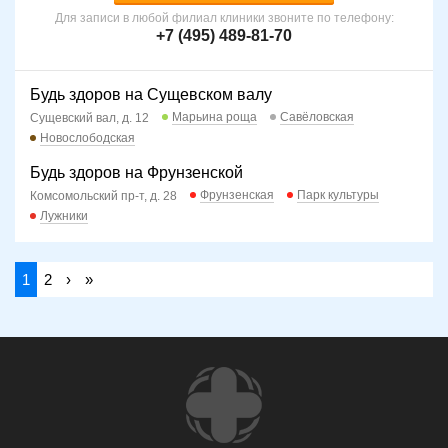
Для записи в любой филиал клиники звоните по телефону:
+7 (495) 489-81-70
Будь здоров на Сущевском валу
Марьина роща
Савёловская
Сущевский вал, д. 12
Новослободская
Будь здоров на Фрунзенской
Фрунзенская
Парк культуры
Комсомольский пр-т, д. 28
Лужники
1
2
›
»