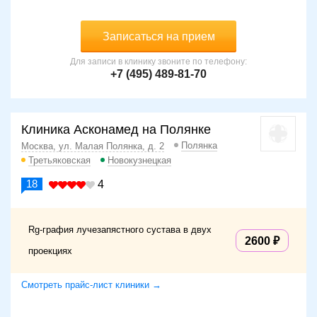
Записаться на прием
Для записи в клинику звоните по телефону:
+7 (495) 489-81-70
Клиника Асконамед на Полянке
Полянка
Москва, ул. Малая Полянка, д. 2
Третьяковская
Новокузнецкая
18
4
Rg-графия лучезапястного сустава в двух
2600
проекциях
Смотреть прайс-лист клиники →