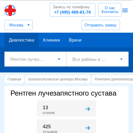
Запись по телефону:
О нас
Контакты
+7 (495) 489-81-70
Москва
Отправить заявку
Диагностика
Клиники
Врачи
Главная
диагностические центры Москвы
Рентген (рентгеног
Рентген лучезапястного сустава
13
клиник
425
отзывов