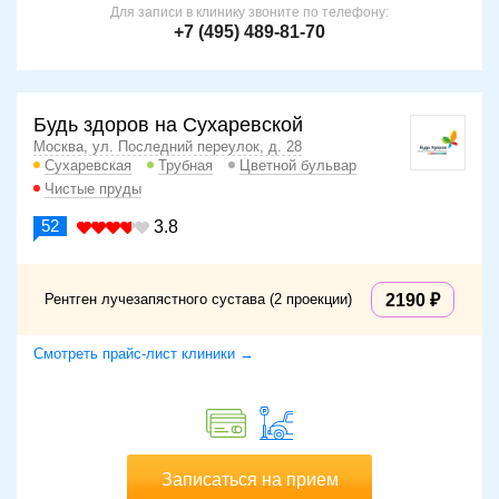
Для записи в клинику звоните по телефону:
+7 (495) 489-81-70
Будь здоров на Сухаревской
Москва, ул. Последний переулок, д. 28
Сухаревская
Трубная
Цветной бульвар
Чистые пруды
52
3.8
Рентген лучезапястного сустава (2 проекции)
2190
Смотреть прайс-лист клиники →
Записаться на прием