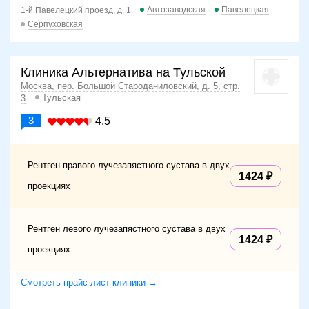
Автозаводская
Павелецкая
1-й Павелецкий проезд, д. 1
Серпуховская
Клиника Альтернатива на Тульской
Москва, пер. Большой Староданиловский, д. 5, стр.
Тульская
3
3
4.5
Рентген правого лучезапястного сустава в двух
1424
проекциях
Рентген левого лучезапястного сустава в двух
1424
проекциях
Смотреть прайс-лист клиники →