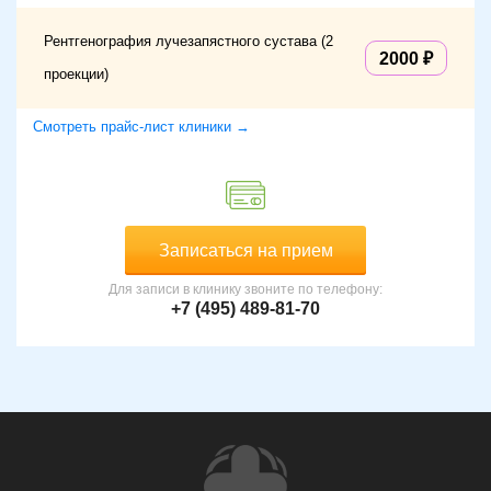
Рентгенография лучезапястного сустава (2
2000
проекции)
Смотреть прайс-лист клиники →
Записаться на прием
Для записи в клинику звоните по телефону:
+7 (495) 489-81-70