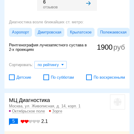
6
отзывов
Диагностика возле ближайших ст. метро:
Аэропорт
Дмитровская
Крылатское
Полежаевская
Рентгенография лучезапястного сустава в
1900
2-х проекциях
Сортировать:
по рейтингу
Детские
По субботам
По воскресеньям
МЦ Диагностика
Москва, ул. Живописная, д. 14, корп. 1
Октябрьское поле
Зорге
5
2.1