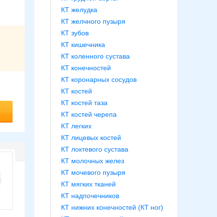
КТ желудка
КТ желчного пузыря
КТ зубов
КТ кишечника
КТ коленного сустава
КТ конечностей
КТ коронарных сосудов
КТ костей
КТ костей таза
КТ костей черепа
КТ легких
КТ лицевых костей
КТ локтевого сустава
КТ молочных желез
КТ мочевого пузыря
КТ мягких тканей
КТ надпочечников
КТ нижних конечностей (КТ ног)