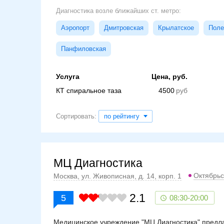
Диагностика возле ближайших ст. метро:
Аэропорт
Дмитровская
Крылатское
Поле
Панфиловская
Услуга
Цена, руб.
КТ спиральное таза
4500
Сортировать:
по рейтингу
МЦ Диагностика
Октябрьс
Москва, ул. Живописная, д. 14, корп. 1
2.1
5
08:30-20:00
Медицинское учреждение "МЦ Диагностика" предлаг