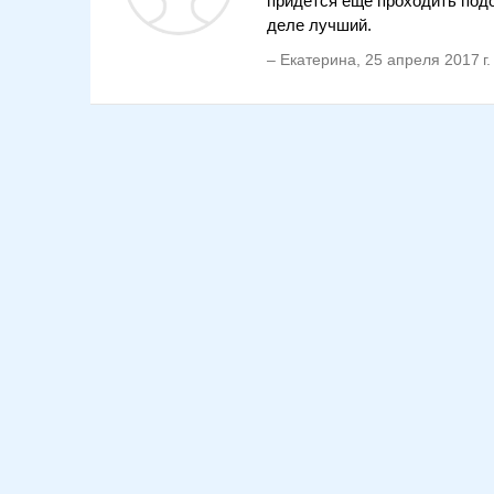
придется еще проходить подо
деле лучший.
–
Екатерина
,
25 апреля 2017 г.