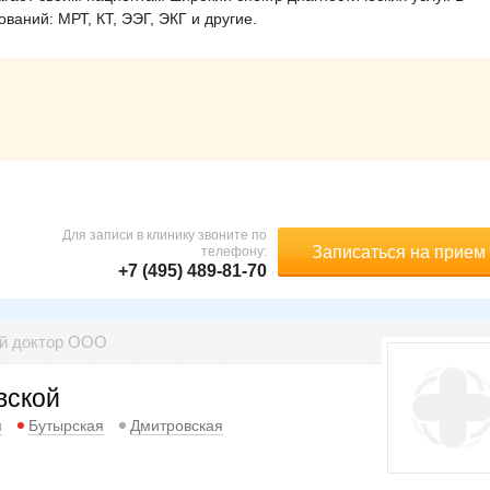
ваний: МРТ, КТ, ЭЭГ, ЭКГ и другие.
Для записи в клинику звоните по
Записаться на прием
телефону:
+7 (495) 489-81-70
ый доктор ООО
вской
я
Бутырская
Дмитровская