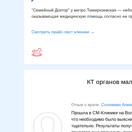
"Семейный Доктор" у метро Тимирязевская — небо
оказывающая медицинскую помощь согласно ее пр
Смотреть прайс-лист клиники →
КТ органов мал
Отзыв о враче:
Соломкин Алек
Прошла в СМ-Клинике на Волг
что необходимо было выяснит
тщательно. Результаты получ