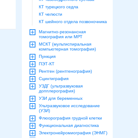
КТ турецкого седла
КТ челюсти
КТ шейного отдела позвоночника
Магнитно-резонансная
томография или МРТ
МСКТ (мультиспиральная
компьютерная томография)
Пункция
ПЭТ-КТ
Рентген (рентгенография)
Сцинтиграфия
УЗДГ (ультразвуковая
допплерография)
УЗИ для беременных
Ультразвуковое исследование
(УЗИ)
Флюорография грудной клетки
Функциональная диагностика
Электронейромиография (ЭНМГ)