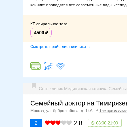
клинике проводятся все современные виды исследо
КТ спиральное таза
4500
Смотреть прайс-лист клиники →
Сеть клиник Медицинская клиника Семейн
Семейный доктор на Тимирязе
Тимирязевска
Москва, ул. Добролюбова, д. 14А
2.8
2
08:00-21:00