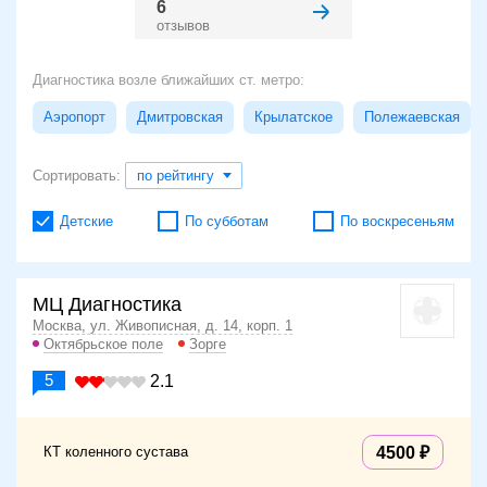
6
отзывов
Диагностика возле ближайших ст. метро:
Аэропорт
Дмитровская
Крылатское
Полежаевская
Сортировать:
по рейтингу
Детские
По субботам
По воскресеньям
МЦ Диагностика
Москва, ул. Живописная, д. 14, корп. 1
Октябрьское поле
Зорге
5
2.1
КТ коленного сустава
4500