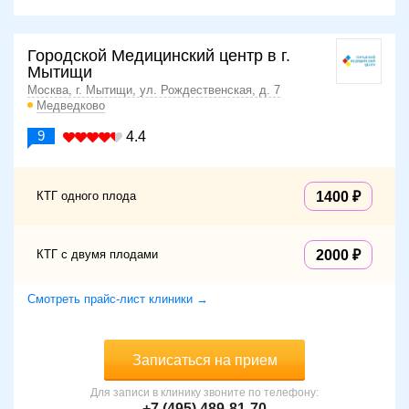
Городской Медицинский центр в г.
Мытищи
Москва, г. Мытищи, ул. Рождественская, д. 7
Медведково
9
4.4
КТГ одного плода
1400
КТГ с двумя плодами
2000
Смотреть прайс-лист клиники →
Записаться на прием
Для записи в клинику звоните по телефону:
+7 (495) 489-81-70