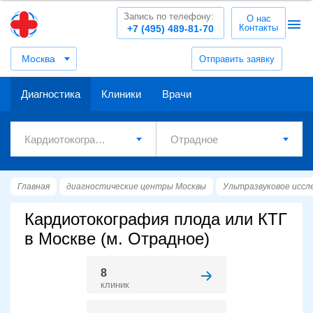
Запись по телефону:
О нас
Контакты
+7 (495) 489-81-70
Москва
Отправить заявку
Диагностика
Клиники
Врачи
Главная
диагностические центры Москвы
Ультразвуковое иссл
Кардиотокография плода или КТГ
в Москве (м. Отрадное)
8
клиник