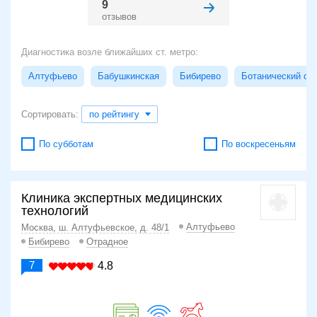
9
отзывов
Диагностика возле ближайших ст. метро:
Алтуфьево
Бабушкинская
Бибирево
Ботанический са
Сортировать:
по рейтингу
По субботам
По воскресеньям
Клиника экспертных медицинских
технологий
Алтуфьево
Москва, ш. Алтуфьевское, д. 48/1
Бибирево
Отрадное
7
4.8