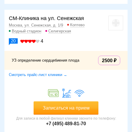
СМ-Клиника на ул. Сенежская
Коптево
Москва, ул. Сенежская, д. 1/9
Водный стадион
Селигерская
20
4
УЗ определение сердцебиения плода
2500
Смотреть прайс-лист клиники →
Записаться на прием
Для записи в любой филиал клиники звоните по телефону:
+7 (495) 489-81-70