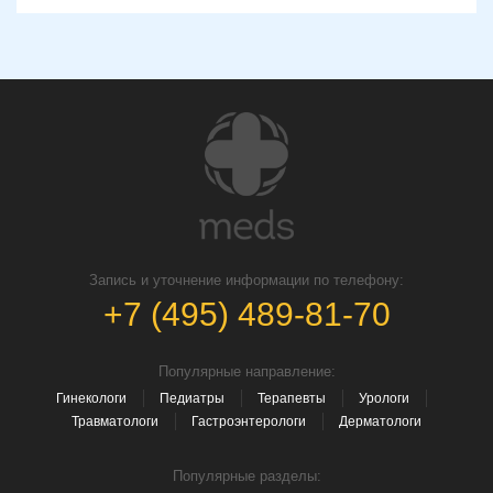
Запись и уточнение информации по телефону:
+7 (495) 489-81-70
Популярные направление:
Гинекологи
Педиатры
Терапевты
Урологи
Травматологи
Гастроэнтерологи
Дерматологи
Популярные разделы: