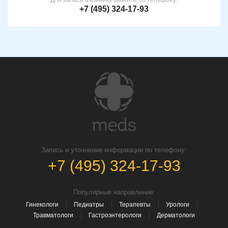
Для записи в клинику звоните по телефону:
+7 (495) 324-17-93
Запись и уточнение информации по телефону:
+7 (495) 324-17-93
Популярные направление:
Гинекологи
Педиатры
Терапевты
Урологи
Травматологи
Гастроэнтерологи
Дерматологи