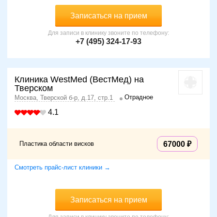
Записаться на прием
Для записи в клинику звоните по телефону:
+7 (495) 324-17-93
Клиника WestMed (ВестМед) на
Тверском
Отрадное
Москва, Тверской б-р, д.17, стр.1
4.1
Пластика области висков
67000
Смотреть прайс-лист клиники →
Записаться на прием