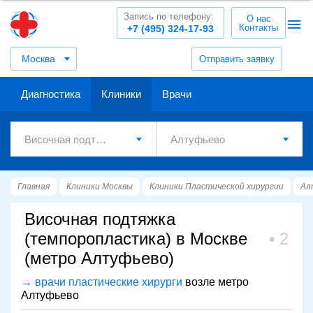
Запись по телефону:
О нас
Контакты
+7 (495) 324-17-93
Москва
Отправить заявку
Диагностика
Клиники
Врачи
Главная
Клиники Москвы
Клиники Пластической хирургии
Ал
Височная подтяжка
(темпоропластика) в Москве
2
(метро Алтуфьево)
→ врачи пластические хирурги
возле метро
Алтуфьево