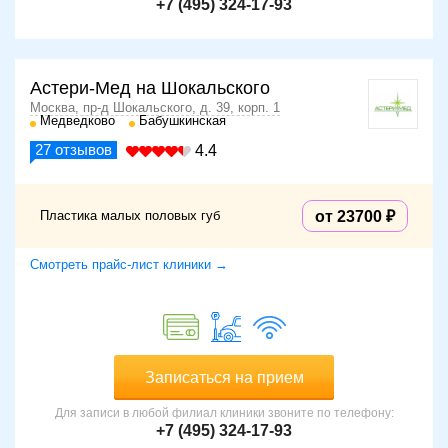
+7 (495) 324-17-93
Астери-Мед на Шокальского
Москва, пр-д Шокальского, д. 39, корп. 1
Медведково
Бабушкинская
27
отзывов
4.4
Пластика малых половых губ
от 23700
Смотреть прайс-лист клиники →
Записаться на прием
Для записи в любой филиал клиники звоните по телефону:
+7 (495) 324-17-93