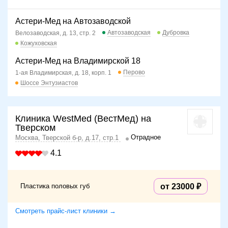
Астери-Мед на Автозаводской
Автозаводская
Дубровка
Велозаводская, д. 13, стр. 2
Кожуховская
Астери-Мед на Владимирской 18
Перово
1-ая Владимирская, д. 18, корп. 1
Шоссе Энтузиастов
Клиника WestMed (ВестМед) на
Тверском
Отрадное
Москва, Тверской б-р, д.17, стр.1
4.1
Пластика половых губ
от 23000
Смотреть прайс-лист клиники →