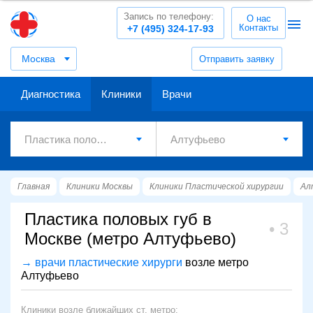
Запись по телефону:
О нас
Контакты
+7 (495) 324-17-93
Москва
Отправить заявку
Диагностика
Клиники
Врачи
Главная
Клиники Москвы
Клиники Пластической хирургии
Ал
Пластика половых губ в
3
Москве (метро Алтуфьево)
→ врачи пластические хирурги
возле метро
Алтуфьево
Клиники возле ближайших ст. метро: