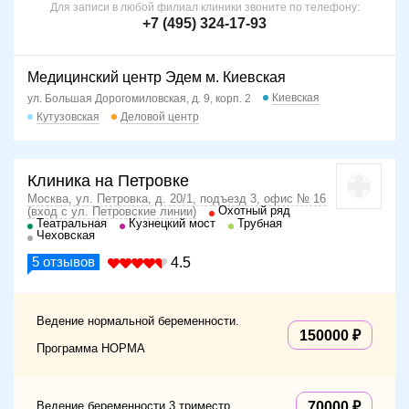
Для записи в любой филиал клиники звоните по телефону:
+7 (495) 324-17-93
Медицинский центр Эдем м. Киевская
Киевская
ул. Большая Дорогомиловская, д. 9, корп. 2
Кутузовская
Деловой центр
Клиника на Петровке
Москва, ул. Петровка, д. 20/1, подъезд 3, офис № 16
Охотный ряд
(вход с ул. Петровские линии)
Театральная
Кузнецкий мост
Трубная
Чеховская
5
отзывов
4.5
Ведение нормальной беременности.
150000
Программа НОРМА
Ведение беременности 3 триместр
70000