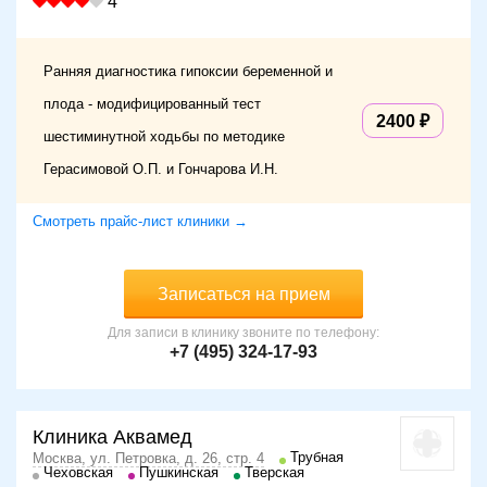
4
Ранняя диагностика гипоксии беременной и
плода - модифицированный тест
2400
шестиминутной ходьбы по методике
Герасимовой О.П. и Гончарова И.Н.
Смотреть прайс-лист клиники →
Записаться на прием
Для записи в клинику звоните по телефону:
+7 (495) 324-17-93
Клиника Аквамед
Трубная
Москва, ул. Петровка, д. 26, стр. 4
Чеховская
Пушкинская
Тверская