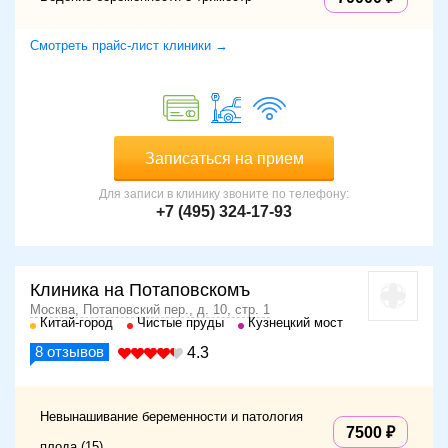
Смотреть прайс-лист клиники →
Записаться на прием
Для записи в клинику звоните по телефону:
+7 (495) 324-17-93
Клиника на Потаповскомъ
Москва, Потаповский пер., д. 10, стр. 1
Китай-город
Чистые пруды
Кузнецкий мост
8
отзывов
4.3
Невынашивание беременности и патология
7500
плода (15)