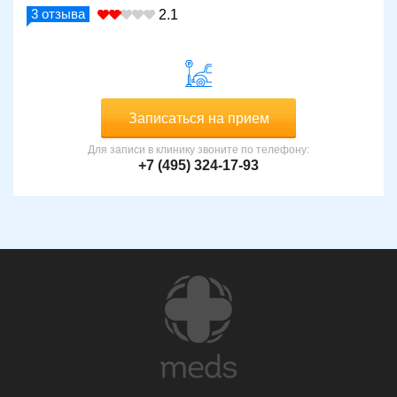
3
отзыва
2.1
Записаться на прием
Для записи в клинику звоните по телефону:
+7 (495) 324-17-93